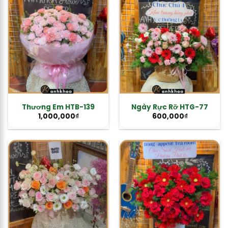
Thương Em HTB-139
Ngày Rực Rỡ HTG-77
1,000,000
₫
600,000
₫