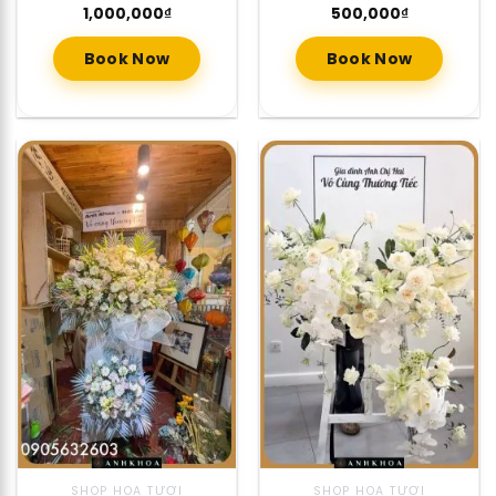
1,000,000
₫
500,000
₫
Book Now
Book Now
SHOP HOA TƯƠI
SHOP HOA TƯƠI