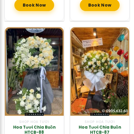
Book Now
Book Now
SHOP HOA TƯƠI
SHOP HOA TƯƠI
Hoa Tươi Chia Buồn
Hoa Tươi Chia Buồn
HTCB-88
HTCB-87