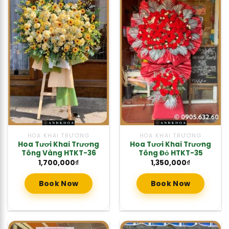
HOA KHAI TRƯƠNG
HOA KHAI TRƯƠNG
Hoa Tươi Khai Trương
Hoa Tươi Khai Trương
Tông Vàng HTKT-36
Tông Đỏ HTKT-35
1,700,000
₫
1,350,000
₫
Book Now
Book Now