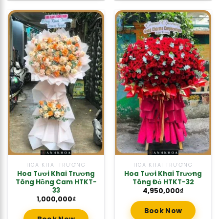
HOA KHAI TRƯƠNG
HOA KHAI TRƯƠNG
Hoa Tươi Khai Trương
Hoa Tươi Khai Trương
Tông Hồng Cam HTKT-
Tông Đỏ HTKT-32
33
4,950,000
₫
1,000,000
₫
Book Now