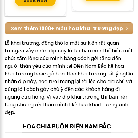
Book Now
Xem thêm 1000+ mẫu hoa khai trương đẹp
Lễ khai trương, động thổ là một sự kiện rất quan
trọng, vì vậy nhân dịp này là lúc bạn nên thể hiện một
chút tấm lòng của mình bằng cách gởi tặng đến
người thân yêu của mình tại Điện Nam Bắc kệ hoa
khai trương hoặc giỏ hoa. Hoa khai trương rất ý nghĩa
nhân dịp này, hoa tươi mang lại tài lộc cho gia chủ và
cũng là 1 cách gây chú ý đến các khách hàng đi
ngang cửa hàng. Vì vậy dịp khai trương thì bạn nên
tặng cho người thân mình 1 kệ hoa khai trương xinh
đẹp.
HOA CHIA BUỒN ĐIỆN NAM BẮC