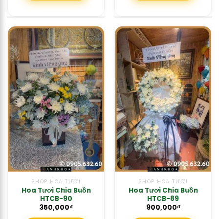
SHOP HOA TƯƠI
SHOP HOA TƯƠI
Hoa Tươi Chia Buồn
Hoa Tươi Chia Buồn
HTCB-90
HTCB-89
350,000
₫
900,000
₫