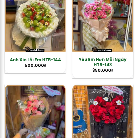
Yêu Em Hơn Mỗi Ngày
Anh Xin Lỗi Em HTB-144
HTB-143
500,000
₫
350,000
₫