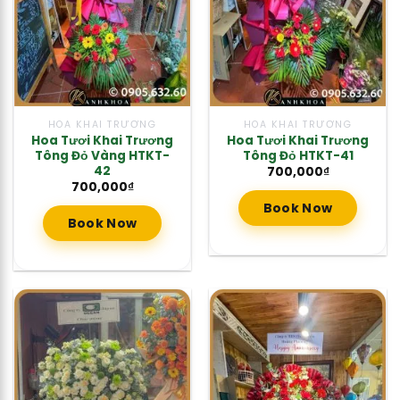
HOA KHAI TRƯƠNG
HOA KHAI TRƯƠNG
Hoa Tươi Khai Trương
Hoa Tươi Khai Trương
Tông Đỏ Vàng HTKT-
Tông Đỏ HTKT-41
42
700,000
₫
700,000
₫
Book Now
Book Now