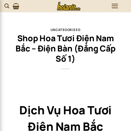
Skip
to
content
UNCATEGORIZED
Shop Hoa Tươi Điện Nam
Bắc – Điện Bàn (Đẳng Cấp
Số 1)
Dịch Vụ Hoa Tươi
Điện Nam Bắc