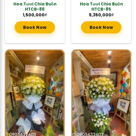
Hoa Tươi Chia Buồn
Hoa Tươi Chia Buồn
HTCB-86
HTCB-85
1,500,000
₫
5,350,000
₫
Book Now
Book Now