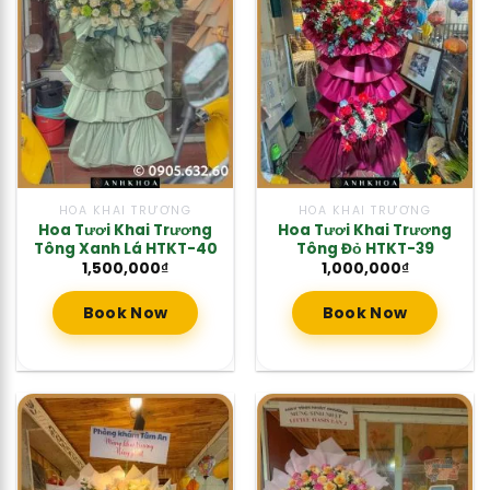
HOA KHAI TRƯƠNG
HOA KHAI TRƯƠNG
Hoa Tươi Khai Trương
Hoa Tươi Khai Trương
Tông Xanh Lá HTKT-40
Tông Đỏ HTKT-39
1,500,000
₫
1,000,000
₫
Book Now
Book Now