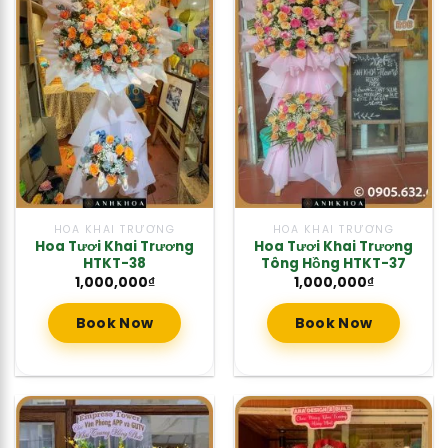
HOA KHAI TRƯƠNG
HOA KHAI TRƯƠNG
Hoa Tươi Khai Trương
Hoa Tươi Khai Trương
HTKT-38
Tông Hồng HTKT-37
1,000,000
₫
1,000,000
₫
Book Now
Book Now