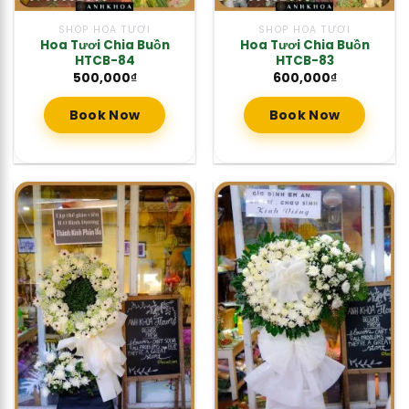
SHOP HOA TƯƠI
SHOP HOA TƯƠI
Hoa Tươi Chia Buồn
Hoa Tươi Chia Buồn
HTCB-84
HTCB-83
500,000
₫
600,000
₫
Book Now
Book Now