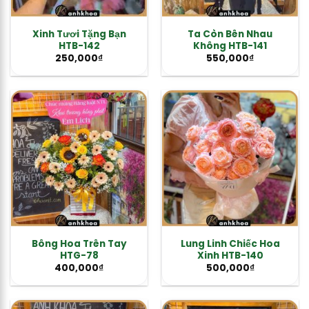
Xinh Tươi Tặng Bạn
Ta Còn Bên Nhau
HTB-142
Không HTB-141
250,000
₫
550,000
₫
Bông Hoa Trên Tay
Lung Linh Chiếc Hoa
HTG-78
Xinh HTB-140
400,000
₫
500,000
₫