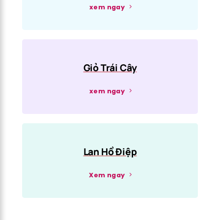
xem ngay
Giỏ Trái Cây
xem ngay
Lan Hồ Điệp
Xem ngay