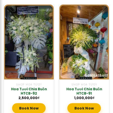
SHOP HOA TƯƠI
SHOP HOA TƯƠI
Hoa Tươi Chia Buồn
Hoa Tươi Chia Buồn
HTCB-92
HTCB-91
2,500,000
₫
1,000,000
₫
Book Now
Book Now