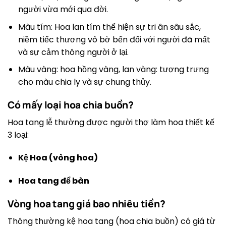
người vừa mới qua đời.
Màu tím: Hoa lan tím thể hiện sự tri ân sâu sắc,
niềm tiếc thương vô bờ bến đối với người đã mất
và sự cảm thông người ở lại.
Màu vàng: hoa hồng vàng, lan vàng: tượng trưng
cho màu chia ly và sự chung thủy.
Có mấy loại hoa chia buồn?
Hoa tang lễ thường được người thợ làm hoa thiết kế
3 loại:
Kệ Hoa (vòng hoa)
Hoa tang để bàn
Vòng hoa tang giá bao nhiêu tiền?
Thông thường kệ hoa tang (hoa chia buồn) có giá từ