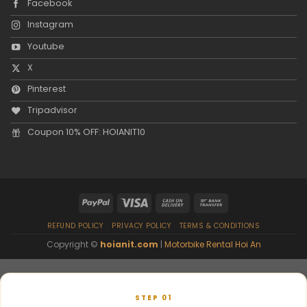
Facebook
Instagram
Youtube
X
Pinterest
Tripadvisor
Coupon 10% OFF: HOIANIT10
REFUND POLICY
PRIVACY POLICY
TERMS & CONDITIONS
Copyright ©
hoianit.com
|
Motorbike Rental Hoi An
STEP 01