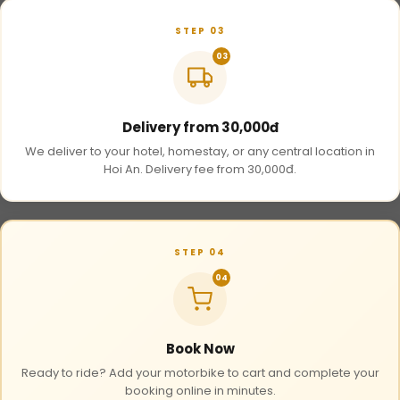
STEP 03
03
Delivery from 30,000đ
We deliver to your hotel, homestay, or any central location in
Hoi An. Delivery fee from 30,000đ.
STEP 04
04
Book Now
Ready to ride? Add your motorbike to cart and complete your
booking online in minutes.