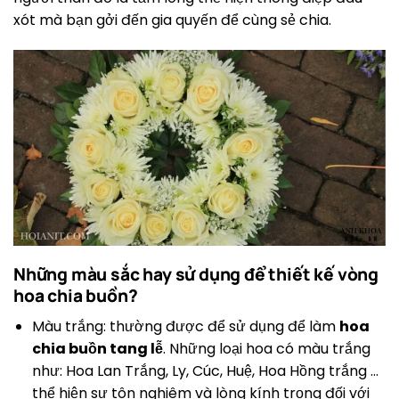
xót mà bạn gởi đến gia quyến để cùng sẻ chia.
Những màu sắc hay sử dụng để thiết kế vòng
hoa chia buồn?
Màu trắng: thường được để sử dụng để làm
hoa
chia buồn tang lễ
. Những loại hoa có màu trắng
như: Hoa Lan Trắng, Ly, Cúc, Huệ, Hoa Hồng trắng …
thể hiện sự tôn nghiêm và lòng kính trọng đối với