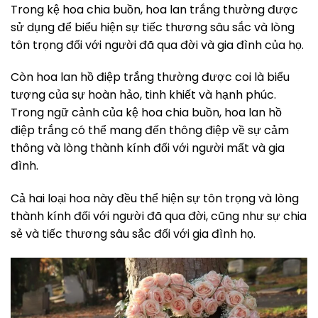
Trong kệ hoa chia buồn, hoa lan trắng thường được
sử dụng để biểu hiện sự tiếc thương sâu sắc và lòng
tôn trọng đối với người đã qua đời và gia đình của họ.
Còn hoa lan hồ điệp trắng thường được coi là biểu
tượng của sự hoàn hảo, tinh khiết và hạnh phúc.
Trong ngữ cảnh của kệ hoa chia buồn, hoa lan hồ
điệp trắng có thể mang đến thông điệp về sự cảm
thông và lòng thành kính đối với người mất và gia
đình.
Cả hai loại hoa này đều thể hiện sự tôn trọng và lòng
thành kính đối với người đã qua đời, cũng như sự chia
sẻ và tiếc thương sâu sắc đối với gia đình họ.