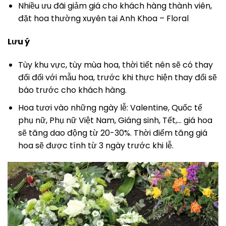
Nhiều ưu đãi giảm giá cho khách hàng thành viên,
đặt hoa thường xuyên tại Anh Khoa – Floral
Lưu ý
Tùy khu vực, tùy mùa hoa, thời tiết nên sẽ có thay
đổi đối với mẫu hoa, trước khi thực hiện thay đổi sẽ
báo trước cho khách hàng.
Hoa tươi vào những ngày lễ: Valentine, Quốc tế
phụ nữ, Phụ nữ Việt Nam, Giáng sinh, Tết,… giá hoa
sẽ tăng dao động từ 20-30%. Thời điểm tăng giá
hoa sẽ được tính từ 3 ngày trước khi lễ.