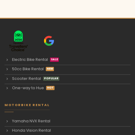
Electric Bike Rental
50cc Bike Rental
Scooter Rental
One-way to Hue
MOTORBIKE RENTAL
Yamaha NVX Rental
Honda Vision Rental