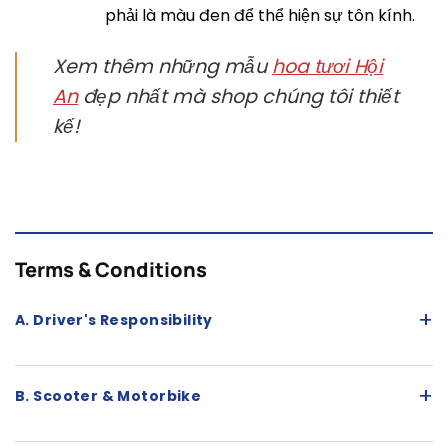
phải là màu đen để thể hiện sự tôn kính.
Xem thêm những mẫu
hoa tươi Hội
An
đẹp nhất mà shop chúng tôi thiết
kế!
Terms & Conditions
+
A. Driver's Responsibility
+
B. Scooter & Motorbike