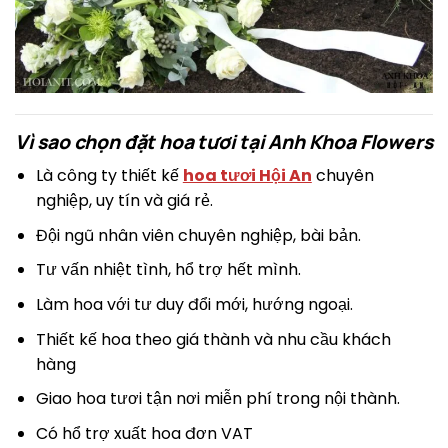
Vì sao chọn đặt hoa tươi tại Anh Khoa Flowers
Là công ty thiết kế
hoa tươi Hội An
chuyên
nghiệp, uy tín và giá rẻ.
Đội ngũ nhân viên chuyên nghiệp, bài bản.
Tư vấn nhiệt tình, hổ trợ hết mình.
Làm hoa với tư duy đổi mới, hướng ngoại.
Thiết kế hoa theo giá thành và nhu cầu khách
hàng
Giao hoa tươi tận nơi miễn phí trong nội thành.
Có hổ trợ xuất hoa đơn VAT