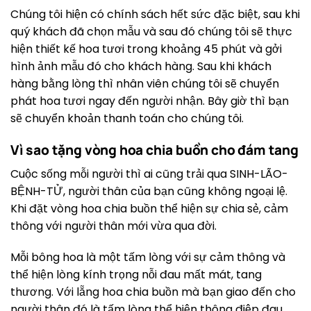
Chúng tôi hiện có chính sách hết sức đặc biệt, sau khi
quý khách đã chọn mẫu và sau đó chúng tôi sẽ thực
hiện thiết kế hoa tươi trong khoảng 45 phút và gởi
hình ảnh mẫu đó cho khách hàng. Sau khi khách
hàng bằng lòng thì nhân viên chúng tôi sẽ chuyển
phát hoa tươi ngay đến người nhận. Bây giờ thì bạn
sẽ chuyển khoản thanh toán cho chúng tôi.
Vì sao tặng vòng hoa chia buồn cho đám tang
Cuộc sống mỗi người thì ai cũng trải qua SINH-LÃO-
BỆNH-TỬ, người thân của bạn cũng không ngoại lệ.
Khi đặt vòng hoa chia buồn thể hiện sự chia sẻ, cảm
thông với người thân mới vừa qua đời.
Mỗi bông hoa là một tấm lòng với sự cảm thông và
thể hiện lòng kính trọng nỗi đau mất mát, tang
thương. Với lẵng hoa chia buồn mà bạn giao đến cho
người thân đó là tấm lòng thể hiện thông điệp đau