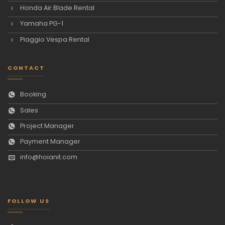
Honda Air Blade Rental
Yamaha PG-1
Piaggio Vespa Rental
CONTACT
Booking
Sales
Project Manager
Payment Manager
info@hoianit.com
FOLLOW US