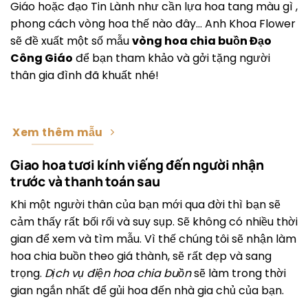
Giáo hoặc đạo Tin Lành như cần lựa hoa tang màu gì ,
phong cách vòng hoa thế nào đây… Anh Khoa Flower
sẽ đề xuất một số mẫu
vòng hoa chia buồn Đạo
Công Giáo
để bạn tham khảo và gởi tặng người
thân gia đình đã khuất nhé!
Xem thêm mẫu
Giao hoa tươi kính viếng đến người nhận
trước và thanh toán sau
Khi một người thân của bạn mới qua đời thì bạn sẽ
cảm thấy rất bối rối và suy sụp. Sẽ không có nhiều thời
gian để xem và tìm mẫu. Vì thế chúng tôi sẽ nhận làm
hoa chia buồn theo giá thành, sẽ rất đẹp và sang
trọng.
Dịch vụ điện hoa chia buồn
sẽ làm trong thời
gian ngắn nhất để gủi hoa đến nhà gia chủ của bạn.