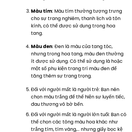
Màu tím
: Màu tím thường tượng trưng
cho sự trang nghiêm, thanh lịch và tôn
kính, có thể được sử dụng trong hoa
tang.
Màu đen
: Đen là màu của tang tóc,
nhưng trong hoa tang, màu đen thường
ít được sử dụng. Có thể sử dụng lá hoặc
một số phụ kiện trang trí màu đen để
tăng thêm sự trang trọng.
Đối với người mất là người trẻ: Bạn nên
chọn màu trắng để thể hiện sự luyến tiếc,
đau thương vô bờ bến.
Đối với người mất là người lớn tuổi: Bạn có
thể chọn các tông màu hoa khác như
trắng tím, tím vàng,… nhưng giấy bọc kệ