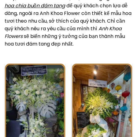
hoa chia buồn đám tang
để quý khách chọn lựa dễ
dàng, ngoài ra Anh Khoa Flower còn thiết kế mẫu hoa
tươi theo nhu cầu, sở thích của quý khách. Chỉ cần
quý khách nêu ra yêu cầu của mình thì
Anh Khoa
Flowers
sẽ biến những ý tưởng của bạn thành mẫu
hoa tươi đám tang đẹp nhất.