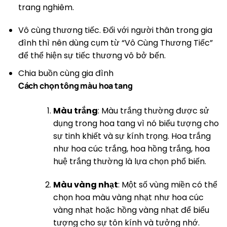
trang nghiêm.
Vô cùng thương tiếc. Đối với người thân trong gia
đình thì nên dùng cụm từ “Vô Cùng Thương Tiếc”
để thể hiện sự tiếc thương vô bở bến.
Chia buồn cùng gia đình
Cách chọn tông màu hoa tang
Màu trắng
: Màu trắng thường được sử
dụng trong hoa tang vì nó biểu tượng cho
sự tinh khiết và sự kính trọng. Hoa trắng
như hoa cúc trắng, hoa hồng trắng, hoa
huệ trắng thường là lựa chọn phổ biến.
Màu vàng nhạt
: Một số vùng miền có thể
chọn hoa màu vàng nhạt như hoa cúc
vàng nhạt hoặc hồng vàng nhạt để biểu
tượng cho sự tôn kính và tưởng nhớ.