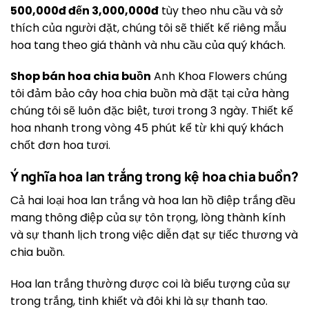
500,000đ đến 3,000,000đ
tùy theo nhu cầu và sở
thích của người đặt, chúng tôi sẽ thiết kế riêng mẫu
hoa tang theo giá thành và nhu cầu của quý khách.
Shop bán hoa chia buồn
Anh Khoa Flowers chúng
tôi đảm bảo cây hoa chia buồn mà đặt tại cửa hàng
chúng tôi sẽ luôn đặc biệt, tươi trong 3 ngày. Thiết kế
hoa nhanh trong vòng 45 phút kể từ khi quý khách
chốt đơn hoa tươi.
Ý nghĩa hoa lan trắng trong kệ hoa chia buồn?
Cả hai loại hoa lan trắng và hoa lan hồ điệp trắng đều
mang thông điệp của sự tôn trọng, lòng thành kính
và sự thanh lịch trong việc diễn đạt sự tiếc thương và
chia buồn.
Hoa lan trắng thường được coi là biểu tượng của sự
trong trắng, tinh khiết và đôi khi là sự thanh tao.