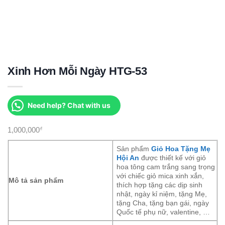
Xinh Hơn Mỗi Ngày HTG-53
Need help? Chat with us
1,000,000
₫
Sản phẩm
Giỏ Hoa Tặng Mẹ
Hội An
được thiết kế với giỏ
hoa tông cam trắng sang trọng
với chiếc giỏ mica xinh xắn,
Mô tả sản phẩm
thích hợp tặng các dịp sinh
nhật, ngày kỉ niệm, tặng Mẹ,
tặng Cha, tặng bạn gái, ngày
Quốc tế phụ nữ, valentine, …