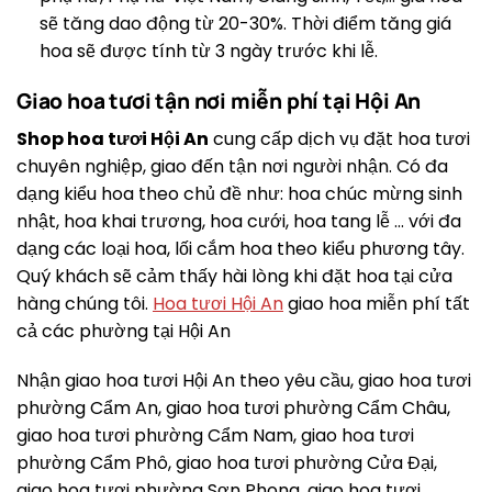
sẽ tăng dao động từ 20-30%. Thời điểm tăng giá
hoa sẽ được tính từ 3 ngày trước khi lễ.
Giao hoa tươi tận nơi miễn phí tại Hội An
Shop hoa tươi Hội An
cung cấp dịch vụ đặt hoa tươi
chuyên nghiệp, giao đến tận nơi người nhận. Có đa
dạng kiểu hoa theo chủ đề như: hoa chúc mừng sinh
nhật, hoa khai trương, hoa cưới, hoa tang lễ … với đa
dạng các loại hoa, lối cắm hoa theo kiểu phương tây.
Quý khách sẽ cảm thấy hài lòng khi đặt hoa tại cửa
hàng chúng tôi.
Hoa tươi Hội An
giao hoa miễn phí tất
cả các phường tại Hội An
Nhận giao hoa tươi Hội An theo yêu cầu, giao hoa tươi
phường Cẩm An, giao hoa tươi phường Cẩm Châu,
giao hoa tươi phường Cẩm Nam, giao hoa tươi
phường Cẩm Phô, giao hoa tươi phường Cửa Đại,
giao hoa tươi phường Sơn Phong, giao hoa tươi