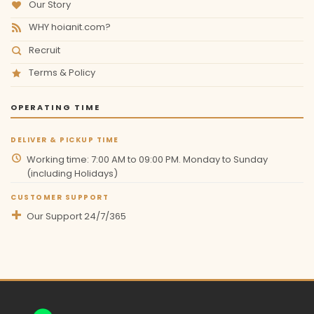
Our Story
WHY hoianit.com?
Recruit
Terms & Policy
OPERATING TIME
DELIVER & PICKUP TIME
Working time: 7:00 AM to 09:00 PM. Monday to Sunday
(including Holidays)
CUSTOMER SUPPORT
Our Support 24/7/365