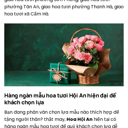
phường Tân An, giao hoa tươi phường Thanh Hà, giao
hoa tươi xã Cẩm Hà.
Hàng ngàn mẫu hoa tươi Hội An hiện đại để
khách chọn lựa
Bạn đang phân vân chọn lựa mẫu nào thích hợp để
tặng người thân? thật may,
Hoa Hội An
hiện tại có
hàng ngàn mẫu hoa tươi để quý khách chọn lựa dễ