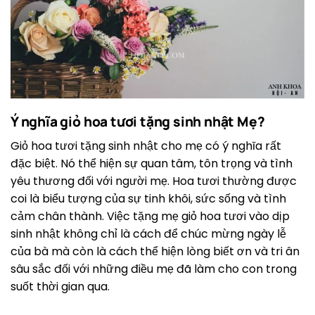
Ý nghĩa giỏ hoa tươi tặng sinh nhật Mẹ?
Giỏ hoa tươi tặng sinh nhật cho mẹ có ý nghĩa rất
đặc biệt. Nó thể hiện sự quan tâm, tôn trọng và tình
yêu thương đối với người mẹ. Hoa tươi thường được
coi là biểu tượng của sự tinh khôi, sức sống và tình
cảm chân thành. Việc tặng mẹ giỏ hoa tươi vào dịp
sinh nhật không chỉ là cách để chúc mừng ngày lễ
của bà mà còn là cách thể hiện lòng biết ơn và tri ân
sâu sắc đối với những điều mẹ đã làm cho con trong
suốt thời gian qua.