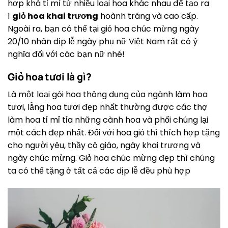
hợp khá tỉ mỉ từ nhiều loại hoa khác nhau để tạo ra
1
giỏ hoa khai trương
hoành tráng và cao cấp.
Ngoài ra, bạn có thể tại giỏ hoa chúc mừng ngày
20/10 nhân dịp lễ ngày phụ nữ Việt Nam rất có ý
nghĩa đối với các bạn nữ nhé!
Giỏ hoa tươi là gì?
Là một loại gói hoa thông dụng của ngành làm hoa
tươi, lẵng hoa tươi đẹp nhất thường được các thợ
làm hoa tỉ mỉ tỉa những cành hoa và phối chúng lại
một cách đẹp nhất. Đối với hoa giỏ thì thích hợp tặng
cho người yêu, thầy cô giáo, ngày khai trương và
ngày chúc mừng. Giỏ hoa chúc mừng đẹp thì chúng
ta có thể tặng ở tất cả các dịp lễ đều phù hợp