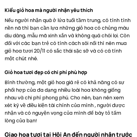
Kiểu giỏ hoa mà người nhận yêu thích
Nếu người nhận quà ở lứa tuổi tầm trung, có tính tình
nền nã thì bạn cần lựa những giỏ hoa có chủng màu
dịu dàng, mẫu mã xinh xắn và không quá chói lọi. Còn
đối với các bạn trẻ có tính cách sôi nổi thì nên mua
giỏ hoa tươi 20/11 có sắc thái sặc sỡ và có cá tính
một chút nhé.
Giỏ hoa tươi đẹp có chi phí phù hợp
Bình thường, một giỏ hoa giá rẻ có khả năng có sự
phối hợp của đa dạng nhiều loài hoa không giống
nhau và chi phí phong phú. Cho nên, bạn nên xem
xét kỹ về điều kiện tài chính của mình , người được
nhận và có nguyện vọng của mình để bày tỏ tấm
lòng của bạn!
Giao hoa tươi tại Hội An đến người nhận trước