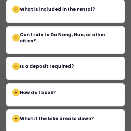
What is included in the rental?
Can I ride to Da Nang, Hue, or other
cities?
Is a deposit required?
How do I book?
What if the bike breaks down?