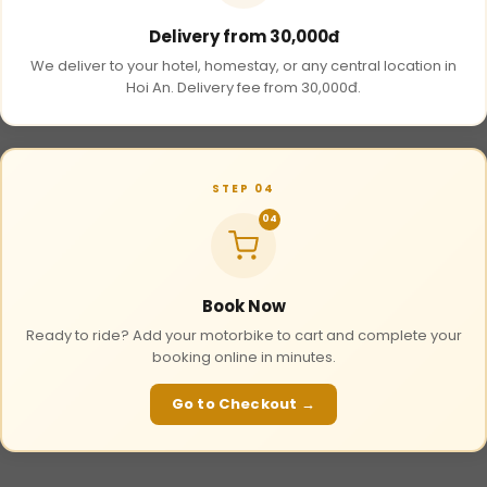
Delivery from 30,000đ
We deliver to your hotel, homestay, or any central location in
Hoi An. Delivery fee from 30,000đ.
STEP 04
04
Book Now
Ready to ride? Add your motorbike to cart and complete your
booking online in minutes.
Go to Checkout →