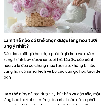
Làm thế nào có thể chọn được lẵng hoa tươi
ưng ý nhất?
Đầu tiên, một giỏ hoa đẹp phải là giỏ hoa vừa cắm
xong, trình bày được sự tươi trẻ. Lúc ấy, các cánh
hoa và lá đều có chủng màu tươi trẻ, không bị héo
vàng hay có sự sai lệch về bố cục của giỏ hoa tươi để
bàn
Hơn thế nữa, để tạo được sự hút hồn và đặc sắc, một
lẵng hoa tươi chúc mừng sinh nhật nên có sự phối