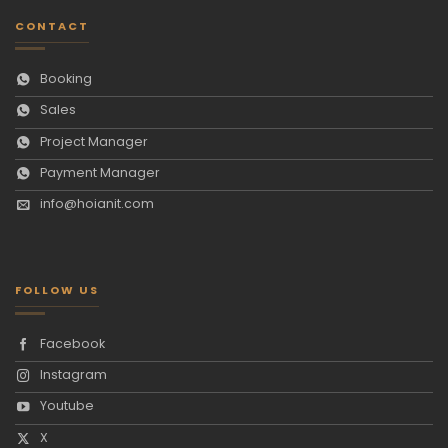
CONTACT
Booking
Sales
Project Manager
Payment Manager
info@hoianit.com
FOLLOW US
Facebook
Instagram
Youtube
X