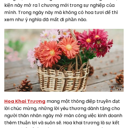
kiện này mở ra 1 chương mới trong sự nghiệp của
mình. Trong ngày này mà không có hoa tươi để thì
xem như ý nghĩa đã mất đi phần nào.
Hoa Khai Trương
mang một thông điệp truyền đạt
lời chúc mừng, những lời yêu thương dành tặng cho
người thân nhân ngày mở màn công việc kinh doanh
thêm thuận lợi và suôn sẽ. Hoa khai trương là sự kết