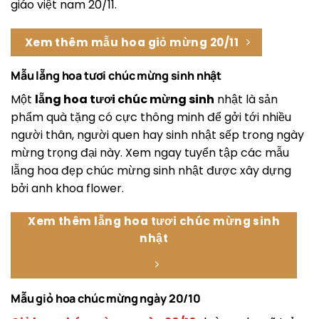
giáo việt nam 20/11.
Xem thêm mẫu hoa giỏ mừng 20/11
Mẫu lẵng hoa tươi chúc mừng sinh nhật
Một
lẵng hoa tươi chúc mừng sinh
nhật là sản
phẩm quà tặng có cực thông minh để gởi tới nhiều
người thân, người quen hay sinh nhật sếp trong ngày
mừng trọng đại này. Xem ngay tuyển tập các mẫu
lẵng hoa đẹp chúc mừng sinh nhật được xây dựng
bởi anh khoa flower.
Xem thêm lẵng hoa tươi chúc mừng sinh
nhật
Mẫu giỏ hoa chúc mừng ngày 20/10