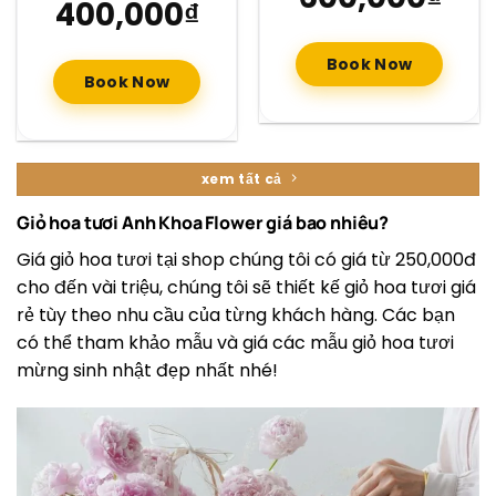
400,000
₫
Book Now
Book Now
xem tất cả
Giỏ hoa tươi Anh Khoa Flower giá bao nhiêu?
Giá giỏ hoa tươi tại shop chúng tôi có giá từ 250,000đ
cho đến vài triệu, chúng tôi sẽ thiết kế giỏ hoa tươi giá
rẻ tùy theo nhu cầu của từng khách hàng. Các bạn
có thể tham khảo mẫu và giá các mẫu giỏ hoa tươi
mừng sinh nhật đẹp nhất nhé!