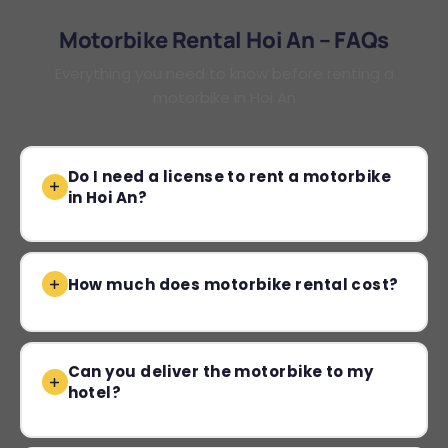
Motorbike Rental Hoi An – FAQs
Everything you need to know before renting a
motorbike in Hoi An
Do I need a license to rent a motorbike
in Hoi An?
How much does motorbike rental cost?
Can you deliver the motorbike to my
hotel?