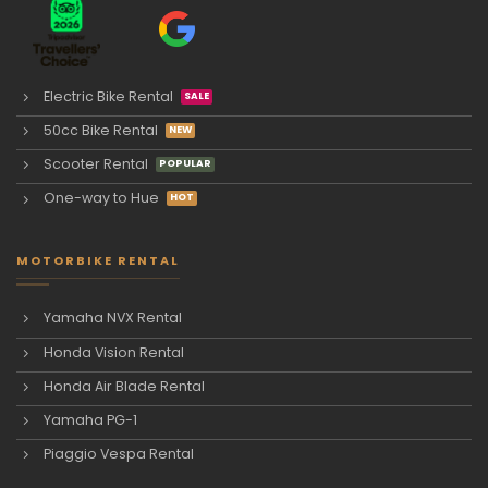
Electric Bike Rental
50cc Bike Rental
Scooter Rental
One-way to Hue
MOTORBIKE RENTAL
Yamaha NVX Rental
Honda Vision Rental
Honda Air Blade Rental
Yamaha PG-1
Piaggio Vespa Rental