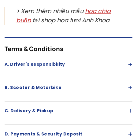
> Xem thêm nhiều mẫu
hoa chia
buồn
tại shop hoa tươi Anh Khoa
Terms & Conditions
+
A. Driver's Responsibility
+
B. Scooter & Motorbike
+
C. Delivery & Pickup
+
D. Payments & Security Deposit