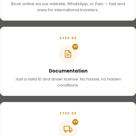
Book online via our website, WhatsApp, or Zalo — fast and
easy for international travelers.
STEP 02
02
Documentation
Just a valid ID and driver license. No hassle, no hidden
conditions.
STEP 03
03