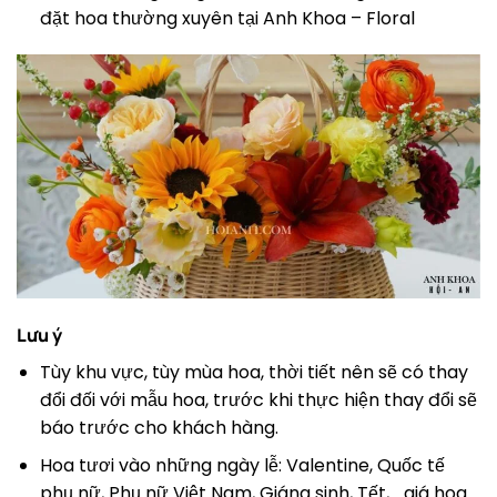
đặt hoa thường xuyên tại Anh Khoa – Floral
Lưu ý
Tùy khu vực, tùy mùa hoa, thời tiết nên sẽ có thay
đổi đối với mẫu hoa, trước khi thực hiện thay đổi sẽ
báo trước cho khách hàng.
Hoa tươi vào những ngày lễ: Valentine, Quốc tế
phụ nữ, Phụ nữ Việt Nam, Giáng sinh, Tết,… giá hoa