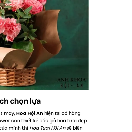
ch chọn lựa
ật may,
Hoa Hội An
hiện tại có hàng
wer còn thiết kế các giỏ hoa tươi đẹp
 của mình thì
Hoa Tươi Hội An
sẽ biến