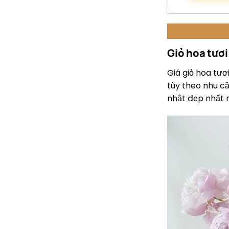
Giỏ hoa tươi
Giá giỏ hoa tươi
tùy theo nhu c
nhật đẹp nhất 