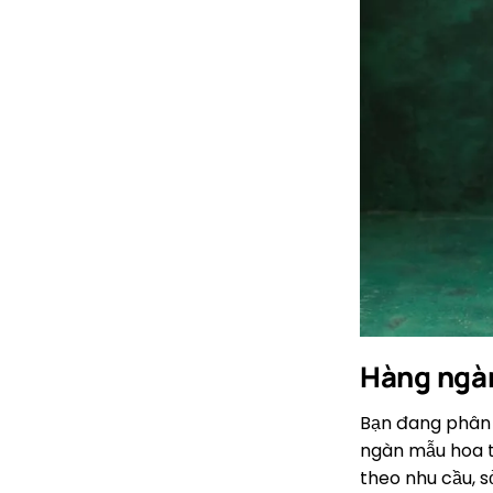
Hàng ngàn
Bạn đang phân 
ngàn mẫu hoa t
theo nhu cầu, s