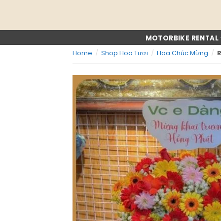
Skip
to
content
MOTORBIKE RENTAL
Home
/
Shop Hoa Tươi
/
Hoa Chúc Mừng
/
R