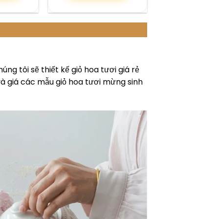
úng tôi sẽ thiết kế giỏ hoa tươi giá rẻ
à giá các mẫu giỏ hoa tươi mừng sinh