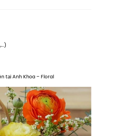
,…)
n tại Anh Khoa – Floral