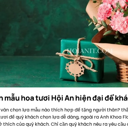
 mẫu hoa tươi Hội An hiện đại để khá
vân chọn lựa mẫu nào thích hợp để tặng người thân? th
ươi để quý khách chọn lựa dễ dàng, ngoài ra Anh Khoa Flo
ở thích của quý khách. Chỉ cần quý khách nêu ra yêu cầu