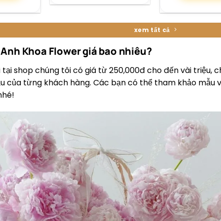
xem tất cả
 Anh Khoa Flower giá bao nhiêu?
 tại shop chúng tôi có giá từ 250,000đ cho đến vài triệu, ch
ầu của từng khách hàng. Các bạn có thể tham khảo mẫu v
nhé!