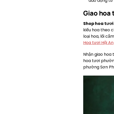
dao động từ 
Giao hoa t
Shop hoa tươi
kiểu hoa theo c
loại hoa, lối c
Hoa tươi Hội An
Nhận giao hoa 
hoa tươi phườn
phường Sơn Pho