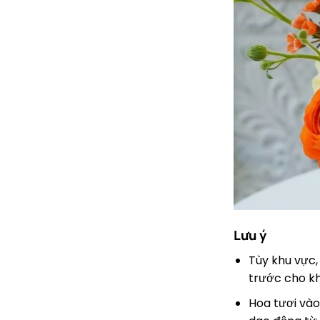
Lưu ý
Tùy khu vực, 
trước cho k
Hoa tươi vào