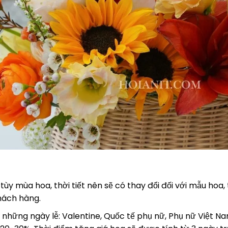
tùy mùa hoa, thời tiết nên sẽ có thay đổi đối với mẫu hoa,
hách hàng.
 những ngày lễ: Valentine, Quốc tế phụ nữ, Phụ nữ Việt Nam