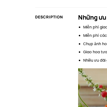
Những ưu 
DESCRIPTION
Miễn phí gia
Miễn phí các
Chụp ảnh hoa
Giao hoa tươ
Nhiều ưu đãi