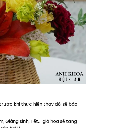
 trước khi thực hiện thay đổi sẽ báo
, Giáng sinh, Tết,… giá hoa sẽ tăng