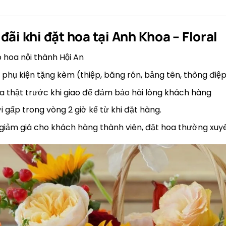
đãi khi đặt hoa tại
Anh Khoa – Floral
o hoa nội thành Hội An
 phụ kiện tặng kèm (thiệp, băng rôn, bảng tên, thông điệp
 thật trước khi giao để đảm bảo hài lòng khách hàng
i gấp trong vòng 2 giờ kể từ khi đặt hàng.
 giảm giá cho khách hàng thành viên, đặt hoa thường xuyê