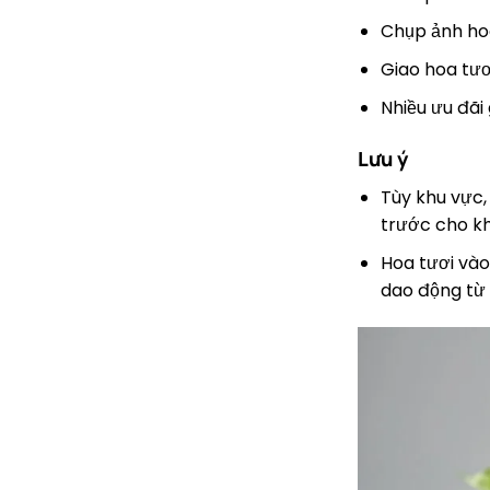
Chụp ảnh hoa
Giao hoa tươ
Nhiều ưu đãi
Lưu ý
Tùy khu vực, 
trước cho k
Hoa tươi vào
dao động từ 