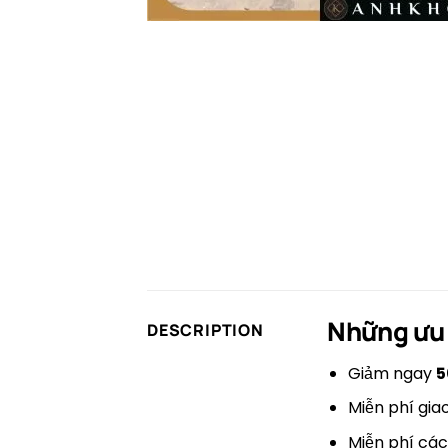
Những ưu 
DESCRIPTION
Giảm ngay
5
Miễn phí gia
Miễn phí các