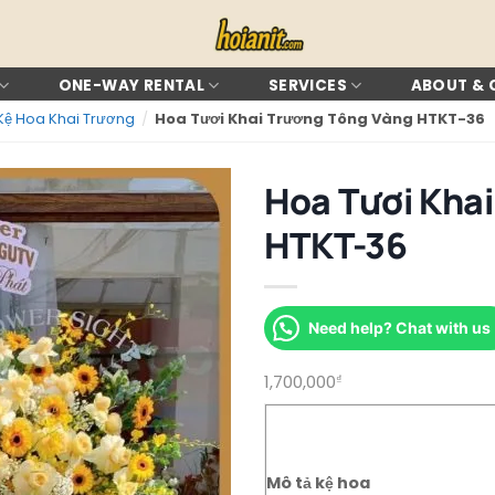
ONE-WAY RENTAL
SERVICES
ABOUT &
Kệ Hoa Khai Trương
/
Hoa Tươi Khai Trương Tông Vàng HTKT-36
Hoa Tươi Kha
HTKT-36
Need help? Chat with us
1,700,000
₫
Mô tả kệ hoa