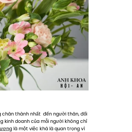
 chân thành nhất đến người thân, đối
ng kinh doanh của mỗi người không chỉ
rương
là một việc khá là quan trọng vì