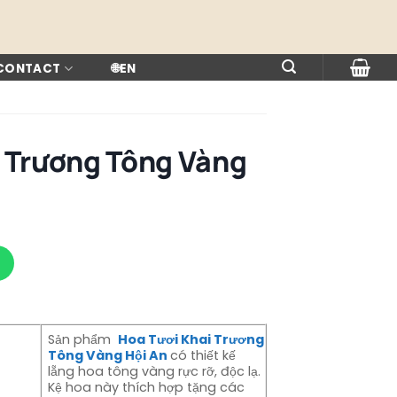
 CONTACT
🌐
EN
i Trương Tông Vàng
Sản phẩm
Hoa Tươi Khai Trương
Tông Vàng Hội An
có thiết kế
lẵng hoa tông vàng rực rỡ, độc lạ.
Kệ hoa này thích hợp tặng các