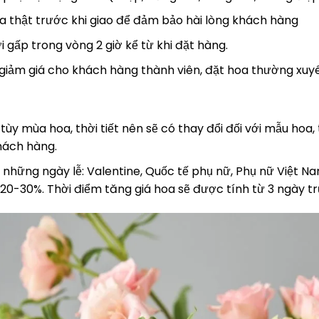
 thật trước khi giao để đảm bảo hài lòng khách hàng
i gấp trong vòng 2 giờ kể từ khi đặt hàng.
 giảm giá cho khách hàng thành viên, đặt hoa thường xuy
tùy mùa hoa, thời tiết nên sẽ có thay đổi đối với mẫu hoa,
hách hàng.
 những ngày lễ: Valentine, Quốc tế phụ nữ, Phụ nữ Việt Nam
20-30%. Thời điểm tăng giá hoa sẽ được tính từ 3 ngày trư