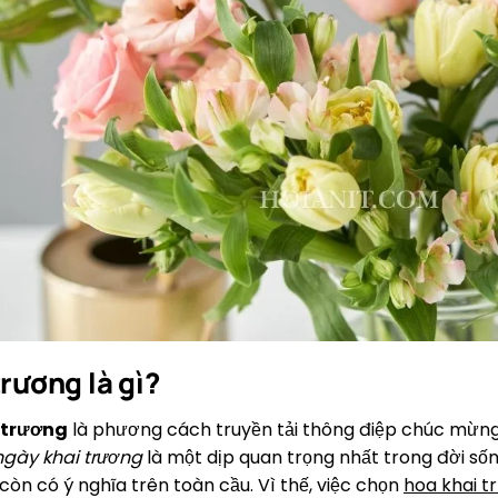
rương là gì?
 trương
là phương cách truyền tải thông điệp chúc mừng
ngày khai trương
là một dịp quan trọng nhất trong đời số
òn có ý nghĩa trên toàn cầu. Vì thế, việc chọn
hoa khai t