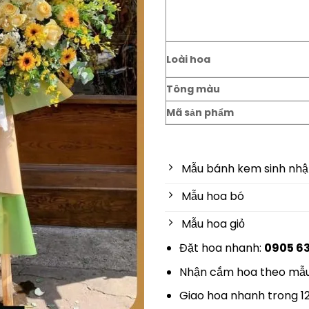
Loài hoa
Tông màu
Mã sản phẩm
Mẫu bánh kem sinh nhậ
Mẫu hoa bó
Mẫu hoa giỏ
Đặt hoa nhanh:
0905 6
Nhận cắm hoa theo mẫu
Giao hoa nhanh trong 1