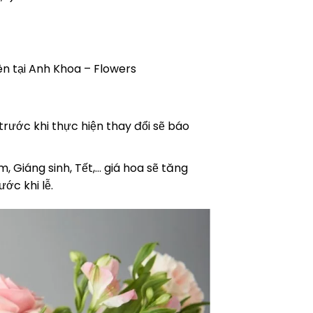
ên tại Anh Khoa – Flowers
 trước khi thực hiện thay đổi sẽ báo
, Giáng sinh, Tết,… giá hoa sẽ tăng
ớc khi lễ.