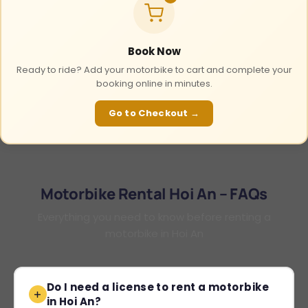
Book Now
Ready to ride? Add your motorbike to cart and complete your
booking online in minutes.
Go to Checkout →
Motorbike Rental Hoi An – FAQs
Everything you need to know before renting a
motorbike in Hoi An
Do I need a license to rent a motorbike
in Hoi An?