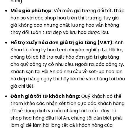
hàng
Mức giá phù hợp:
Với mức giá tương đối tốt, thấp
hơn so với các shop hoa trên thị trường, tuy giá
giá không cao nhưng chất lượng hoa vẫn không
thay đổi. Luôn tươi đẹp và lưu hoa được lâu.
Hổ trợ xuấy hóa đơn giá trị gia tăng (VAT):
Anh
Khoa là công ty hoa tươi chuyên nghiệp tại Hội An,
chúng tôi có hổ trợ xuất hóa đơn giá trị gia tăng
cho quý công ty có nhu cầu. Ngoài ra, các công ty,
khách sạn tại Hội An có nhu cầu về set-up hoa lan
hồ điệp hằng ngày thì hãy liên hệ với chúng tôi báo
giá chi tiết.
Đánh giá tốt từ khách hàng:
Quý khách có thể
tham khảo các nhận xét tích cực các khách hàng
đã sử dụng dịch vụ của chúng tôi trước đây. Là
shop hoa hàng đầu Hội An, chúng tôi cần biết phải
làm gì để làm hài lòng tất cả khách hàng của