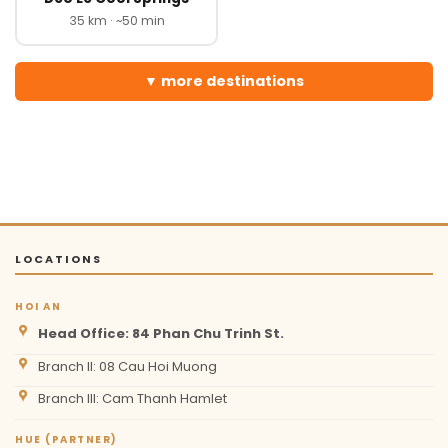
35 km · ~50 min
more destinations
LOCATIONS
HOI AN
Head Office: 84 Phan Chu Trinh St.
Branch II: 08 Cau Hoi Muong
Branch III: Cam Thanh Hamlet
HUE (PARTNER)