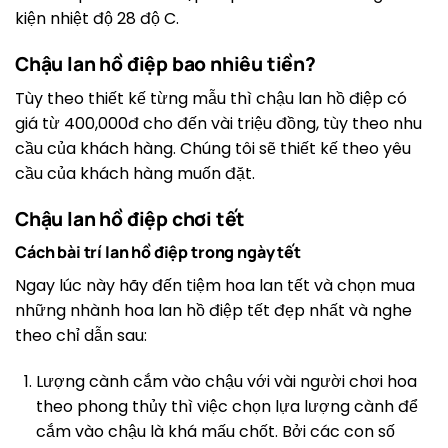
kiện nhiệt độ 28 độ C.
Chậu lan hồ điệp bao nhiêu tiền?
Tùy theo thiết kế từng mẫu thì chậu lan hồ điệp có
giá từ 400,000đ cho đến vài triệu đồng, tùy theo nhu
cầu của khách hàng. Chúng tôi sẽ thiết kế theo yêu
cầu của khách hàng muốn đặt.
Chậu lan hồ điệp chơi tết
Cách bài trí lan hồ điệp trong ngày tết
Ngay lúc này hãy đến tiệm hoa lan tết và chọn mua
những nhành hoa lan hồ điệp tết đẹp nhất và nghe
theo chỉ dẫn sau:
Lượng cành cắm vào chậu với vài người chơi hoa
theo phong thủy thì việc chọn lựa lượng cành để
cắm vào chậu là khá mấu chốt. Bởi các con số