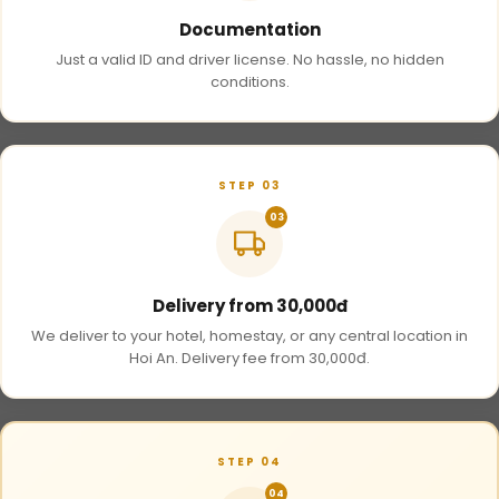
Documentation
Just a valid ID and driver license. No hassle, no hidden
conditions.
STEP 03
03
Delivery from 30,000đ
We deliver to your hotel, homestay, or any central location in
Hoi An. Delivery fee from 30,000đ.
STEP 04
04