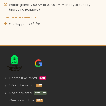
Working time: 7:00 AM to 09:00 PM. Monday to Sunday
(including Holidays)
CUSTOMER SUPPORT
Our Support 24/7/365
Electric Bike Rental
50cc Bike Rental
Scooter Rental
One-way to Hue