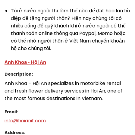
Tôi ở nước ngoài thì làm thế nào để đặt hoa lan hồ
điệp để tặng người thân? Hiện nay chúng tôi có
nhiều cổng để quý khách khi ở nước ngoài có thể
thanh toán online thông qua Paypal, Momo hoặc
có thể nhờ người thân ở Việt Nam chuyển khoản
hộ cho chúng tôi.
Anh Khoa - Hội An
Description:
Anh Khoa – Hội An specializes in motorbike rental
and fresh flower delivery services in Hoi An, one of
the most famous destinations in Vietnam.
Email:
info@hoianit.com
Address: