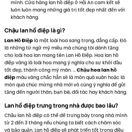
mình. Cửa hàng lan hồ điệp ở Hội An cam kết sẽ
luôn luôn mang những giá trị tốt đẹp nhất đến với
khách hàng.
Chậu lan hồ điệp là gì?
Lan Hồ Điệp
là một loài hoa sang trọng, đẳng cấp. Đó
là những từ ngữ mỹ miều mà chúng tôi dành tặng
cho loài hoa lan mang tên Lan Hồ Điệp. Hoa lan hồ
điệp vàng là loài hoa mang ý nghĩa cho sự khởi đầu
tốt đẹp, thành công mỹ mãn. …
Chậu hoa lan hồ
điệp
màu vàng chắc hẳn sẽ là món quà xuân hoặc là
món quà chúc mừng nhà mới vô cùng ý nghĩa để gửi
tặng đến người thân, bạn bè, đối tác hay khách hàng.
Lan hồ điệp trưng trong nhà được bao lâu?
Chậu lan hồ điệp có thể để trưng bày trong nhà mình
từ 2 đến 3 tháng nếu chúng ta biết cách chăm sóc
và bảo quản. Lan hồ điệp sẽ phát triển tốt trong điều