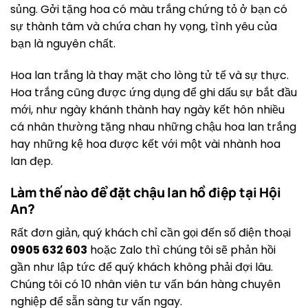
sủng. Gởi tặng hoa có màu trắng chứng tỏ ở bạn có
sự thành tâm và chứa chan hy vọng, tình yêu của
bạn là nguyên chất.
Hoa lan trắng là thay mặt cho lòng tử tế và sự thực.
Hoa trắng cũng được ứng dụng để ghi dấu sự bắt đầu
mới, như ngày khánh thành hay ngày kết hôn nhiều
cá nhân thường tặng nhau những chậu hoa lan trắng
hay những kệ hoa được kết với một vài nhành hoa
lan đẹp.
Làm thế nào để đặt chậu lan hồ điệp tại Hội
An?
Rất đơn giản, quý khách chỉ cần gọi đến số điện thoại
0905 632 603
hoặc Zalo thì chúng tôi sẽ phản hồi
gần như lập tức để quý khách không phải đợi lâu.
Chúng tôi có 10 nhân viên tư vấn bán hàng chuyên
nghiệp để sẵn sàng tư vấn ngay.