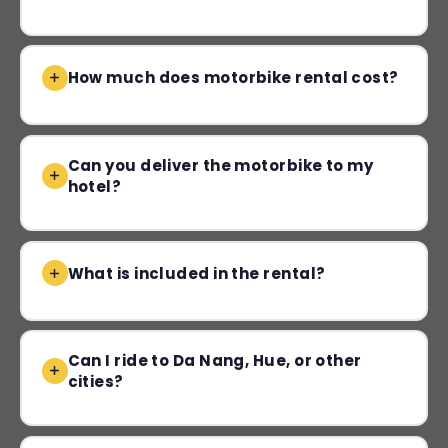
How much does motorbike rental cost?
Can you deliver the motorbike to my
hotel?
What is included in the rental?
Can I ride to Da Nang, Hue, or other
cities?