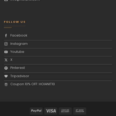
FOLLOW US
Facebook
Instagram
Youtube
X
Pinterest
Tripadvisor
Coupon 10% OFF: HOIANIT10