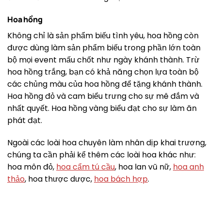
Hoa hồng
Không chỉ là sản phẩm biếu tình yêu, hoa hồng còn
được dùng làm sản phẩm biếu trong phần lớn toàn
bộ mọi event mấu chốt như ngày khánh thành. Trừ
hoa hồng trắng, bạn có khả năng chọn lựa toàn bộ
các chủng màu của hoa hồng để tặng khánh thành.
Hoa hồng đỏ và cam biểu trưng cho sự mê đắm và
nhất quyết. Hoa hồng vàng biểu đạt cho sự làm ăn
phát đạt.
Ngoài các loài hoa chuyên làm nhân dịp khai trương,
chúng ta cần phải kể thêm các loài hoa khác như:
hoa môn đỏ,
hoa cẩm tú cầu
, hoa lan vũ nữ,
hoa anh
thảo
, hoa thược dược,
hoa bách hợp
.