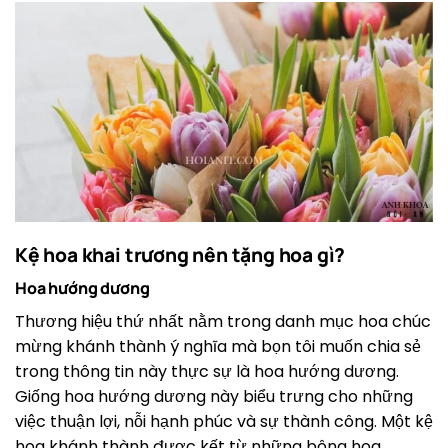
Kệ hoa khai trương nên tặng hoa gì?
Hoa hướng dương
Thương hiệu thứ nhất nằm trong danh mục hoa chúc
mừng khánh thành ý nghĩa mà bọn tôi muốn chia sẻ
trong thông tin này thực sự là hoa hướng dương.
Giống hoa hướng dương này biểu trưng cho những
việc thuận lợi, nỗi hạnh phúc và sự thành công. Một kệ
hoa khánh thành được kết từ những bông hoa