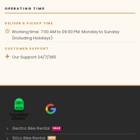
OPERATING TIME
DELIVER & PICKUP TIME
Working time: 7:00 AM to 09:00 PM. Monday to Sunday
(including Holidays)
CUSTOMER SUPPORT
Our Support 24/7/365
Electric Bike Rental
50cc Bike Rental