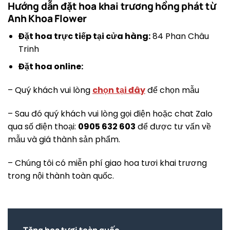
Hướng dẫn đặt hoa khai trương hồng phát từ
Anh Khoa Flower
Đặt hoa trực tiếp tại cửa hàng:
84 Phan Châu
Trinh
Đặt hoa online:
– Quý khách vui lòng
chọn tại đây
để chọn mẫu
– Sau đó quý khách vui lòng gọi điện hoặc chat Zalo
qua số điện thoại:
0905 632 603
để được tư vấn về
mẫu và giá thành sản phẩm.
– Chúng tôi có miễn phí giao hoa tươi khai trương
trong nội thành toàn quốc.
Tặng hoa tươi toàn quốc