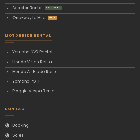
Scooter Rental
One-way to Hue
MOTORBIKE RENTAL
Yamaha NVX Rental
Honda Vision Rental
Honda Air Blade Rental
Yamaha PG-1
Piaggio Vespa Rental
CONTACT
Booking
Sales