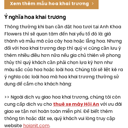
Xem thêm mẫu hoa khai trương
Ý nghĩa hoa khai trương
Thông thường khi bạn cần đặt hoa tươi tại Anh Khoa
Flowers thì sẽ quan tâm đến hai yếu tố đó là: giá
thành và mẫu mã của cây hoa hoặc lẵng hoa. Nhưng
đối với hoa khai trương đẹp thì quý vị cũng cần lưu ý
thêm nhiều điều hơn nữa nếu gia chủ thiên về phong
thủy thì quý khách cần phải chọn lựa kỹ hơn như
màu sắc của hoa hoặc loài hoa. Chúng tôi sẽ liệt kê ra
ý nghĩa các loài hoa mà hoa khai trương thường sử
dụng để cắm cho khách hàng:
>> Ngoài dịch vụ giao hoa khai trương, chúng tôi còn
cung cấp dịch vụ cho
thuê xe máy Hội An
với ưu đãi
giao xe tận nơi hoàn toàn miễn phí. Để biết thêm
thông tin hoặc đặt xe, quý khách vui lòng truy cập
website
hoianit.com
.