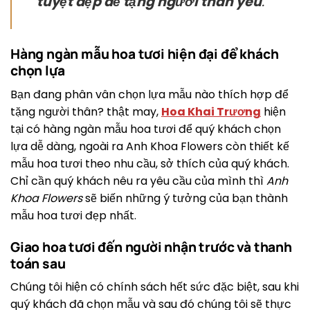
tuyệt đẹp để tặng người thân yêu
.
Hàng ngàn mẫu hoa tươi hiện đại để khách
chọn lựa
Bạn đang phân vân chọn lựa mẫu nào thích hợp để
tặng người thân? thật may,
Hoa Khai Trương
hiện
tại có hàng ngàn mẫu hoa tươi để quý khách chọn
lựa dễ dàng, ngoài ra Anh Khoa Flowers còn thiết kế
mẫu hoa tươi theo nhu cầu, sở thích của quý khách.
Chỉ cần quý khách nêu ra yêu cầu của mình thì
Anh
Khoa Flowers
sẽ biến những ý tưởng của bạn thành
mẫu hoa tươi đẹp nhất.
Giao hoa tươi đến người nhận trước và thanh
toán sau
Chúng tôi hiện có chính sách hết sức đặc biệt, sau khi
quý khách đã chọn mẫu và sau đó chúng tôi sẽ thực