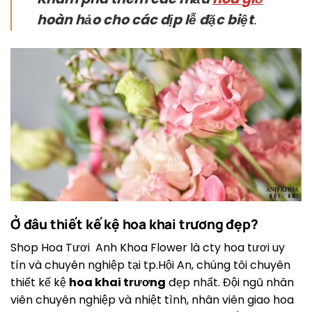
hoàn hảo cho các dịp lễ đặc biệt
.
Ở đâu thiết kế kệ hoa khai trương đẹp?
Shop Hoa Tươi Anh Khoa Flower là cty hoa tươi uy
tín và chuyên nghiệp tại tp.Hội An, chúng tôi chuyên
thiết kế kệ
hoa khai trương
đẹp nhất. Đội ngũ nhân
viên chuyên nghiệp và nhiệt tình, nhân viên giao hoa