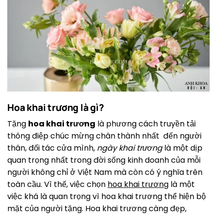
Hoa khai trương là gì?
Tặng
hoa khai trương
là phương cách truyền tải
thông điệp chúc mừng chân thành nhất đến người
thân, đối tác cửa mình,
ngày khai trương
là một dịp
quan trọng nhất trong đời sống kinh doanh của mỗi
người không chỉ ở Việt Nam mà còn có ý nghĩa trên
toàn cầu. Vì thế, việc chọn
hoa khai trương
là một
việc khá là quan trọng vì hoa khai trương thể hiện bộ
mặt của người tặng. Hoa khai trương càng đẹp,