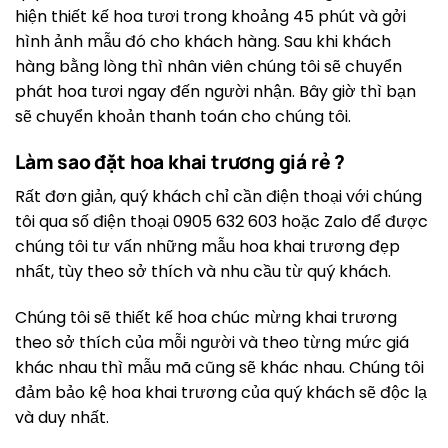
hiện thiết kế hoa tươi trong khoảng 45 phút và gởi
hình ảnh mẫu đó cho khách hàng. Sau khi khách
hàng bằng lòng thì nhân viên chúng tôi sẽ chuyển
phát hoa tươi ngay đến người nhận. Bây giờ thì bạn
sẽ chuyển khoản thanh toán cho chúng tôi.
Làm sao đặt hoa khai trương giá rẻ ?
Rất đơn giản, quý khách chỉ cần điện thoại với chúng
tôi qua số điện thoại 0905 632 603 hoặc Zalo để được
chúng tôi tư vấn những mẫu hoa khai trương đẹp
nhất, tùy theo sở thích và nhu cầu từ quý khách.
Chúng tôi sẽ thiết kế hoa chúc mừng khai trương
theo sở thích của mỗi người và theo từng mức giá
khác nhau thì mẫu mã cũng sẽ khác nhau. Chúng tôi
đảm bảo kệ hoa khai trương của quý khách sẽ độc lạ
và duy nhất.