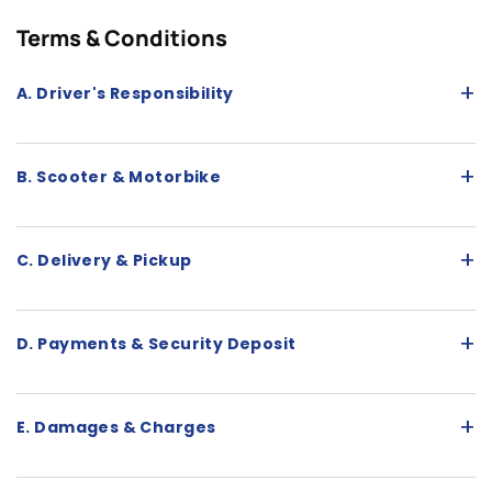
Terms & Conditions
+
A. Driver's Responsibility
+
B. Scooter & Motorbike
+
C. Delivery & Pickup
+
D. Payments & Security Deposit
+
E. Damages & Charges