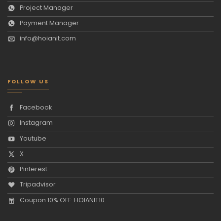
Project Manager
Payment Manager
info@hoianit.com
FOLLOW US
Facebook
Instagram
Youtube
X
Pinterest
Tripadvisor
Coupon 10% OFF: HOIANIT10