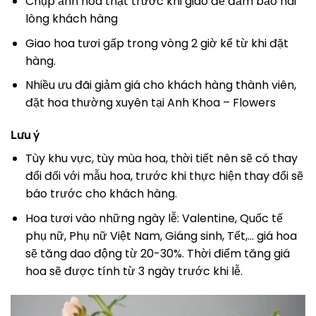
Chụp ảnh hoa thật trước khi giao để đảm bảo hài
lòng khách hàng
Giao hoa tươi gấp trong vòng 2 giờ kể từ khi đặt
hàng.
Nhiều ưu đãi giảm giá cho khách hàng thành viên,
đặt hoa thường xuyên tại Anh Khoa – Flowers
Lưu ý
Tùy khu vực, tùy mùa hoa, thời tiết nên sẽ có thay
đổi đối với mẫu hoa, trước khi thực hiện thay đổi sẽ
báo trước cho khách hàng.
Hoa tươi vào những ngày lễ: Valentine, Quốc tế
phụ nữ, Phụ nữ Việt Nam, Giáng sinh, Tết,… giá hoa
sẽ tăng dao động từ 20-30%. Thời điểm tăng giá
hoa sẽ được tính từ 3 ngày trước khi lễ.