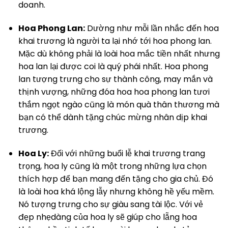
doanh.
Hoa Phong Lan:
Dường như mỗi lần nhắc đến hoa
khai trương là người ta lại nhớ tới hoa phong lan.
Mặc dù không phải là loài hoa mắc tiền nhất nhưng
hoa lan lại được coi là quý phái nhất. Hoa phong
lan tượng trưng cho sự thành công, may mắn và
thịnh vượng, những đóa hoa hoa phong lan tươi
thắm ngọt ngào cũng là món quà thân thương mà
bạn có thể dành tặng chúc mừng nhân dịp khai
trương.
Hoa Ly:
Đối với những buổi lễ khai trương trang
trọng, hoa ly cũng là một trong những lựa chọn
thích hợp để bạn mang đến tặng cho gia chủ. Đó
là loài hoa khá lộng lẫy nhưng không hề yếu mềm.
Nó tượng trưng cho sự giàu sang tài lộc. Với vẻ
đẹp nhẹdàng của hoa ly sẽ giúp cho lẵng hoa