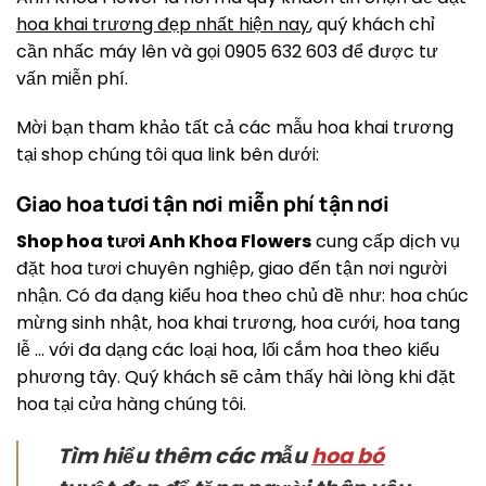
hoa khai trương đẹp nhất hiện nay
, quý khách chỉ
cần nhấc máy lên và gọi 0905 632 603 để được tư
vấn miễn phí.
Mời bạn tham khảo tất cả các mẫu hoa khai trương
tại shop chúng tôi qua link bên dưới:
Giao hoa tươi tận nơi miễn phí tận nơi
Shop hoa tươi Anh Khoa Flowers
cung cấp dịch vụ
đặt hoa tươi chuyên nghiệp, giao đến tận nơi người
nhận. Có đa dạng kiểu hoa theo chủ đề như: hoa chúc
mừng sinh nhật, hoa khai trương, hoa cưới, hoa tang
lễ … với đa dạng các loại hoa, lối cắm hoa theo kiểu
phương tây. Quý khách sẽ cảm thấy hài lòng khi đặt
hoa tại cửa hàng chúng tôi.
Tìm hiểu thêm các mẫu
hoa bó