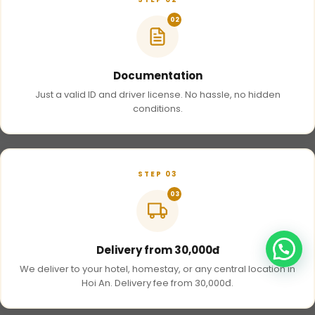
02
Documentation
Just a valid ID and driver license. No hassle, no hidden
conditions.
STEP 03
03
Delivery from 30,000đ
We deliver to your hotel, homestay, or any central location in
Hoi An. Delivery fee from 30,000đ.