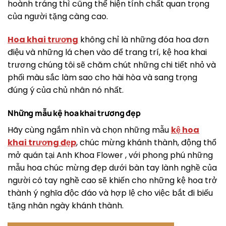
hoành tráng thì cũng thể hiện tính chất quan trọng
của người tặng càng cao.
Hoa khai trương
không chỉ là những đóa hoa đơn
điệu và những lá chen vào để trang trí, kệ hoa khai
trương chúng tôi sẽ chăm chút những chi tiết nhỏ và
phối màu sắc làm sao cho hài hòa và sang trọng
đúng ý của chủ nhân nó nhất.
Những mẫu kệ hoa khai trương đẹp
Hãy cùng ngắm nhìn và chọn những mẫu
kệ hoa
khai trương đẹp
, chúc mừng khánh thành, động thổ
mở quán tại Anh Khoa Flower , với phong phú những
mẫu hoa chúc mừng đẹp dưới bàn tay lành nghề của
người có tay nghề cao sẽ khiến cho những kệ hoa trở
thành ý nghĩa độc đáo và hợp lệ cho việc bắt đi biếu
tặng nhân ngày khánh thành.