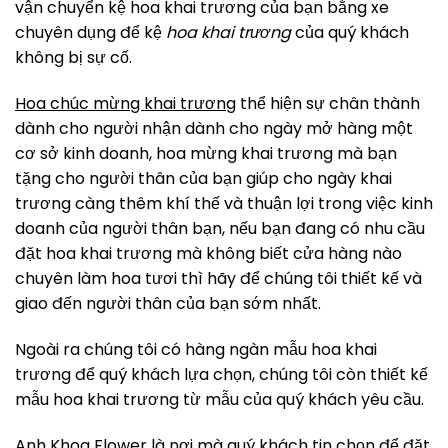
vận chuyển kệ hoa khai trương của bạn bằng xe
chuyên dụng để kệ
hoa khai trương
của quý khách
không bị sự cố.
Hoa chúc mừng khai trương
thể hiện sự chân thành
dành cho người nhận dành cho ngày mở hàng một
cơ sở kinh doanh, hoa mừng khai trương mà bạn
tặng cho người thân của bạn giúp cho ngày khai
trương càng thêm khí thế và thuận lợi trong việc kinh
doanh của người thân bạn, nếu bạn đang có nhu cầu
đặt hoa khai trương mà không biết cửa hàng nào
chuyên làm hoa tươi thì hãy để chúng tôi thiết kế và
giao đến người thân của bạn sớm nhất.
Ngoài ra chúng tôi có hàng ngàn mẫu hoa khai
trương để quý khách lựa chọn, chúng tôi còn thiết kế
mẫu hoa khai trương từ mẫu của quý khách yêu cầu.
Anh Khoa Flower là nơi mà quý khách tin chọn để đặt