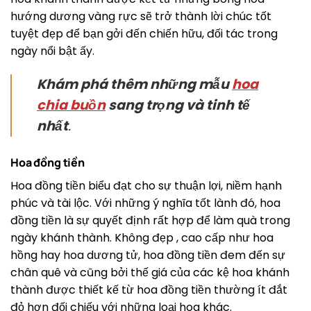
hướng dương vàng rực sẽ trở thành lời chúc tốt
tuyệt đẹp để bạn gởi đến chiến hữu, đối tác trong
ngày nổi bật ấy.
Khám phá thêm những mẫu
hoa
chia buồn
sang trọng và tinh tế
nhất
.
Hoa đồng tiền
Hoa đồng tiền biểu đạt cho sự thuận lợi, niềm hạnh
phúc và tài lộc. Với những ý nghĩa tốt lành đó, hoa
đồng tiền là sự quyết định rất hợp để làm quà trong
ngày khánh thành. Không đẹp , cao cấp như hoa
hồng hay hoa dương tử, hoa đồng tiền đem đến sự
chân quê và cũng bởi thế giá của các kệ hoa khánh
thành được thiết kế từ hoa đồng tiền thường ít đắt
đỏ hơn đối chiếu với những loại hoa khác.