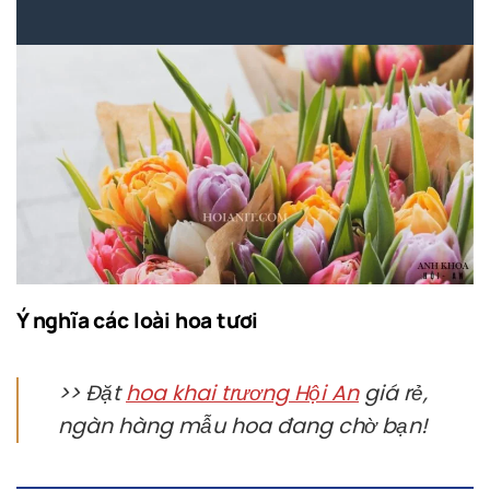
Ý nghĩa các loài hoa tươi
>> Đặt
hoa khai trương Hội An
giá rẻ,
ngàn hàng mẫu hoa đang chờ bạn!