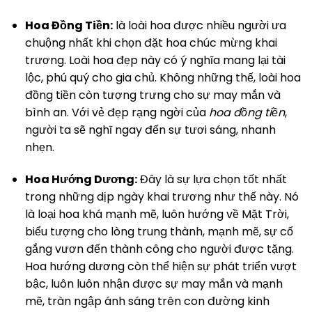
Hoa Đồng Tiền:
là loài hoa được nhiều người ưa
chuộng nhất khi chọn đặt hoa chúc mừng khai
trương. Loài hoa đẹp này có ý nghĩa mang lại tài
lộc, phú quý cho gia chủ. Không những thế, loài hoa
đồng tiền còn tượng trưng cho sự may mắn và
bình an. Với vẻ đẹp rạng ngời của
hoa đồng tiền
,
người ta sẽ nghĩ ngay đến sự tươi sáng, nhanh
nhẹn.
Hoa Hướng Dương:
Đây là sự lựa chọn tốt nhất
trong những dịp ngày khai trương như thế này. Nó
là loại hoa khá mạnh mẽ, luôn hướng về Mặt Trời,
biểu tượng cho lòng trung thành, mạnh mẽ, sự cố
gắng vươn đến thành công cho người được tặng.
Hoa hướng dương còn thể hiện sự phát triển vượt
bậc, luôn luôn nhận được sự may mắn và mạnh
mẽ, tràn ngập ánh sáng trên con đường kinh