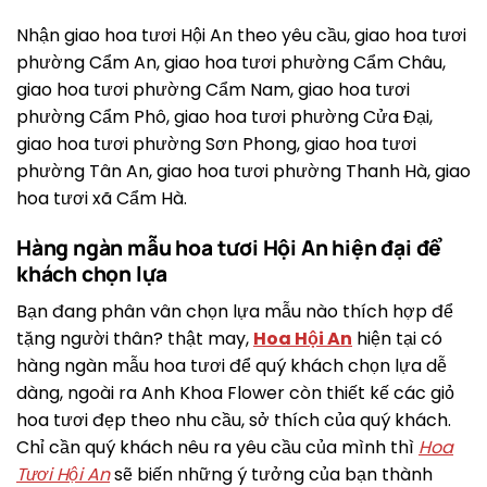
Nhận giao hoa tươi Hội An theo yêu cầu, giao hoa tươi
phường Cẩm An, giao hoa tươi phường Cẩm Châu,
giao hoa tươi phường Cẩm Nam, giao hoa tươi
phường Cẩm Phô, giao hoa tươi phường Cửa Đại,
giao hoa tươi phường Sơn Phong, giao hoa tươi
phường Tân An, giao hoa tươi phường Thanh Hà, giao
hoa tươi xã Cẩm Hà.
Hàng ngàn mẫu hoa tươi Hội An hiện đại để
khách chọn lựa
Bạn đang phân vân chọn lựa mẫu nào thích hợp để
tặng người thân? thật may,
Hoa Hội An
hiện tại có
hàng ngàn mẫu hoa tươi để quý khách chọn lựa dễ
dàng, ngoài ra Anh Khoa Flower còn thiết kế các giỏ
hoa tươi đẹp theo nhu cầu, sở thích của quý khách.
Chỉ cần quý khách nêu ra yêu cầu của mình thì
Hoa
Tươi Hội An
sẽ biến những ý tưởng của bạn thành