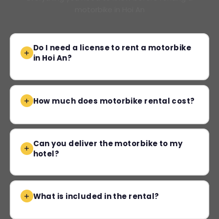
motorbike in Hoi An
Do I need a license to rent a motorbike
in Hoi An?
How much does motorbike rental cost?
Can you deliver the motorbike to my
hotel?
What is included in the rental?