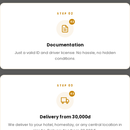
STEP 02
02
Documentation
Just a valid ID and driver license. No hassle, no hidden
conditions.
STEP 03
03
Delivery from 30,000đ
We deliver to your hotel, homestay, or any central location in