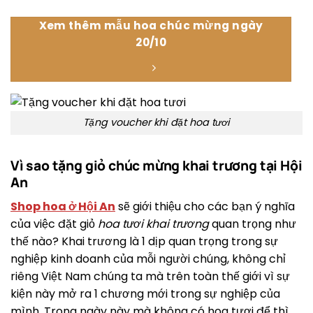
Xem thêm mẫu hoa chúc mừng ngày
20/10
Tặng voucher khi đặt hoa tươi
Vì sao tặng giỏ chúc mừng khai trương tại Hội
An
Shop hoa ở Hội An
sẽ giới thiệu cho các bạn ý nghĩa
của việc đặt giỏ
hoa tươi khai trương
quan trọng như
thế nào? Khai trương là 1 dịp quan trọng trong sự
nghiệp kinh doanh của mỗi người chúng, không chỉ
riêng Việt Nam chúng ta mà trên toàn thế giới vì sự
kiện này mở ra 1 chương mới trong sự nghiệp của
mình. Trong ngày này mà không có hoa tươi để thì