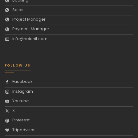
Booking
Sales
Project Manager
Payment Manager
info@hoianit.com
FOLLOW US
Facebook
Instagram
Youtube
X
Pinterest
Tripadvisor