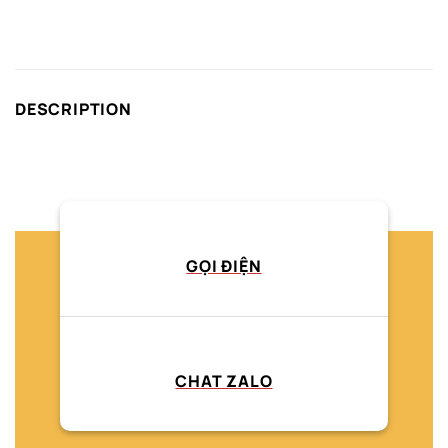
DESCRIPTION
GỌI ĐIỆN
CHAT ZALO