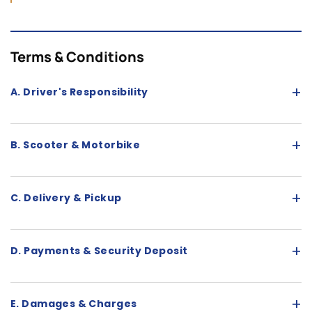
Terms & Conditions
+
A. Driver's Responsibility
+
B. Scooter & Motorbike
+
C. Delivery & Pickup
+
D. Payments & Security Deposit
+
E. Damages & Charges