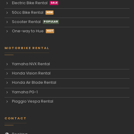
Electric Bike Rental
50cc Bike Rental
Scooter Rental
One-way to Hue
MOTORBIKE RENTAL
Yamaha NVX Rental
Honda Vision Rental
Honda Air Blade Rental
Yamaha PG-1
Piaggio Vespa Rental
CONTACT