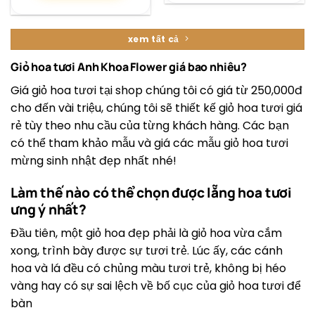
xem tất cả
Giỏ hoa tươi Anh Khoa Flower giá bao nhiêu?
Giá giỏ hoa tươi tại shop chúng tôi có giá từ 250,000đ
cho đến vài triệu, chúng tôi sẽ thiết kế giỏ hoa tươi giá
rẻ tùy theo nhu cầu của từng khách hàng. Các bạn
có thể tham khảo mẫu và giá các mẫu giỏ hoa tươi
mừng sinh nhật đẹp nhất nhé!
Làm thế nào có thể chọn được lẵng hoa tươi
ưng ý nhất?
Đầu tiên, một giỏ hoa đẹp phải là giỏ hoa vừa cắm
xong, trình bày được sự tươi trẻ. Lúc ấy, các cánh
hoa và lá đều có chủng màu tươi trẻ, không bị héo
vàng hay có sự sai lệch về bố cục của giỏ hoa tươi để
bàn