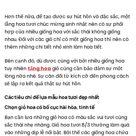
Hơn thế nữa, để tạo được sự hút hồn và đặc sắc, một
lẵng hoa tươi chúc mừng sinh nhật nên có sự phối
hợp của nhiều giống hoa với sắc thái không giống
nhau. Đối với các giỏ chỉ có một giống hoa thì nên có
thêm những chi tiết nhỏ xinh làm họa tiết.
Bên cạnh đó, dù được cùng với bởi nhiều giống hoa
tuy nhiên
tặng hoa
giỏ cũng cần bảo đảm sự một
lòng nữa nhé. Sự cân đối từ kích cỡ đến phong cách
sẽ lập ra kết quả thật sự hút hồn.
Các tiêu chí để lựa mẫu hoa tươi đẹp nhất
Chọn giỏ hoa có bố cục hài hòa, tinh tế
Bạn cần lựa những giỏ hoa có màu sắc vui tươi cùng
sắc thái nhẹ nhàng. Giỏ hoa tươi 8/3 thường làm quà
vào những dịp lễ nổi bật. Bởi thế các giống hoa chứa