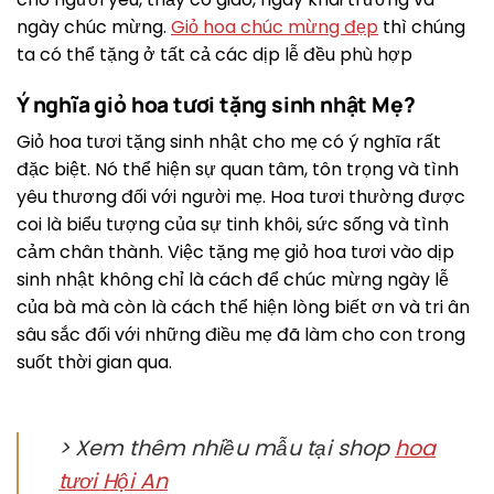
ngày chúc mừng.
Giỏ hoa chúc mừng đẹp
thì chúng
ta có thể tặng ở tất cả các dịp lễ đều phù hợp
Ý nghĩa giỏ hoa tươi tặng sinh nhật Mẹ?
Giỏ hoa tươi tặng sinh nhật cho mẹ có ý nghĩa rất
đặc biệt. Nó thể hiện sự quan tâm, tôn trọng và tình
yêu thương đối với người mẹ. Hoa tươi thường được
coi là biểu tượng của sự tinh khôi, sức sống và tình
cảm chân thành. Việc tặng mẹ giỏ hoa tươi vào dịp
sinh nhật không chỉ là cách để chúc mừng ngày lễ
của bà mà còn là cách thể hiện lòng biết ơn và tri ân
sâu sắc đối với những điều mẹ đã làm cho con trong
suốt thời gian qua.
> Xem thêm nhiều mẫu tại shop
hoa
tươi Hội An