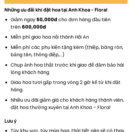
Những ưu đãi khi đặt hoa tại
Anh Khoa – Floral
Giảm ngay
50,000đ
cho đơn hàng đầu tiên
trên
600,000đ
Miễn phí giao hoa nội thành Hội An
Miễn phí các phụ kiện tặng kèm (thiệp, băng rôn,
bảng tên, thông điệp,…)
Chụp ảnh hoa thật trước khi giao để đảm bảo hài
lòng khách hàng
Giao hoa tươi gấp trong vòng 2 giờ kể từ khi đặt
hàng.
Nhiều ưu đãi giảm giá cho khách hàng thành viên,
đặt hoa thường xuyên tại Anh Khoa – Floral
Lưu ý
Tùy khu vực, tùy mùa hoa, thời tiết nên sẽ có thay