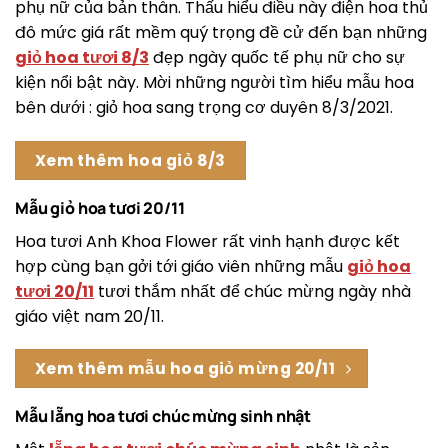
phụ nữ của bản thân. Thấu hiểu điều này điện hoa thủ
đô mức giá rất mềm quý trọng đề cử đến bạn những
giỏ hoa tươi 8/3
đẹp ngày quốc tế phụ nữ cho sự
kiện nổi bật này. Mời những người tìm hiểu mẫu hoa
bên dưới : giỏ hoa sang trọng cơ duyên 8/3/2021.
Xem thêm hoa giỏ 8/3
Mẫu giỏ hoa tươi 20/11
Hoa tươi Anh Khoa Flower rất vinh hạnh được kết
hợp cùng bạn gởi tới giáo viên những mẫu
giỏ hoa
tươi 20/11
tươi thắm nhất để chúc mừng ngày nhà
giáo việt nam 20/11.
Xem thêm mẫu hoa giỏ mừng 20/11
Mẫu lẵng hoa tươi chúc mừng sinh nhật