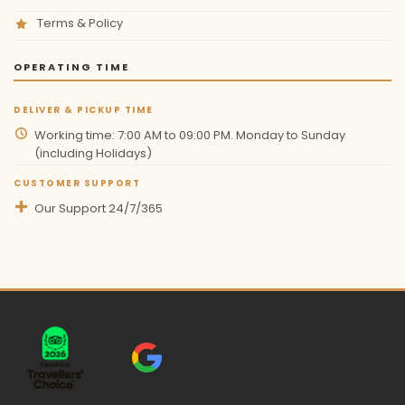
Terms & Policy
OPERATING TIME
DELIVER & PICKUP TIME
Working time: 7:00 AM to 09:00 PM. Monday to Sunday
(including Holidays)
CUSTOMER SUPPORT
Our Support 24/7/365