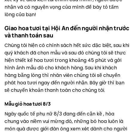
nhận và có nguyện vọng của mình để bày tỏ tấm
lòng của bạn!
Giao hoa tươi tại Hội An đến người nhận trước
và thanh toán sau
Chúng tôi hiện có chính sách hết sức đặc biệt, sau khi
quý khách đã chọn mẫu và sau đó chúng tôi sẽ thực
hiện thiết kế hoa tươi trong khoảng 45 phút và gởi
hình ảnh mẫu đó cho khách hàng. Sau khi khách
hàng bằng lòng thì nhân viên chúng tôi sẽ chuyển
phát hoa tươi ngay đến người nhận. Bây giờ thì bạn
sẽ chuyển khoản thanh toán cho chúng tôi.
Mẫu giỏ hoa tươi 8/3
Ngày quốc tế phụ nữ 8/3 đang đến cận kề , hòa
chung vào niềm vui mừng đó, những bó hoa luôn là
món quà được giới đàn ông xem xét dành cho người