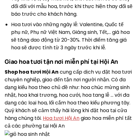
đổi đối với mẫu hoa, trước khi thực hiện thay đổi sẽ
báo trước cho khách hàng.
Hoa tươi vào những ngày lễ: Valentine, Quốc tế
phụ nữ, Phụ nữ Việt Nam, Giáng sinh, Tết,… giá hoa
sẽ tăng dao động từ 20-30%. Thời điểm tăng giá
hoa sẽ được tính từ 3 ngày trước khi lễ.
Giao hoa tươi tận nơi miễn phí tại Hội An
Shop hoa tươi Hội An
cung cấp dịch vụ đặt hoa tươi
chuyên nghiệp, giao đến tận nơi người nhận. Có đa
dạng kiểu hoa theo chủ đề như: hoa chúc mừng sinh
nhật, hoa khai trương, hoa cưới, hoa tang lễ … với đa
dạng các loại hoa, lối cắm hoa theo kiểu phương tây.
Quý khách sẽ cảm thấy hài lòng khi đặt hoa tại cửa
hàng chúng tôi.
Hoa tươi Hội An
giao hoa miễn phí tất
cả các phường tại Hội An