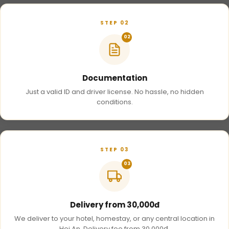
STEP 02
02
Documentation
Just a valid ID and driver license. No hassle, no hidden
conditions.
STEP 03
03
Delivery from 30,000đ
We deliver to your hotel, homestay, or any central location in
Hoi An. Delivery fee from 30,000đ.