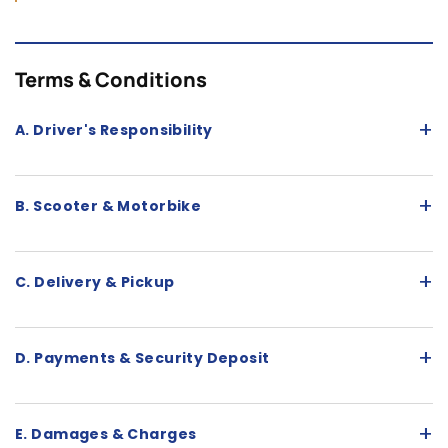
Terms & Conditions
+
A. Driver's Responsibility
+
B. Scooter & Motorbike
+
C. Delivery & Pickup
+
D. Payments & Security Deposit
+
E. Damages & Charges