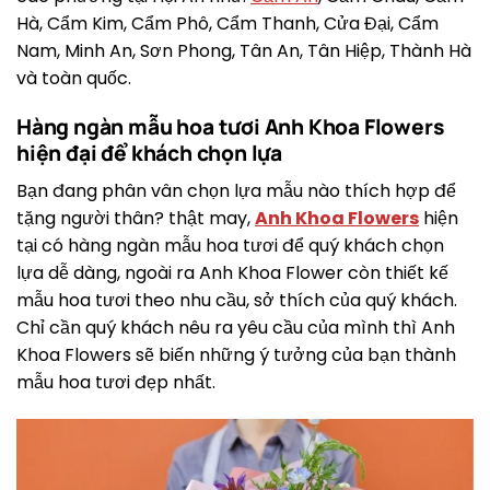
Hà, Cẩm Kim, Cẩm Phô, Cẩm Thanh, Cửa Đại, Cẩm
Nam, Minh An, Sơn Phong, Tân An, Tân Hiệp, Thành Hà
và toàn quốc.
Hàng ngàn mẫu hoa tươi Anh Khoa Flowers
hiện đại để khách chọn lựa
Bạn đang phân vân chọn lựa mẫu nào thích hợp để
tặng người thân? thật may,
Anh Khoa Flowers
hiện
tại có hàng ngàn mẫu hoa tươi để quý khách chọn
lựa dễ dàng, ngoài ra Anh Khoa Flower còn thiết kế
mẫu hoa tươi theo nhu cầu, sở thích của quý khách.
Chỉ cần quý khách nêu ra yêu cầu của mình thì Anh
Khoa Flowers sẽ biến những ý tưởng của bạn thành
mẫu hoa tươi đẹp nhất.