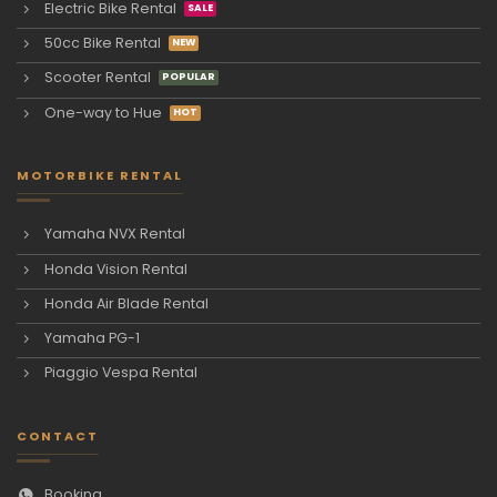
Electric Bike Rental
50cc Bike Rental
Scooter Rental
One-way to Hue
MOTORBIKE RENTAL
Yamaha NVX Rental
Honda Vision Rental
Honda Air Blade Rental
Yamaha PG-1
Piaggio Vespa Rental
CONTACT
Booking