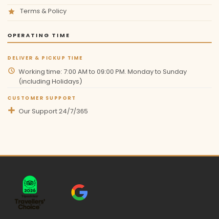
Terms & Policy
OPERATING TIME
DELIVER & PICKUP TIME
Working time: 7:00 AM to 09:00 PM. Monday to Sunday
(including Holidays)
CUSTOMER SUPPORT
Our Support 24/7/365