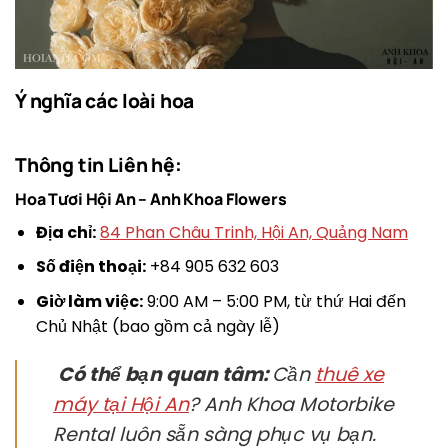
Ý nghĩa các loài hoa
Thông tin Liên hệ:
Hoa Tươi Hội An – Anh Khoa Flowers
Địa chỉ:
84 Phan Châu Trinh, Hội An, Quảng Nam
Số điện thoại:
+84 905 632 603
Giờ làm việc:
9:00 AM – 5:00 PM, từ thứ Hai đến
Chủ Nhật (bao gồm cả ngày lễ)
Có thể bạn quan tâm:
Cần
thuê xe
máy tại Hội An
? Anh Khoa Motorbike
Rental luôn sẵn sàng phục vụ bạn.