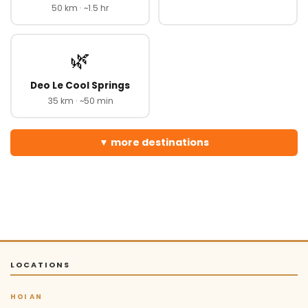
50 km · ~1.5 hr
🌿
Deo Le Cool Springs
35 km · ~50 min
more destinations
LOCATIONS
HOI AN