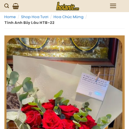
Skip
to
Home
/
Shop Hoa Tươi
/
Hoa Chúc Mừng
/
content
Tình Anh Bấy Lâu HTB-22