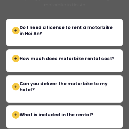
motorbike in Hoi An
Do I need a license to rent a motorbike
in Hoi An?
How much does motorbike rental cost?
Can you deliver the motorbike to my
hotel?
What is included in the rental?