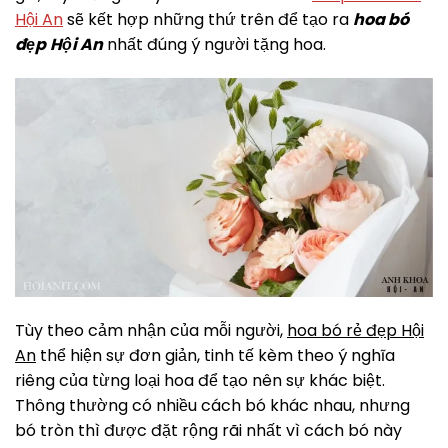
Hội An
sẽ kết hợp những thứ trên để tạo ra
hoa bó
đẹp
Hội An
nhất đúng ý người tặng hoa.
Tùy theo cảm nhận của mỗi người,
hoa bó rẻ đẹp Hội
An
thể hiện sự đơn giản, tinh tế kèm theo ý nghĩa
riêng của từng loại hoa để tạo nên sự khác biệt.
Thông thường có nhiều cách bó khác nhau, nhưng
bó tròn thì được đặt rộng rãi nhất vì cách bó này