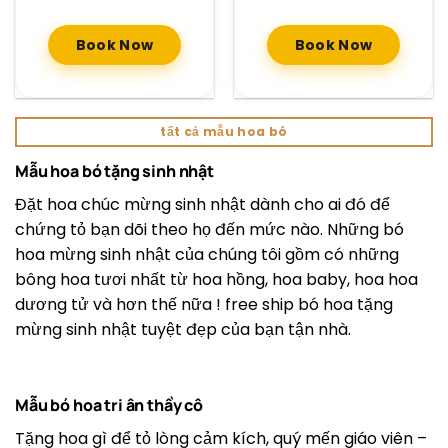
Book Now
Book Now
tất cả mẫu hoa bó
Mẫu hoa bó tặng sinh nhật
Đặt hoa chúc mừng sinh nhật dành cho ai đó để
chứng tỏ bạn dõi theo họ đến mức nào. Những bó
hoa mừng sinh nhật của chúng tôi gồm có những
bông hoa tươi nhất từ ​​hoa hồng, hoa baby, hoa hoa
dương tử và hơn thế nữa ! free ship bó hoa tặng
mừng sinh nhật tuyệt đẹp của bạn tận nhà.
Mẫu bó hoa tri ân thầy cô
Tặng hoa gì để tỏ lòng cảm kích, quý mến giáo viên –