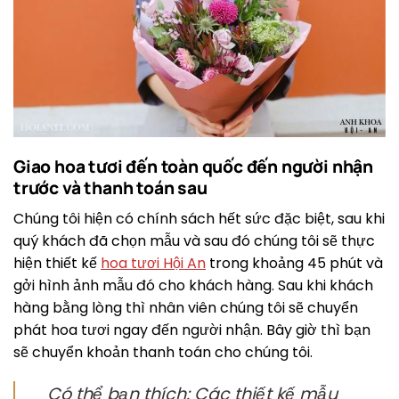
Giao hoa tươi đến toàn quốc đến người nhận
trước và thanh toán sau
Chúng tôi hiện có chính sách hết sức đặc biệt, sau khi
quý khách đã chọn mẫu và sau đó chúng tôi sẽ thực
hiện thiết kế
hoa tươi Hội An
trong khoảng 45 phút và
gởi hình ảnh mẫu đó cho khách hàng. Sau khi khách
hàng bằng lòng thì nhân viên chúng tôi sẽ chuyển
phát hoa tươi ngay đến người nhận. Bây giờ thì bạn
sẽ chuyển khoản thanh toán cho chúng tôi.
Có thể bạn thích: Các thiết kế mẫu