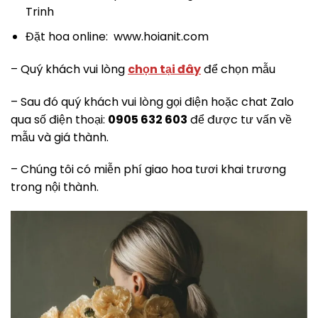
Trinh
Đặt hoa online: www.hoianit.com
– Quý khách vui lòng
chọn tại đây
để chọn mẫu
– Sau đó quý khách vui lòng gọi điện hoặc chat Zalo
qua số điện thoại:
0905 632 603
để được tư vấn về
mẫu và giá thành.
– Chúng tôi có miễn phí giao hoa tươi khai trương
trong nội thành.