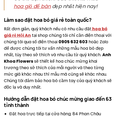
hoa giỏ để bàn
đẹp nhất hiện nay!
Làm sao đặt hoa bó giá rẻ toàn quốc?
Rất đơn giản, quý khách nếu có nhu cầu đặt
hoa bó
giá rẻ Hội An
tại shop chúng tôi chỉ cần điện thoại với
chúng tôi qua số điện thoại
0905 632 603
hoặc Zalo
để được chúng tôi tư vấn những mẫu hoa bó đẹp
nhất, tùy theo sở thích và nhu cầu từ quý khách.
Anh
Khoa Flowers
sẽ thiết kế hoa chúc mừng khai
trương theo sở thích của mỗi người và theo từng
mức giá khác nhau thì mẫu mã cũng sẽ khác nhau.
Chúng tôi đảm bảo hoa bó cầm tay của quý khách sẽ
độc lạ và duy nhất.
Hướng dẫn đặt hoa bó chúc mừng giao đến 63
tỉnh thành
Đặt hoa trực tiếp tại cửa hàng: 84 Phan Châu