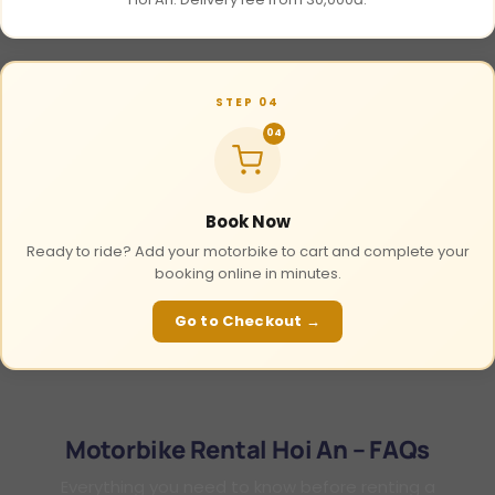
STEP 04
04
Book Now
Ready to ride? Add your motorbike to cart and complete your
booking online in minutes.
Go to Checkout →
Motorbike Rental Hoi An – FAQs
Everything you need to know before renting a