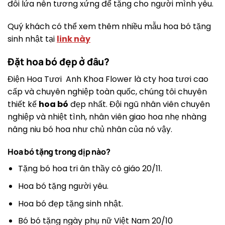
đôi lứa nên tương xứng để tặng cho người mình yêu.
Quý khách có thể xem thêm nhiều mẫu hoa bó tặng
sinh nhật tại
link này
Đặt hoa bó đẹp ở đâu?
Điện Hoa Tươi Anh Khoa Flower là cty hoa tươi cao
cấp và chuyên nghiệp toàn quốc, chúng tôi chuyên
thiết kế
hoa bó
đẹp nhất. Đội ngũ nhân viên chuyên
nghiệp và nhiệt tình, nhân viên giao hoa nhẹ nhàng
nâng niu bó hoa như chủ nhân của nó vậy.
Hoa bó tặng trong dịp nào?
Tặng bó hoa tri ân thầy cô giáo 20/11.
Hoa bó tặng người yêu.
Hoa bó đẹp tặng sinh nhật.
Bó bó tặng ngày phụ nữ Việt Nam 20/10