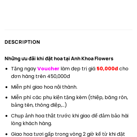
DESCRIPTION
Những ưu đãi khi đặt hoa tại
Anh Khoa Flowers
Tặng ngay
Voucher
làm đẹp trị giá
50,000đ
cho
đơn hàng trên 450,000đ
Miễn phí giao hoa nội thành.
Miễn phí các phụ kiện tặng kèm (thiệp, băng rôn,
bảng tên, thông điệp,…)
Chụp ảnh hoa thật trước khi giao để đảm bảo hài
lòng khách hàng.
Giao hoa tươi gấp trong vòng 2 giờ kể từ khi đặt