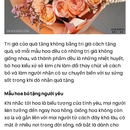
Trị giá của quà tặng không bằng trị giá cách tặng
quà, và mỗi mẫu hoa đều có những trị giá không
giống nhau, và thành phẩm đều là những nhiệt huyết,
bó hoa kiểu xứ sở kim chi làm đổi thay chút về cách
bó và làm người nhận có sự chuyển biến với sự sửng
sốt trong khi đó nhận quà tặng.
Mẫu hoa bó tặng người yêu
Khi nhắc tới hoa là biểu tượng của tình yêu, mọi người
liên tưởng đến ngay hoa hồng. Giống hoa không còn
xa lạ và gắn liền với mọi người từ cách đây khá lâu, có
mặt ở nhiều nơi trong đời sống, nổi bật là dành cho