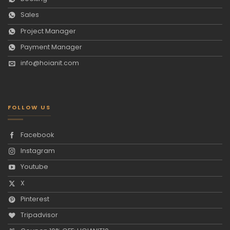
Sales
Project Manager
Payment Manager
info@hoianit.com
FOLLOW US
Facebook
Instagram
Youtube
X
Pinterest
Tripadvisor