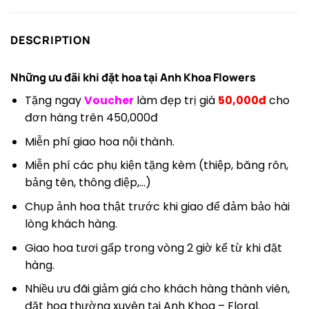
DESCRIPTION
Những ưu đãi khi đặt hoa tại
Anh Khoa Flowers
Tặng ngay
Voucher
làm đẹp trị giá
50,000đ
cho
đơn hàng trên 450,000đ
Miễn phí giao hoa nội thành.
Miễn phí các phụ kiện tặng kèm (thiệp, băng rôn,
bảng tên, thông điệp,…)
Chụp ảnh hoa thật trước khi giao để đảm bảo hài
lòng khách hàng.
Giao hoa tươi gấp trong vòng 2 giờ kể từ khi đặt
hàng.
Nhiều ưu đãi giảm giá cho khách hàng thành viên,
đặt hoa thường xuyên tại Anh Khoa – Floral.