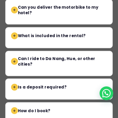
Can you deliver the motorbike to my
hotel?
What is included in the rental?
Can I ride to Da Nang, Hue, or other
cities?
Is a deposit required?
How do I book?