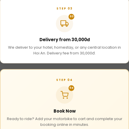
STEP 03
03
Delivery from 30,000đ
We deliver to your hotel, homestay, or any central location in
Hoi An. Delivery fee from 30,000đ.
STEP 04
04
Book Now
Ready to ride? Add your motorbike to cart and complete your
booking online in minutes.