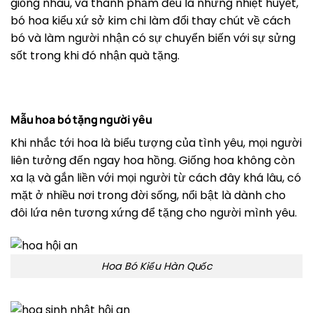
giống nhau, và thành phẩm đều là những nhiệt huyết,
bó hoa kiểu xứ sở kim chi làm đổi thay chút về cách
bó và làm người nhận có sự chuyển biến với sự sửng
sốt trong khi đó nhận quà tặng.
Mẫu hoa bó tặng người yêu
Khi nhắc tới hoa là biểu tượng của tình yêu, mọi người
liên tưởng đến ngay hoa hồng. Giống hoa không còn
xa lạ và gắn liền với mọi người từ cách đây khá lâu, có
mặt ở nhiều nơi trong đời sống, nổi bật là dành cho
đôi lứa nên tương xứng để tặng cho người mình yêu.
Hoa Bó Kiểu Hàn Quốc