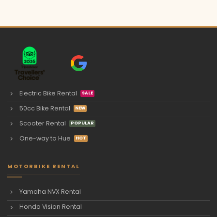
Electric Bike Rental
50cc Bike Rental
Scooter Rental
One-way to Hue
MOTORBIKE RENTAL
Yamaha NVX Rental
Honda Vision Rental