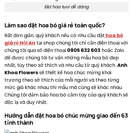
Đặt hoa tươi dễ dàng
Làm sao đặt hoa bó giá rẻ toàn quốc?
Rất đơn giản, quý khách nếu có nhu cầu đặt
hoa bó
giá rẻ Hội An
tại shop chúng tôi chỉ cần điện thoại với
chúng tôi qua số điện thoại
0905 632 603
hoặc Zalo
để được chúng tôi tư vấn những mẫu hoa bó đẹp
nhất, tùy theo sở thích và nhu cầu từ quý khách.
Anh
Khoa Flowers
sẽ thiết kế hoa chúc mừng khai
trương theo sở thích của mỗi người và theo từng
mức giá khác nhau thì mẫu mã cũng sẽ khác nhau.
Chúng tôi đảm bảo hoa bó cầm tay của quý khách sẽ
độc lạ và duy nhất.
Hướng dẫn đặt hoa bó chúc mừng giao đến 63
tỉnh thành