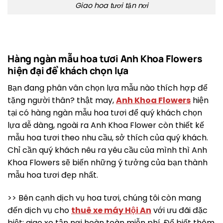
Giao hoa tươi tận nơi
Hàng ngàn mẫu hoa tươi Anh Khoa Flowers
hiện đại để khách chọn lựa
Bạn đang phân vân chọn lựa mẫu nào thích hợp để
tặng người thân? thật may,
Anh Khoa Flowers
hiện
tại có hàng ngàn mẫu hoa tươi để quý khách chọn
lựa dễ dàng, ngoài ra Anh Khoa Flower còn thiết kế
mẫu hoa tươi theo nhu cầu, sở thích của quý khách.
Chỉ cần quý khách nêu ra yêu cầu của mình thì Anh
Khoa Flowers sẽ biến những ý tưởng của bạn thành
mẫu hoa tươi đẹp nhất.
>> Bên cạnh dịch vụ hoa tươi, chúng tôi còn mang
đến dịch vụ cho
thuê xe máy Hội An
với ưu đãi đặc
biệt: giao xe tận nơi hoàn toàn miễn phí. Để biết thêm