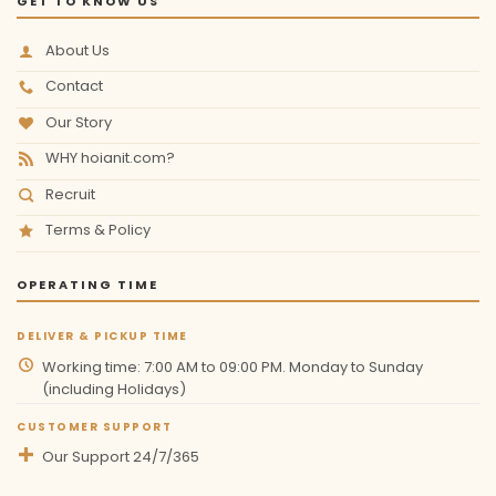
GET TO KNOW US
About Us
Contact
Our Story
WHY hoianit.com?
Recruit
Terms & Policy
OPERATING TIME
DELIVER & PICKUP TIME
Working time: 7:00 AM to 09:00 PM. Monday to Sunday
(including Holidays)
CUSTOMER SUPPORT
Our Support 24/7/365