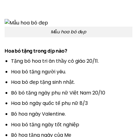
Mẫu hoa bó đẹp
Hoa bó tặng trong dịp nào?
Tặng bó hoa tri ân thầy cô giáo 20/11.
Hoa bó tặng người yêu.
Hoa bó đẹp tặng sinh nhật.
Bó bó tặng ngày phụ nữ Việt Nam 20/10
Hoa bó ngày quốc tế phụ nữ 8/3
Bó hoa ngày Valentine.
Hoa bó tặng ngày tốt nghiệp
Bó hoa tặng ngày của Mẹ