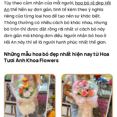
Tùy theo cảm nhận của mỗi người,
hoa bó rẻ đẹp Hội
An
thể hiện sự đơn giản, tinh tế kèm theo ý nghĩa
riêng của từng loại hoa để tạo nên sự khác biệt.
Thông thường có nhiều cách bó khác nhau, nhưng
bó tròn thì được đặt rộng rãi nhất vì cách bó này
đơn giản mà không đơn điệu. Người nhận bó hoa ở
Hội An này thì sẽ là người hạnh phúc nhất thế gian.
Những mẫu hoa bó đẹp nhất hiện nay từ Hoa
Tươi Anh Khoa Flowers