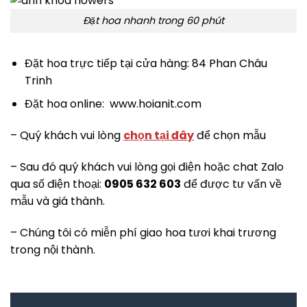
Đặt hoa nhanh trong 60 phút
Đặt hoa trực tiếp tại cửa hàng: 84 Phan Châu
Trinh
Đặt hoa online: www.hoianit.com
– Quý khách vui lòng
chọn tại đây
để chọn mẫu
– Sau đó quý khách vui lòng gọi điện hoặc chat Zalo
qua số điện thoại:
0905 632 603
để được tư vấn về
mẫu và giá thành.
– Chúng tôi có miễn phí giao hoa tươi khai trương
trong nội thành.