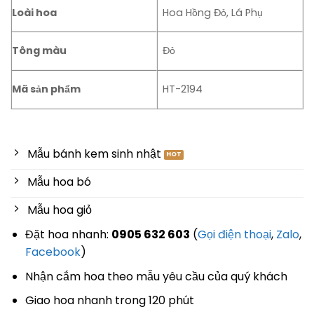
Loài hoa
Hoa Hồng Đỏ, Lá Phụ
Tông màu
Đỏ
Mã sản phẩm
HT-2194
Mẫu bánh kem sinh nhật
Mẫu hoa bó
Mẫu hoa giỏ
Đặt hoa nhanh:
0905 632 603
(
Gọi điện thoại
,
Zalo
,
Facebook
)
Nhận cắm hoa theo mẫu yêu cầu của quý khách
Giao hoa nhanh trong 120 phút