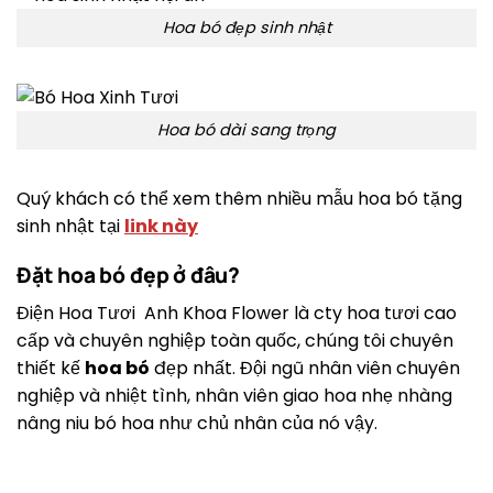
Hoa bó đẹp sinh nhật
Hoa bó dài sang trọng
Quý khách có thể xem thêm nhiều mẫu hoa bó tặng
sinh nhật tại
link này
Đặt hoa bó đẹp ở đâu?
Điện Hoa Tươi Anh Khoa Flower là cty hoa tươi cao
cấp và chuyên nghiệp toàn quốc, chúng tôi chuyên
thiết kế
hoa bó
đẹp nhất. Đội ngũ nhân viên chuyên
nghiệp và nhiệt tình, nhân viên giao hoa nhẹ nhàng
nâng niu bó hoa như chủ nhân của nó vậy.