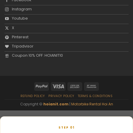
Instagram
Youtube
X
Pinterest
Tripadvisor
Coupon 10% OFF: HOIANIT10
REFUND POLICY
PRIVACY POLICY
TERMS & CONDITIONS
Copyright ©
hoianit.com
|
Motorbike Rental Hoi An
STEP 01