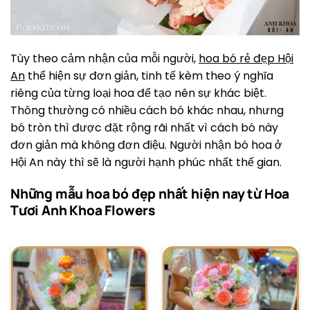
Tùy theo cảm nhận của mỗi người,
hoa bó rẻ đẹp Hội
An
thể hiện sự đơn giản, tinh tế kèm theo ý nghĩa
riêng của từng loại hoa để tạo nên sự khác biệt.
Thông thường có nhiều cách bó khác nhau, nhưng
bó tròn thì được đặt rộng rãi nhất vì cách bó này
đơn giản mà không đơn điệu. Người nhận bó hoa ở
Hội An này thì sẽ là người hạnh phúc nhất thế gian.
Những mẫu hoa bó đẹp nhất hiện nay từ Hoa
Tươi Anh Khoa Flowers