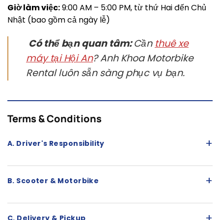
Giờ làm việc:
9:00 AM – 5:00 PM, từ thứ Hai đến Chủ
Nhật (bao gồm cả ngày lễ)
Có thể bạn quan tâm:
Cần
thuê xe
máy tại Hội An
? Anh Khoa Motorbike
Rental luôn sẵn sàng phục vụ bạn.
Terms & Conditions
+
A. Driver's Responsibility
+
B. Scooter & Motorbike
+
C. Delivery & Pickup