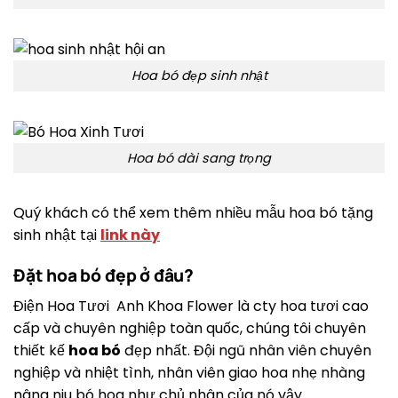
Hoa bó đẹp sinh nhật
Hoa bó dài sang trọng
Quý khách có thể xem thêm nhiều mẫu hoa bó tặng
sinh nhật tại
link này
Đặt hoa bó đẹp ở đâu?
Điện Hoa Tươi Anh Khoa Flower là cty hoa tươi cao
cấp và chuyên nghiệp toàn quốc, chúng tôi chuyên
thiết kế
hoa bó
đẹp nhất. Đội ngũ nhân viên chuyên
nghiệp và nhiệt tình, nhân viên giao hoa nhẹ nhàng
nâng niu bó hoa như chủ nhân của nó vậy.