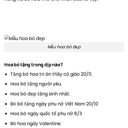
Mẫu hoa bó đẹp
Hoa bó tặng trong dịp nào?
Tặng bó hoa tri ân thầy cô giáo 20/11.
Hoa bó tặng người yêu.
Hoa bó đẹp tặng sinh nhật.
Bó bó tặng ngày phụ nữ Việt Nam 20/10
Hoa bó ngày quốc tế phụ nữ 8/3
Bó hoa ngày Valentine.