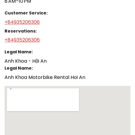
8 AM–10 PM
Customer Service:
+84935206306
Reservations:
+84935206306
Legal Name:
Anh Khoa - Hội An
Legal Name:
Anh Khoa Motorbike Rental Hoi An