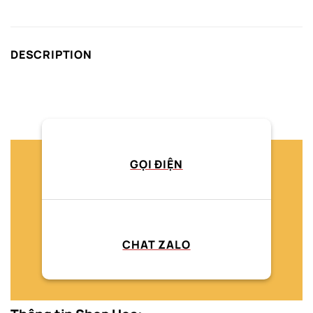
DESCRIPTION
GỌI ĐIỆN
CHAT ZALO