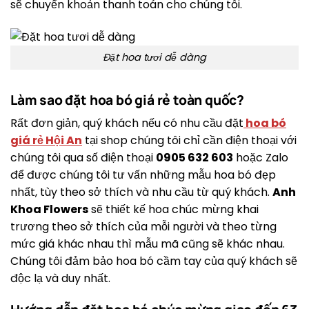
sẽ chuyển khoản thanh toán cho chúng tôi.
Đặt hoa tươi dễ dàng
Làm sao đặt hoa bó giá rẻ toàn quốc?
Rất đơn giản, quý khách nếu có nhu cầu đặt
hoa bó
giá rẻ Hội An
tại shop chúng tôi chỉ cần điện thoại với
chúng tôi qua số điện thoại
0905 632 603
hoặc Zalo
để được chúng tôi tư vấn những mẫu hoa bó đẹp
nhất, tùy theo sở thích và nhu cầu từ quý khách.
Anh
Khoa Flowers
sẽ thiết kế hoa chúc mừng khai
trương theo sở thích của mỗi người và theo từng
mức giá khác nhau thì mẫu mã cũng sẽ khác nhau.
Chúng tôi đảm bảo hoa bó cầm tay của quý khách sẽ
độc lạ và duy nhất.