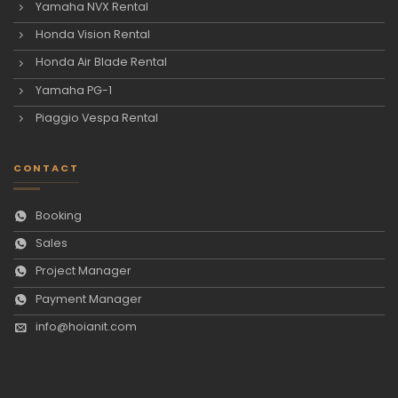
Yamaha NVX Rental
Honda Vision Rental
Honda Air Blade Rental
Yamaha PG-1
Piaggio Vespa Rental
CONTACT
Booking
Sales
Project Manager
Payment Manager
info@hoianit.com