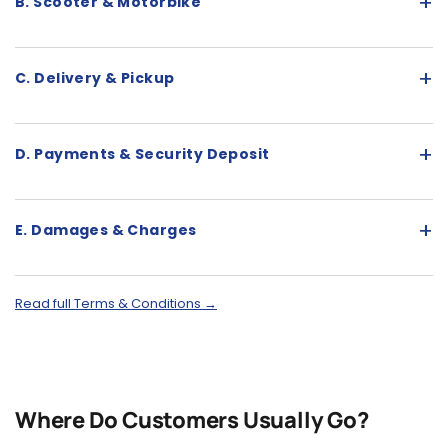
+
B. Scooter & Motorbike
+
C. Delivery & Pickup
+
D. Payments & Security Deposit
+
E. Damages & Charges
Read full Terms & Conditions →
Where Do Customers Usually Go?