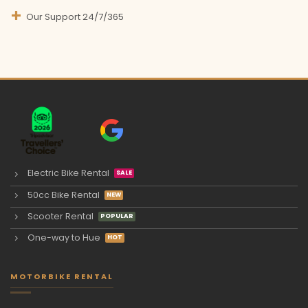
Our Support 24/7/365
Electric Bike Rental
50cc Bike Rental
Scooter Rental
One-way to Hue
MOTORBIKE RENTAL