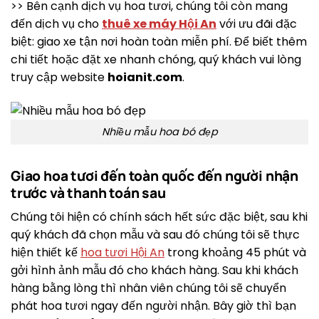
>> Bên cạnh dịch vụ hoa tươi, chúng tôi còn mang
đến dịch vụ cho
thuê xe máy Hội An
với ưu đãi đặc
biệt: giao xe tận nơi hoàn toàn miễn phí. Để biết thêm
chi tiết hoặc đặt xe nhanh chóng, quý khách vui lòng
truy cập website
hoianit.com
.
Nhiều mẫu hoa bó đẹp
Giao hoa tươi đến toàn quốc đến người nhận
trước và thanh toán sau
Chúng tôi hiện có chính sách hết sức đặc biệt, sau khi
quý khách đã chọn mẫu và sau đó chúng tôi sẽ thực
hiện thiết kế
hoa tươi Hội An
trong khoảng 45 phút và
gởi hình ảnh mẫu đó cho khách hàng. Sau khi khách
hàng bằng lòng thì nhân viên chúng tôi sẽ chuyển
phát hoa tươi ngay đến người nhận. Bây giờ thì bạn