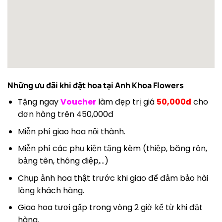
Những ưu đãi khi đặt hoa tại
Anh Khoa Flowers
Tặng ngay
Voucher
làm đẹp trị giá
50,000đ
cho
đơn hàng trên 450,000đ
Miễn phí giao hoa nội thành.
Miễn phí các phụ kiện tặng kèm (thiệp, băng rôn,
bảng tên, thông điệp,…)
Chụp ảnh hoa thật trước khi giao để đảm bảo hài
lòng khách hàng.
Giao hoa tươi gấp trong vòng 2 giờ kể từ khi đặt
hàng.