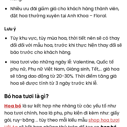
Nhiều ưu đãi giảm giá cho khách hàng thành viên,
đặt hoa thường xuyên tại Anh Khoa – Floral.
Lưu ý
Tùy khu vực, tùy mùa hoa, thời tiết nên sẽ có thay
đổi đối với mẫu hoa, trước khi thực hiện thay đổi sẽ
báo trước cho khách hàng.
Hoa tươi vào những ngày lễ: Valentine, Quốc tế
phụ nữ, Phụ nữ Việt Nam, Giáng sinh, Tết,… giá hoa
sẽ tăng dao động từ 20-30%. Thời điểm tăng giá
hoa sẽ được tính từ 3 ngày trước khi lễ.
Bó hoa tươi là gì?
Hoa bó
là sự kết hợp nhẹ nhàng từ các yếu tố như
hoa tươi chính, hoa lá phụ, phụ kiện đi kèm như: giấy
gói, ruy-băng … tùy theo mỗi kiểu mẫu
shop hoa tươi