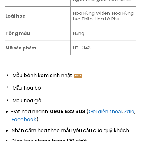
Hoa Hồng Witlen, Hoa Hồng
Loài hoa
Lạc Thần, Hoa Lá Phụ
Tông màu
Hồng
Mã sản phẩm
HT-2143
Mẫu bánh kem sinh nhật
Mẫu hoa bó
Mẫu hoa giỏ
Đặt hoa nhanh:
0905 632 603
(
Gọi điện thoại
,
Zalo
,
Facebook
)
Nhận cắm hoa theo mẫu yêu cầu của quý khách