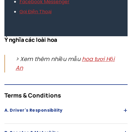
Facebook Messenger
Gọi Điện Thoại
Ý nghĩa các loài hoa
> Xem thêm nhiều mẫu
hoa tươi Hội
An
Terms & Conditions
+
A. Driver's Responsibility