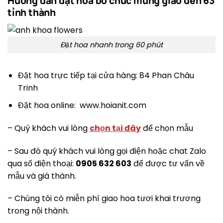
Hướng dẫn đặt hoa bó chúc mừng giao đến 63
tỉnh thành
Đặt hoa nhanh trong 60 phút
Đặt hoa trực tiếp tại cửa hàng: 84 Phan Châu
Trinh
Đặt hoa online: www.hoianit.com
– Quý khách vui lòng
chọn tại đây
để chọn mẫu
– Sau đó quý khách vui lòng gọi điện hoặc chat Zalo
qua số điện thoại:
0905 632 603
để được tư vấn về
mẫu và giá thành.
– Chúng tôi có miễn phí giao hoa tươi khai trương
trong nội thành.