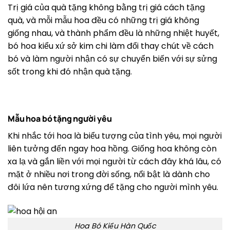
Trị giá của quà tặng không bằng trị giá cách tặng
quà, và mỗi mẫu hoa đều có những trị giá không
giống nhau, và thành phẩm đều là những nhiệt huyết,
bó hoa kiểu xứ sở kim chi làm đổi thay chút về cách
bó và làm người nhận có sự chuyển biến với sự sửng
sốt trong khi đó nhận quà tặng.
Mẫu hoa bó tặng người yêu
Khi nhắc tới hoa là biểu tượng của tình yêu, mọi người
liên tưởng đến ngay hoa hồng. Giống hoa không còn
xa lạ và gắn liền với mọi người từ cách đây khá lâu, có
mặt ở nhiều nơi trong đời sống, nổi bật là dành cho
đôi lứa nên tương xứng để tặng cho người mình yêu.
Hoa Bó Kiểu Hàn Quốc