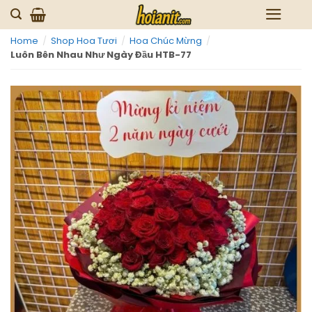
Skip
to
Home
/
Shop Hoa Tươi
/
Hoa Chúc Mừng
/
content
Luôn Bên Nhau Như Ngày Đầu HTB-77