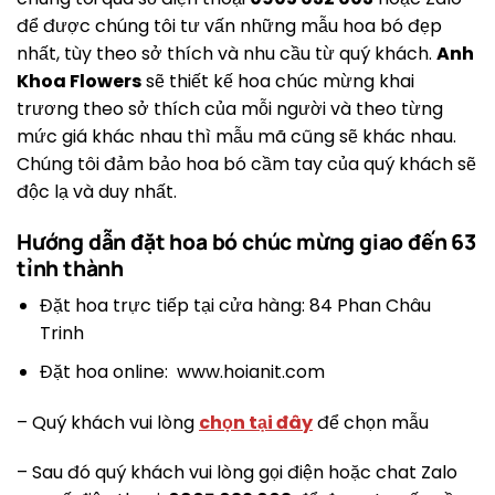
để được chúng tôi tư vấn những mẫu hoa bó đẹp
nhất, tùy theo sở thích và nhu cầu từ quý khách.
Anh
Khoa Flowers
sẽ thiết kế hoa chúc mừng khai
trương theo sở thích của mỗi người và theo từng
mức giá khác nhau thì mẫu mã cũng sẽ khác nhau.
Chúng tôi đảm bảo hoa bó cầm tay của quý khách sẽ
độc lạ và duy nhất.
Hướng dẫn đặt hoa bó chúc mừng giao đến 63
tỉnh thành
Đặt hoa trực tiếp tại cửa hàng: 84 Phan Châu
Trinh
Đặt hoa online: www.hoianit.com
– Quý khách vui lòng
chọn tại đây
để chọn mẫu
– Sau đó quý khách vui lòng gọi điện hoặc chat Zalo