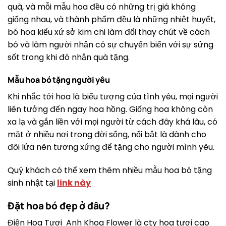
quà, và mỗi mẫu hoa đều có những trị giá không
giống nhau, và thành phẩm đều là những nhiệt huyết,
bó hoa kiểu xứ sở kim chi làm đổi thay chút về cách
bó và làm người nhận có sự chuyển biến với sự sửng
sốt trong khi đó nhận quà tặng.
Mẫu hoa bó tặng người yêu
Khi nhắc tới hoa là biểu tượng của tình yêu, mọi người
liên tưởng đến ngay hoa hồng. Giống hoa không còn
xa lạ và gắn liền với mọi người từ cách đây khá lâu, có
mặt ở nhiều nơi trong đời sống, nổi bật là dành cho
đôi lứa nên tương xứng để tặng cho người mình yêu.
Quý khách có thể xem thêm nhiều mẫu hoa bó tặng
sinh nhật tại
link này
Đặt hoa bó đẹp ở đâu?
Điện Hoa Tươi Anh Khoa Flower là cty hoa tươi cao