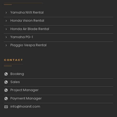
Yamaha NVX Rental
Honda Vision Rental
Honda Air Blade Rental
Yamaha PG-1
Piaggio Vespa Rental
CONTACT
Booking
Sales
Project Manager
Payment Manager
info@hoianit.com