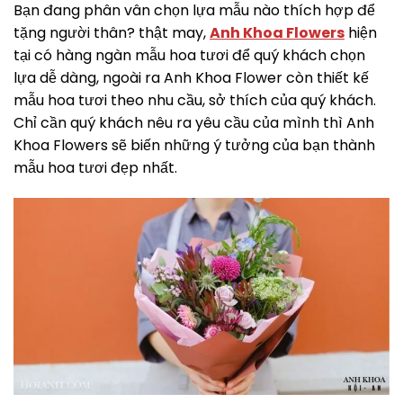
Bạn đang phân vân chọn lựa mẫu nào thích hợp để
tặng người thân? thật may,
Anh Khoa Flowers
hiện
tại có hàng ngàn mẫu hoa tươi để quý khách chọn
lựa dễ dàng, ngoài ra Anh Khoa Flower còn thiết kế
mẫu hoa tươi theo nhu cầu, sở thích của quý khách.
Chỉ cần quý khách nêu ra yêu cầu của mình thì Anh
Khoa Flowers sẽ biến những ý tưởng của bạn thành
mẫu hoa tươi đẹp nhất.