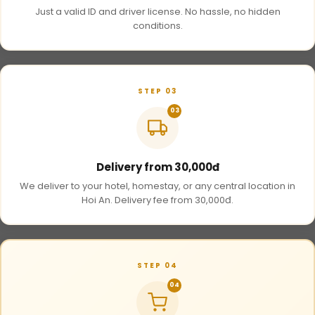
Just a valid ID and driver license. No hassle, no hidden
conditions.
STEP 03
03
Delivery from 30,000đ
We deliver to your hotel, homestay, or any central location in
Hoi An. Delivery fee from 30,000đ.
STEP 04
04