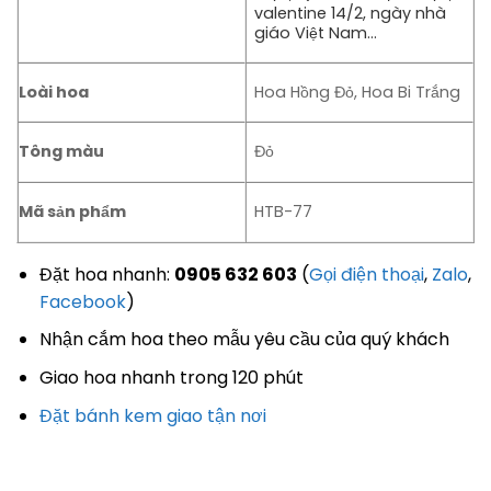
valentine 14/2, ngày nhà
giáo Việt Nam…
Loài hoa
Hoa Hồng Đỏ, Hoa Bi Trắng
Tông màu
Đỏ
Mã sản phẩm
HTB-77
Đặt hoa nhanh:
0905 632 603
(
Gọi điện thoại
,
Zalo
,
Facebook
)
Nhận cắm hoa theo mẫu yêu cầu của quý khách
Giao hoa nhanh trong 120 phút
Đặt bánh kem giao tận nơi