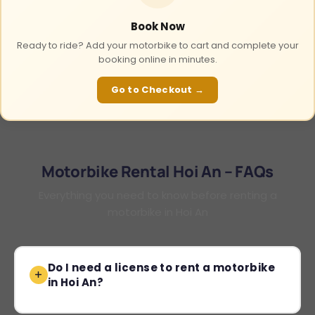
Book Now
Ready to ride? Add your motorbike to cart and complete your
booking online in minutes.
Go to Checkout →
Motorbike Rental Hoi An – FAQs
Everything you need to know before renting a
motorbike in Hoi An
Do I need a license to rent a motorbike
in Hoi An?