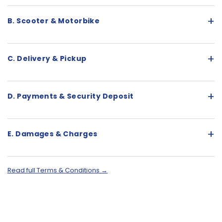
+
B. Scooter & Motorbike
+
C. Delivery & Pickup
+
D. Payments & Security Deposit
+
E. Damages & Charges
Read full Terms & Conditions →