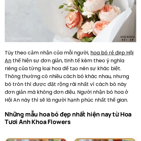
Tùy theo cảm nhận của mỗi người,
hoa bó rẻ đẹp Hội
An
thể hiện sự đơn giản, tinh tế kèm theo ý nghĩa
riêng của từng loại hoa để tạo nên sự khác biệt.
Thông thường có nhiều cách bó khác nhau, nhưng
bó tròn thì được đặt rộng rãi nhất vì cách bó này
đơn giản mà không đơn điệu. Người nhận bó hoa ở
Hội An này thì sẽ là người hạnh phúc nhất thế gian.
Những mẫu hoa bó đẹp nhất hiện nay từ Hoa
Tươi Anh Khoa Flowers