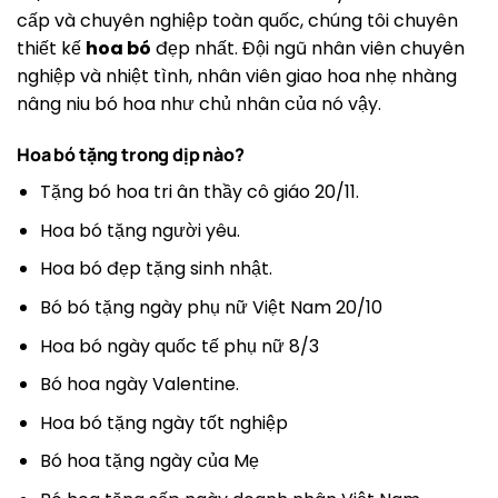
cấp và chuyên nghiệp toàn quốc, chúng tôi chuyên
thiết kế
hoa bó
đẹp nhất. Đội ngũ nhân viên chuyên
nghiệp và nhiệt tình, nhân viên giao hoa nhẹ nhàng
nâng niu bó hoa như chủ nhân của nó vậy.
Hoa bó tặng trong dịp nào?
Tặng bó hoa tri ân thầy cô giáo 20/11.
Hoa bó tặng người yêu.
Hoa bó đẹp tặng sinh nhật.
Bó bó tặng ngày phụ nữ Việt Nam 20/10
Hoa bó ngày quốc tế phụ nữ 8/3
Bó hoa ngày Valentine.
Hoa bó tặng ngày tốt nghiệp
Bó hoa tặng ngày của Mẹ