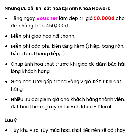
Những ưu đãi khi đặt hoa tại
Anh Khoa Flowers
Tặng ngay
Voucher
làm đẹp trị giá
50,000đ
cho
đơn hàng trên 450,000đ
Miễn phí giao hoa nội thành.
Miễn phí các phụ kiện tặng kèm (thiệp, băng rôn,
bảng tên, thông điệp,…)
Chụp ảnh hoa thật trước khi giao để đảm bảo hài
lòng khách hàng.
Giao hoa tươi gấp trong vòng 2 giờ kể từ khi đặt
hàng.
Nhiều ưu đãi giảm giá cho khách hàng thành viên,
đặt hoa thường xuyên tại Anh Khoa – Floral.
Lưu ý
Tùy khu vực, tùy mùa hoa, thời tiết nên sẽ có thay