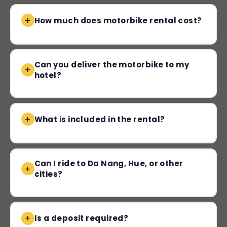
How much does motorbike rental cost?
Can you deliver the motorbike to my
hotel?
What is included in the rental?
Can I ride to Da Nang, Hue, or other
cities?
Is a deposit required?