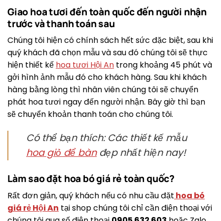
Giao hoa tươi đến toàn quốc đến người nhận
trước và thanh toán sau
Chúng tôi hiện có chính sách hết sức đặc biệt, sau khi
quý khách đã chọn mẫu và sau đó chúng tôi sẽ thực
hiện thiết kế
hoa tươi Hội An
trong khoảng 45 phút và
gởi hình ảnh mẫu đó cho khách hàng. Sau khi khách
hàng bằng lòng thì nhân viên chúng tôi sẽ chuyển
phát hoa tươi ngay đến người nhận. Bây giờ thì bạn
sẽ chuyển khoản thanh toán cho chúng tôi.
Có thể bạn thích: Các thiết kế mẫu
hoa giỏ để bàn
đẹp nhất hiện nay!
Làm sao đặt hoa bó giá rẻ toàn quốc?
Rất đơn giản, quý khách nếu có nhu cầu đặt
hoa bó
giá rẻ Hội An
tại shop chúng tôi chỉ cần điện thoại với
chúng tôi qua số điện thoại
0905 632 603
hoặc Zalo