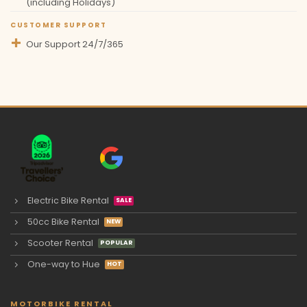
(including Holidays)
CUSTOMER SUPPORT
Our Support 24/7/365
Electric Bike Rental
50cc Bike Rental
Scooter Rental
One-way to Hue
MOTORBIKE RENTAL