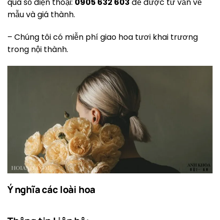
qua số điện thoại:
0905 632 603
để được tư vấn về
mẫu và giá thành.
– Chúng tôi có miễn phí giao hoa tươi khai trương
trong nội thành.
Ý nghĩa các loài hoa