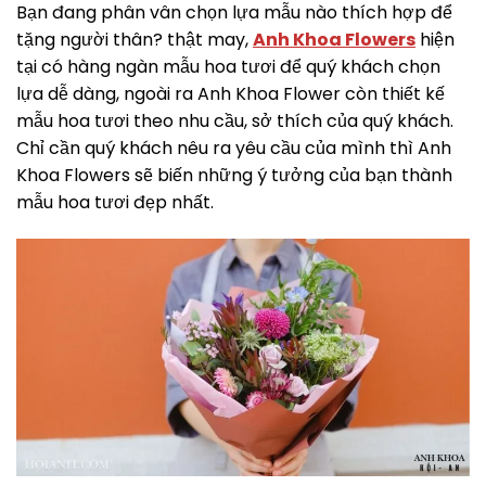
Bạn đang phân vân chọn lựa mẫu nào thích hợp để
tặng người thân? thật may,
Anh Khoa Flowers
hiện
tại có hàng ngàn mẫu hoa tươi để quý khách chọn
lựa dễ dàng, ngoài ra Anh Khoa Flower còn thiết kế
mẫu hoa tươi theo nhu cầu, sở thích của quý khách.
Chỉ cần quý khách nêu ra yêu cầu của mình thì Anh
Khoa Flowers sẽ biến những ý tưởng của bạn thành
mẫu hoa tươi đẹp nhất.