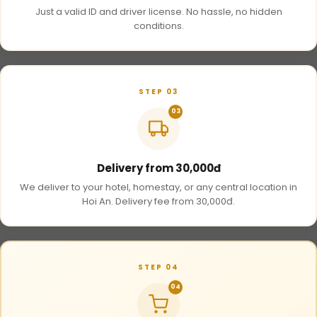
Just a valid ID and driver license. No hassle, no hidden
conditions.
STEP 03
03
Delivery from 30,000đ
We deliver to your hotel, homestay, or any central location in
Hoi An. Delivery fee from 30,000đ.
STEP 04
04