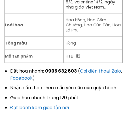
8/3, valentine 14/2, ngày
nhà giáo Việt Nam…
Hoa Hồng, Hoa Cẩm
Loài hoa
Chướng, Hoa Cúc Tân, Hoa
Lá Phụ
Tông màu
Hồng
Mã sản phẩm
HTB-112
Đặt hoa nhanh:
0905 632 603
(
Gọi điện thoại
,
Zalo
,
Facebook
)
Nhận cắm hoa theo mẫu yêu cầu của quý khách
Giao hoa nhanh trong 120 phút
Đặt bánh kem giao tận nơi