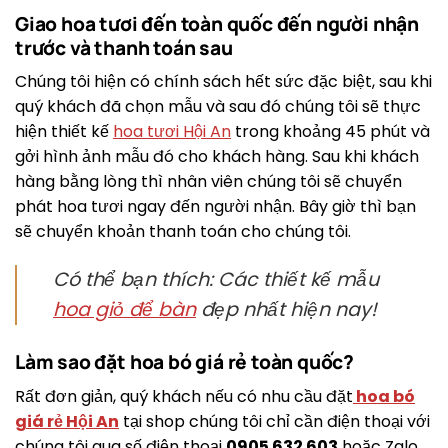
Giao hoa tươi đến toàn quốc đến người nhận
trước và thanh toán sau
Chúng tôi hiện có chính sách hết sức đặc biệt, sau khi
quý khách đã chọn mẫu và sau đó chúng tôi sẽ thực
hiện thiết kế
hoa tươi Hội An
trong khoảng 45 phút và
gởi hình ảnh mẫu đó cho khách hàng. Sau khi khách
hàng bằng lòng thì nhân viên chúng tôi sẽ chuyển
phát hoa tươi ngay đến người nhận. Bây giờ thì bạn
sẽ chuyển khoản thanh toán cho chúng tôi.
Có thể bạn thích: Các thiết kế mẫu
hoa giỏ để bàn
đẹp nhất hiện nay!
Làm sao đặt hoa bó giá rẻ toàn quốc?
Rất đơn giản, quý khách nếu có nhu cầu đặt
hoa bó
giá rẻ Hội An
tại shop chúng tôi chỉ cần điện thoại với
chúng tôi qua số điện thoại
0905 632 603
hoặc Zalo