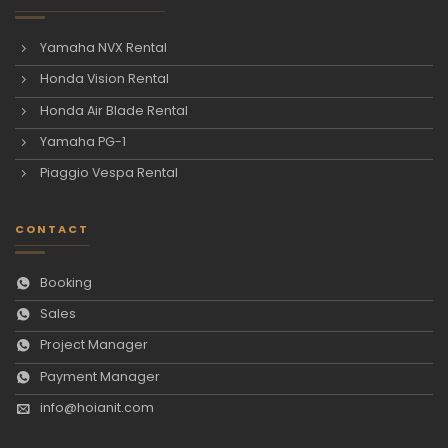
Yamaha NVX Rental
Honda Vision Rental
Honda Air Blade Rental
Yamaha PG-1
Piaggio Vespa Rental
CONTACT
Booking
Sales
Project Manager
Payment Manager
info@hoianit.com