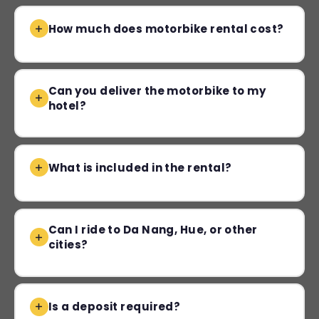
How much does motorbike rental cost?
Can you deliver the motorbike to my
hotel?
What is included in the rental?
Can I ride to Da Nang, Hue, or other
cities?
Is a deposit required?