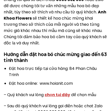
để được chúng tôi tư vấn những mẫu hoa bó đẹp
nhất, tùy theo sở thích và nhu cầu từ quý khách.
Anh
Khoa Flowers
sẽ thiết kế hoa chúc mừng khai
trương theo sở thích của mỗi người và theo từng
mức giá khác nhau thì mẫu mã cũng sẽ khác nhau.
Chúng tôi đảm bảo hoa bó cầm tay của quý khách sẽ
độc lạ và duy nhất.
Hướng dẫn đặt hoa bó chúc mừng giao đến 63
tỉnh thành
Đặt hoa trực tiếp tại cửa hàng: 84 Phan Châu
Trinh
Đặt hoa online: www.hoianit.com
– Quý khách vui lòng
chọn tại đây
để chọn mẫu
– Sau đó quý khách vui lòng gọi điện hoặc chat Zalo