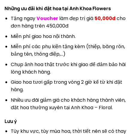
Những ưu đãi khi đặt hoa tại
Anh Khoa Flowers
Tặng ngay
Voucher
làm đẹp trị giá
50,000đ
cho
đơn hàng trên 450,000đ
Miễn phí giao hoa nội thành.
Miễn phí các phụ kiện tặng kèm (thiệp, băng rôn,
bảng tên, thông điệp,…)
Chụp ảnh hoa thật trước khi giao để đảm bảo hài
lòng khách hàng.
Giao hoa tươi gấp trong vòng 2 giờ kể từ khi đặt
hàng.
Nhiều ưu đãi giảm giá cho khách hàng thành viên,
đặt hoa thường xuyên tại Anh Khoa – Floral.
Lưu ý
Tùy khu vực, tùy mùa hoa, thời tiết nên sẽ có thay