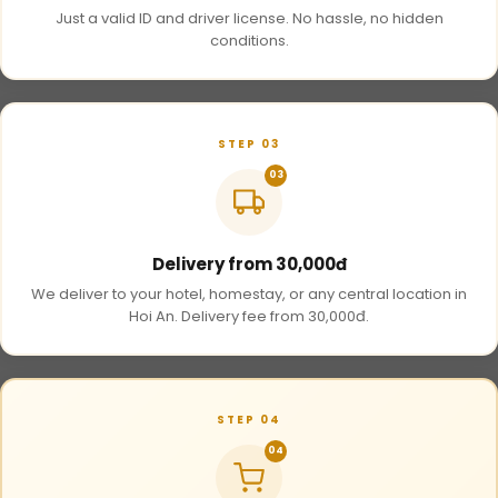
Just a valid ID and driver license. No hassle, no hidden
conditions.
STEP 03
03
Delivery from 30,000đ
We deliver to your hotel, homestay, or any central location in
Hoi An. Delivery fee from 30,000đ.
STEP 04
04