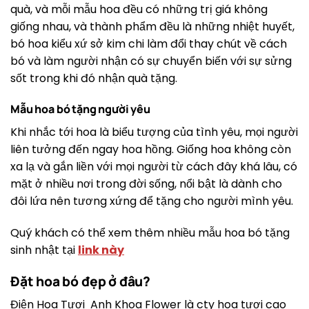
quà, và mỗi mẫu hoa đều có những trị giá không
giống nhau, và thành phẩm đều là những nhiệt huyết,
bó hoa kiểu xứ sở kim chi làm đổi thay chút về cách
bó và làm người nhận có sự chuyển biến với sự sửng
sốt trong khi đó nhận quà tặng.
Mẫu hoa bó tặng người yêu
Khi nhắc tới hoa là biểu tượng của tình yêu, mọi người
liên tưởng đến ngay hoa hồng. Giống hoa không còn
xa lạ và gắn liền với mọi người từ cách đây khá lâu, có
mặt ở nhiều nơi trong đời sống, nổi bật là dành cho
đôi lứa nên tương xứng để tặng cho người mình yêu.
Quý khách có thể xem thêm nhiều mẫu hoa bó tặng
sinh nhật tại
link này
Đặt hoa bó đẹp ở đâu?
Điện Hoa Tươi Anh Khoa Flower là cty hoa tươi cao