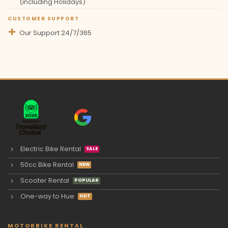
(including Holidays)
CUSTOMER SUPPORT
Our Support 24/7/365
Electric Bike Rental
50cc Bike Rental
Scooter Rental
One-way to Hue
MOTORBIKE RENTAL