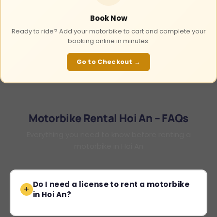
Book Now
Ready to ride? Add your motorbike to cart and complete your
booking online in minutes.
Go to Checkout →
Motorbike Rental Hoi An – FAQs
Everything you need to know before renting a
motorbike in Hoi An
Do I need a license to rent a motorbike
in Hoi An?