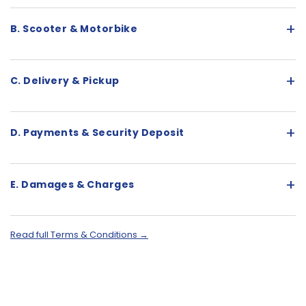
+
B. Scooter & Motorbike
+
C. Delivery & Pickup
+
D. Payments & Security Deposit
+
E. Damages & Charges
Read full Terms & Conditions →