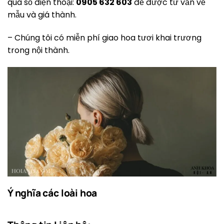
qua số điện thoại:
0905 632 603
để được tư vấn về
mẫu và giá thành.
– Chúng tôi có miễn phí giao hoa tươi khai trương
trong nội thành.
Ý nghĩa các loài hoa