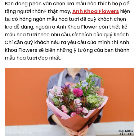
Bạn đang phân vân chọn lựa mẫu nào thích hợp để
tặng người thân? thật may,
Anh Khoa Flowers
hiện
tại có hàng ngàn mẫu hoa tươi để quý khách chọn
lựa dễ dàng, ngoài ra Anh Khoa Flower còn thiết kế
mẫu hoa tươi theo nhu cầu, sở thích của quý khách.
Chỉ cần quý khách nêu ra yêu cầu của mình thì Anh
Khoa Flowers sẽ biến những ý tưởng của bạn thành
mẫu hoa tươi đẹp nhất.