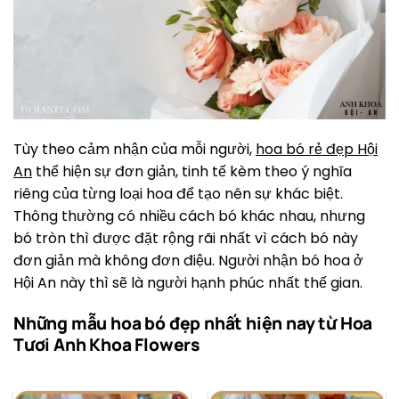
Tùy theo cảm nhận của mỗi người,
hoa bó rẻ đẹp Hội
An
thể hiện sự đơn giản, tinh tế kèm theo ý nghĩa
riêng của từng loại hoa để tạo nên sự khác biệt.
Thông thường có nhiều cách bó khác nhau, nhưng
bó tròn thì được đặt rộng rãi nhất vì cách bó này
đơn giản mà không đơn điệu. Người nhận bó hoa ở
Hội An này thì sẽ là người hạnh phúc nhất thế gian.
Những mẫu hoa bó đẹp nhất hiện nay từ Hoa
Tươi Anh Khoa Flowers