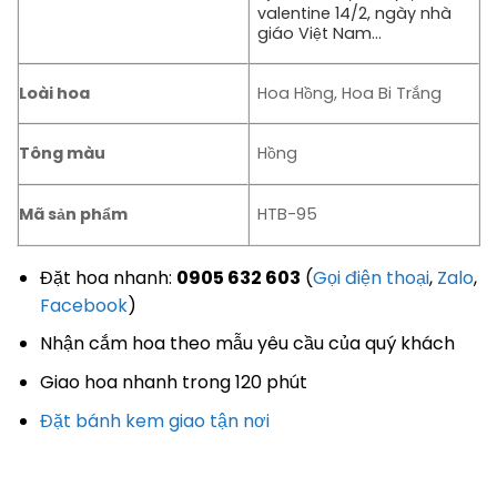
valentine 14/2, ngày nhà
giáo Việt Nam…
Loài hoa
Hoa Hồng, Hoa Bi Trắng
Tông màu
Hồng
Mã sản phẩm
HTB-95
Đặt hoa nhanh:
0905 632 603
(
Gọi điện thoại
,
Zalo
,
Facebook
)
Nhận cắm hoa theo mẫu yêu cầu của quý khách
Giao hoa nhanh trong 120 phút
Đặt bánh kem giao tận nơi