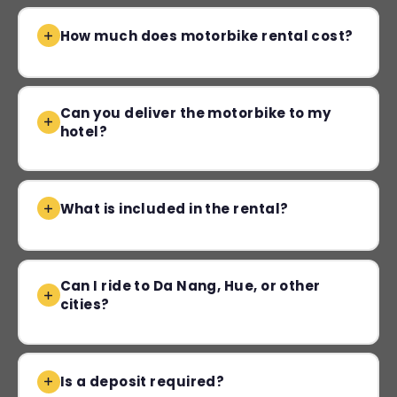
How much does motorbike rental cost?
Can you deliver the motorbike to my
hotel?
What is included in the rental?
Can I ride to Da Nang, Hue, or other
cities?
Is a deposit required?