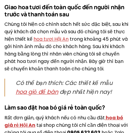
Giao hoa tươi đến toàn quốc đến người nhận
trước và thanh toán sau
Chúng tôi hiện có chính sách hết sức đặc biệt, sau khi
quý khách đã chọn mẫu và sau đó chúng tôi sẽ thực
hiện thiết kế
hoa tươi Hội An
trong khoảng 45 phút và
gởi hình ảnh mẫu đó cho khách hàng. Sau khi khách
hàng bằng lòng thì nhân viên chúng tôi sẽ chuyển
phát hoa tươi ngay đến người nhận. Bây giờ thì bạn
sẽ chuyển khoản thanh toán cho chúng tôi.
Có thể bạn thích: Các thiết kế mẫu
hoa giỏ để bàn
đẹp nhất hiện nay!
Làm sao đặt hoa bó giá rẻ toàn quốc?
Rất đơn giản, quý khách nếu có nhu cầu đặt
hoa bó
giá rẻ Hội An
tại shop chúng tôi chỉ cần điện thoại với
chúng tôi qua số điện thoại
0905 632 603
hoặc Zalo