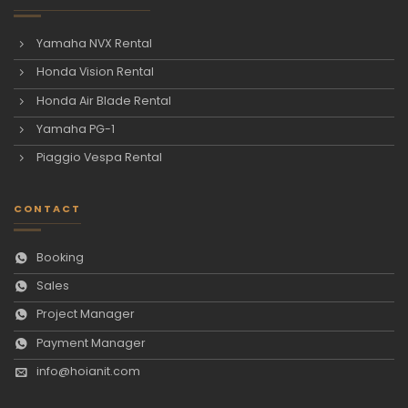
Yamaha NVX Rental
Honda Vision Rental
Honda Air Blade Rental
Yamaha PG-1
Piaggio Vespa Rental
CONTACT
Booking
Sales
Project Manager
Payment Manager
info@hoianit.com