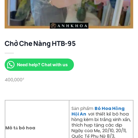
Chở Che Nàng HTB-95
Need help? Chat with us
400,000
₫
Sản phẩm
Bó Hoa Hồng
Hội An
với thiết kế bó hoa
hồng kèm bi trắng xinh xắn,
thích hợp tặng các dịp
Mô tả bó hoa
Ngày của Mẹ, 20/10, 20/11,
Quốc Tế Phụ Nữ 8/3,