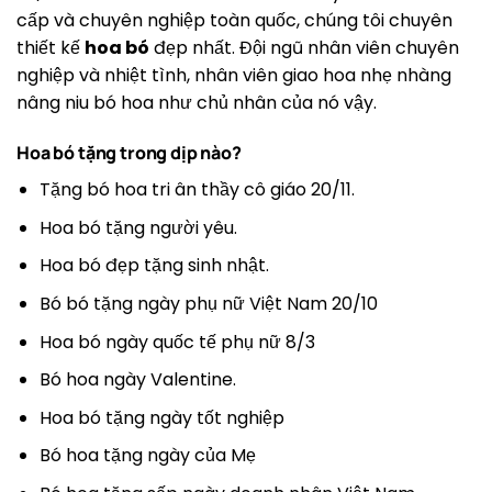
cấp và chuyên nghiệp toàn quốc, chúng tôi chuyên
thiết kế
hoa bó
đẹp nhất. Đội ngũ nhân viên chuyên
nghiệp và nhiệt tình, nhân viên giao hoa nhẹ nhàng
nâng niu bó hoa như chủ nhân của nó vậy.
Hoa bó tặng trong dịp nào?
Tặng bó hoa tri ân thầy cô giáo 20/11.
Hoa bó tặng người yêu.
Hoa bó đẹp tặng sinh nhật.
Bó bó tặng ngày phụ nữ Việt Nam 20/10
Hoa bó ngày quốc tế phụ nữ 8/3
Bó hoa ngày Valentine.
Hoa bó tặng ngày tốt nghiệp
Bó hoa tặng ngày của Mẹ