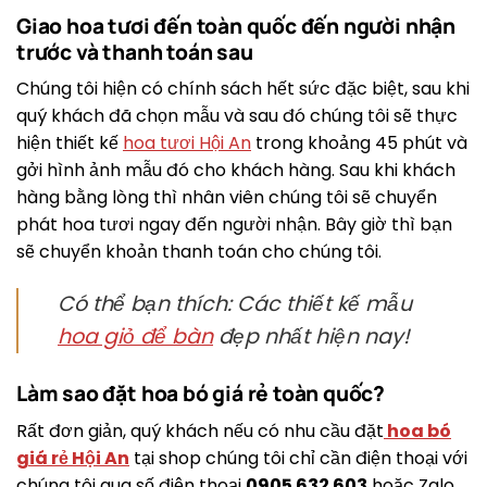
Giao hoa tươi đến toàn quốc đến người nhận
trước và thanh toán sau
Chúng tôi hiện có chính sách hết sức đặc biệt, sau khi
quý khách đã chọn mẫu và sau đó chúng tôi sẽ thực
hiện thiết kế
hoa tươi Hội An
trong khoảng 45 phút và
gởi hình ảnh mẫu đó cho khách hàng. Sau khi khách
hàng bằng lòng thì nhân viên chúng tôi sẽ chuyển
phát hoa tươi ngay đến người nhận. Bây giờ thì bạn
sẽ chuyển khoản thanh toán cho chúng tôi.
Có thể bạn thích: Các thiết kế mẫu
hoa giỏ để bàn
đẹp nhất hiện nay!
Làm sao đặt hoa bó giá rẻ toàn quốc?
Rất đơn giản, quý khách nếu có nhu cầu đặt
hoa bó
giá rẻ Hội An
tại shop chúng tôi chỉ cần điện thoại với
chúng tôi qua số điện thoại
0905 632 603
hoặc Zalo