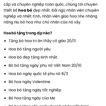
cấp và chuyên nghiệp toàn quốc, chúng tôi chuyên
thiết kế
hoa bó
đẹp nhất. Đội ngũ nhân viên chuyên
nghiệp và nhiệt tình, nhân viên giao hoa nhẹ nhàng
nâng niu bó hoa như chủ nhân của nó vậy.
Hoa bó tặng trong dịp nào?
Tặng bó hoa tri ân thầy cô giáo 20/11.
Hoa bó tặng người yêu.
Hoa bó đẹp tặng sinh nhật.
Bó bó tặng ngày phụ nữ Việt Nam 20/10
Hoa bó ngày quốc tế phụ nữ 8/3
Bó hoa ngày Valentine.
Hoa bó tặng ngày tốt nghiệp
Bó hoa tặng ngày của Mẹ