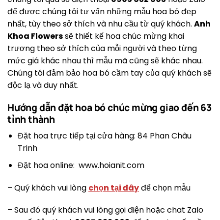
để được chúng tôi tư vấn những mẫu hoa bó đẹp
nhất, tùy theo sở thích và nhu cầu từ quý khách.
Anh
Khoa Flowers
sẽ thiết kế hoa chúc mừng khai
trương theo sở thích của mỗi người và theo từng
mức giá khác nhau thì mẫu mã cũng sẽ khác nhau.
Chúng tôi đảm bảo hoa bó cầm tay của quý khách sẽ
độc lạ và duy nhất.
Hướng dẫn đặt hoa bó chúc mừng giao đến 63
tỉnh thành
Đặt hoa trực tiếp tại cửa hàng: 84 Phan Châu
Trinh
Đặt hoa online: www.hoianit.com
– Quý khách vui lòng
chọn tại đây
để chọn mẫu
– Sau đó quý khách vui lòng gọi điện hoặc chat Zalo