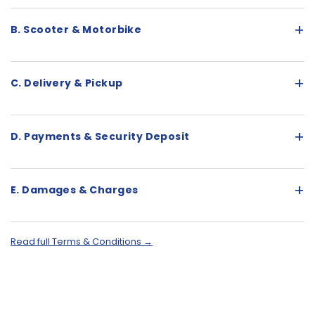
+
B. Scooter & Motorbike
+
C. Delivery & Pickup
+
D. Payments & Security Deposit
+
E. Damages & Charges
Read full Terms & Conditions →