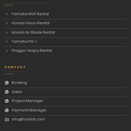
Yamaha NVX Rental
Honda Vision Rental
Honda Air Blade Rental
Yamaha PG-1
Piaggio Vespa Rental
CONTACT
Booking
Sales
Project Manager
Payment Manager
info@hoianit.com