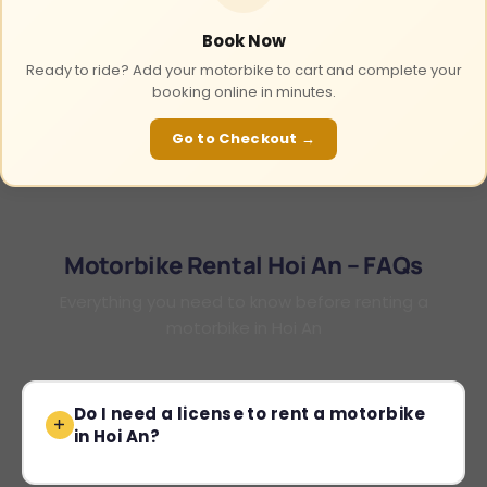
Book Now
Ready to ride? Add your motorbike to cart and complete your
booking online in minutes.
Go to Checkout →
Motorbike Rental Hoi An – FAQs
Everything you need to know before renting a
motorbike in Hoi An
Do I need a license to rent a motorbike
in Hoi An?