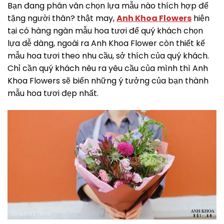
Bạn đang phân vân chọn lựa mẫu nào thích hợp để
tặng người thân? thật may,
Anh Khoa Flowers
hiện
tại có hàng ngàn mẫu hoa tươi để quý khách chọn
lựa dễ dàng, ngoài ra Anh Khoa Flower còn thiết kế
mẫu hoa tươi theo nhu cầu, sở thích của quý khách.
Chỉ cần quý khách nêu ra yêu cầu của mình thì Anh
Khoa Flowers sẽ biến những ý tưởng của bạn thành
mẫu hoa tươi đẹp nhất.