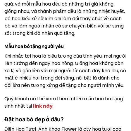
quà, và mỗi mẫu hoa đều có những trị giá không
giống nhau, và thành phẩm đều là những nhiệt huyết,
bó hoa kiểu xứ sở kim chi làm đổi thay chút về cách
bó và làm người nhận có sự chuyển biến với sự sửng
sốt trong khi đó nhận quà tặng.
Mẫu hoa bó tặng người yêu
Khi nhắc tới hoa là biểu tượng của tình yêu, mọi người
liên tưởng đến ngay hoa hồng. Giống hoa không còn
xa lạ và gắn liền với mọi người từ cách đây khá lâu, có
mặt ở nhiều nơi trong đời sống, nổi bật là dành cho
đôi lứa nên tương xứng để tặng cho người mình yêu.
Quý khách có thể xem thêm nhiều mẫu hoa bó tặng
sinh nhật tại
link này
Đặt hoa bó đẹp ở đâu?
Điện Hoa Tươi Anh Khoa Flower là cty hoa tươi cao