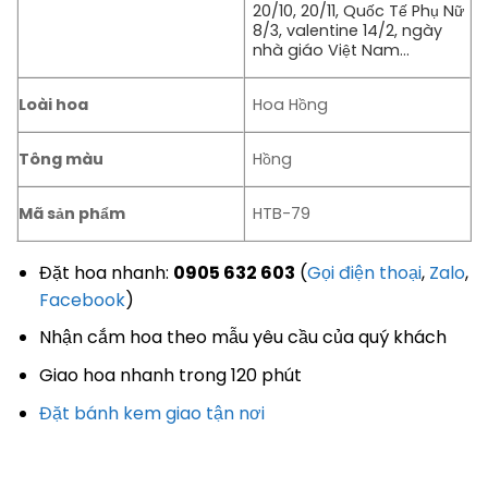
20/10, 20/11, Quốc Tế Phụ Nữ
8/3, valentine 14/2, ngày
nhà giáo Việt Nam…
Loài hoa
Hoa Hồng
Tông màu
Hồng
Mã sản phẩm
HTB-79
Đặt hoa nhanh:
0905 632 603
(
Gọi điện thoại
,
Zalo
,
Facebook
)
Nhận cắm hoa theo mẫu yêu cầu của quý khách
Giao hoa nhanh trong 120 phút
Đặt bánh kem giao tận nơi