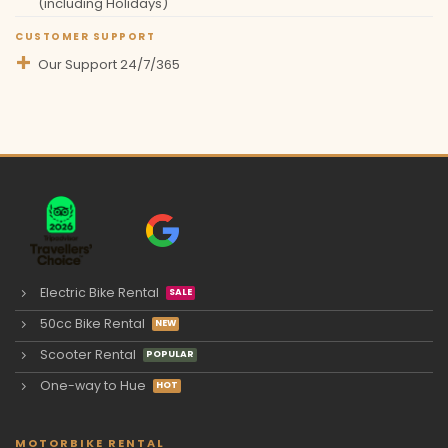
(including Holidays)
CUSTOMER SUPPORT
Our Support 24/7/365
Electric Bike Rental
50cc Bike Rental
Scooter Rental
One-way to Hue
MOTORBIKE RENTAL