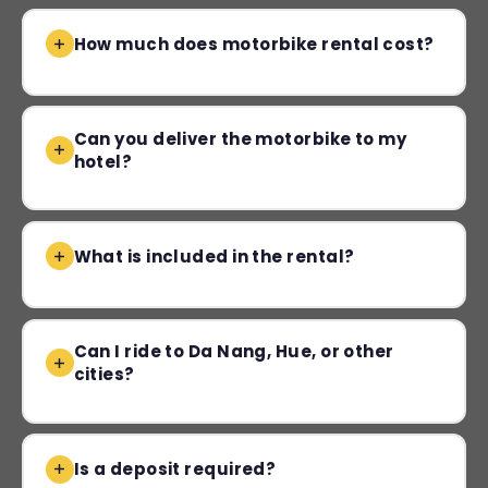
How much does motorbike rental cost?
Can you deliver the motorbike to my
hotel?
What is included in the rental?
Can I ride to Da Nang, Hue, or other
cities?
Is a deposit required?