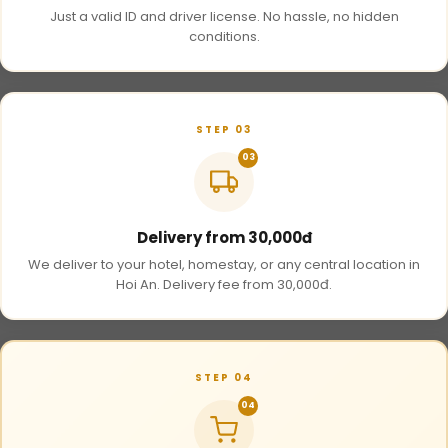
Just a valid ID and driver license. No hassle, no hidden
conditions.
STEP 03
03
Delivery from 30,000đ
We deliver to your hotel, homestay, or any central location in
Hoi An. Delivery fee from 30,000đ.
STEP 04
04