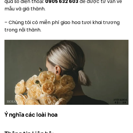
qua số điện thoại:
0905 632 603
để được tư vấn về
mẫu và giá thành.
– Chúng tôi có miễn phí giao hoa tươi khai trương
trong nội thành.
Ý nghĩa các loài hoa