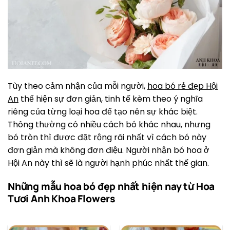
Tùy theo cảm nhận của mỗi người,
hoa bó rẻ đẹp Hội
An
thể hiện sự đơn giản, tinh tế kèm theo ý nghĩa
riêng của từng loại hoa để tạo nên sự khác biệt.
Thông thường có nhiều cách bó khác nhau, nhưng
bó tròn thì được đặt rộng rãi nhất vì cách bó này
đơn giản mà không đơn điệu. Người nhận bó hoa ở
Hội An này thì sẽ là người hạnh phúc nhất thế gian.
Những mẫu hoa bó đẹp nhất hiện nay từ Hoa
Tươi Anh Khoa Flowers