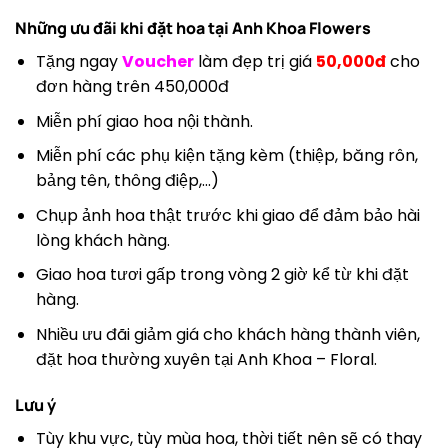
Những ưu đãi khi đặt hoa tại
Anh Khoa Flowers
Tặng ngay
Voucher
làm đẹp trị giá
50,000đ
cho
đơn hàng trên 450,000đ
Miễn phí giao hoa nội thành.
Miễn phí các phụ kiện tặng kèm (thiệp, băng rôn,
bảng tên, thông điệp,…)
Chụp ảnh hoa thật trước khi giao để đảm bảo hài
lòng khách hàng.
Giao hoa tươi gấp trong vòng 2 giờ kể từ khi đặt
hàng.
Nhiều ưu đãi giảm giá cho khách hàng thành viên,
đặt hoa thường xuyên tại Anh Khoa – Floral.
Lưu ý
Tùy khu vực, tùy mùa hoa, thời tiết nên sẽ có thay