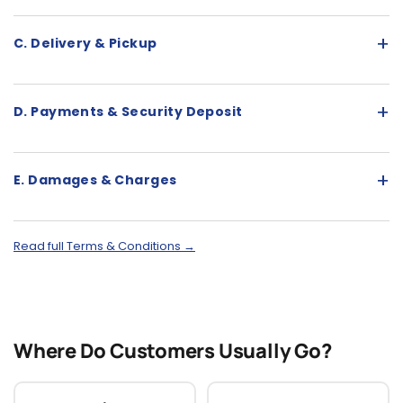
+
C. Delivery & Pickup
+
D. Payments & Security Deposit
+
E. Damages & Charges
Read full Terms & Conditions →
Where Do Customers Usually Go?