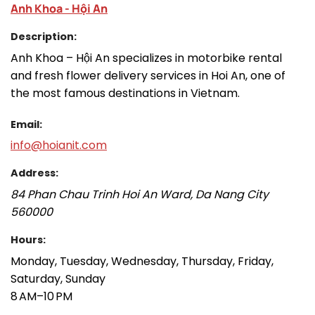
Anh Khoa - Hội An
Description:
Anh Khoa – Hội An specializes in motorbike rental
and fresh flower delivery services in Hoi An, one of
the most famous destinations in Vietnam.
Email:
info@hoianit.com
Address:
84 Phan Chau Trinh
Hoi An Ward
,
Da Nang City
560000
Hours:
Monday, Tuesday, Wednesday, Thursday, Friday,
Saturday, Sunday
8 AM–10 PM