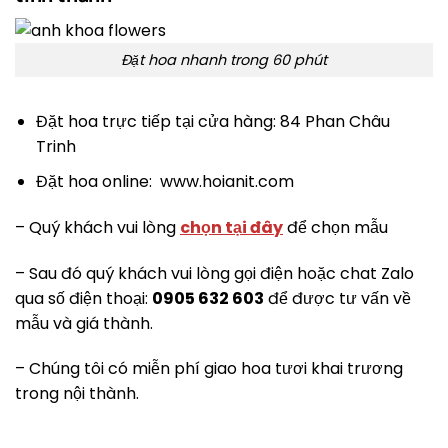
Đặt hoa nhanh trong 60 phút
Đặt hoa trực tiếp tại cửa hàng: 84 Phan Châu
Trinh
Đặt hoa online: www.hoianit.com
– Quý khách vui lòng
chọn tại đây
để chọn mẫu
– Sau đó quý khách vui lòng gọi điện hoặc chat Zalo
qua số điện thoại:
0905 632 603
để được tư vấn về
mẫu và giá thành.
– Chúng tôi có miễn phí giao hoa tươi khai trương
trong nội thành.