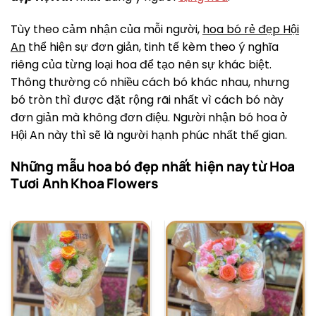
Tùy theo cảm nhận của mỗi người,
hoa bó rẻ đẹp Hội
An
thể hiện sự đơn giản, tinh tế kèm theo ý nghĩa
riêng của từng loại hoa để tạo nên sự khác biệt.
Thông thường có nhiều cách bó khác nhau, nhưng
bó tròn thì được đặt rộng rãi nhất vì cách bó này
đơn giản mà không đơn điệu. Người nhận bó hoa ở
Hội An này thì sẽ là người hạnh phúc nhất thế gian.
Những mẫu hoa bó đẹp nhất hiện nay từ Hoa
Tươi Anh Khoa Flowers