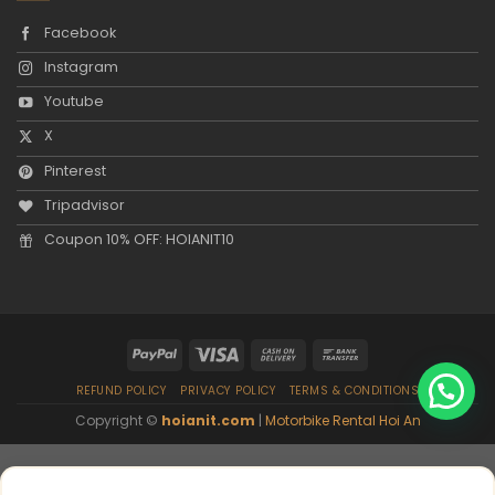
Facebook
Instagram
Youtube
X
Pinterest
Tripadvisor
Coupon 10% OFF: HOIANIT10
REFUND POLICY
PRIVACY POLICY
TERMS & CONDITIONS
Copyright ©
hoianit.com
|
Motorbike Rental Hoi An