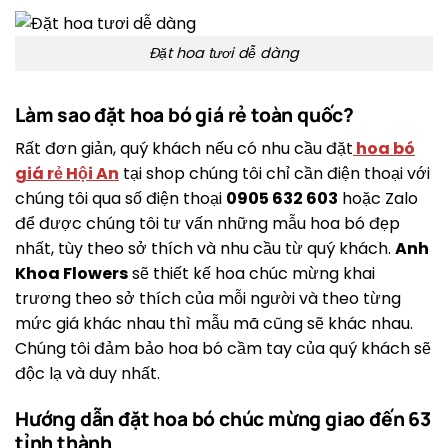
Đặt hoa tươi dễ dàng
Làm sao đặt hoa bó giá rẻ toàn quốc?
Rất đơn giản, quý khách nếu có nhu cầu đặt
hoa bó
giá rẻ Hội An
tại shop chúng tôi chỉ cần điện thoại với
chúng tôi qua số điện thoại
0905 632 603
hoặc Zalo
để được chúng tôi tư vấn những mẫu hoa bó đẹp
nhất, tùy theo sở thích và nhu cầu từ quý khách.
Anh
Khoa Flowers
sẽ thiết kế hoa chúc mừng khai
trương theo sở thích của mỗi người và theo từng
mức giá khác nhau thì mẫu mã cũng sẽ khác nhau.
Chúng tôi đảm bảo hoa bó cầm tay của quý khách sẽ
độc lạ và duy nhất.
Hướng dẫn đặt hoa bó chúc mừng giao đến 63
tỉnh thành