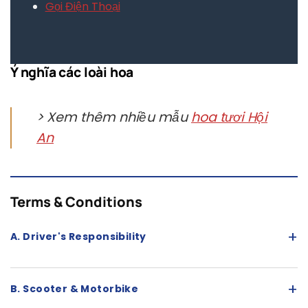
Gọi Điện Thoại
Ý nghĩa các loài hoa
> Xem thêm nhiều mẫu
hoa tươi Hội
An
Terms & Conditions
+
A. Driver's Responsibility
+
B. Scooter & Motorbike