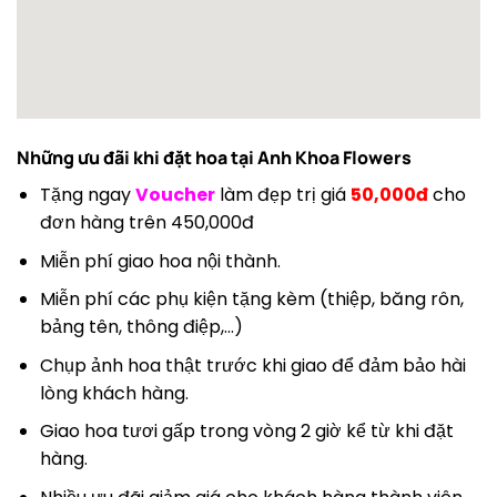
Những ưu đãi khi đặt hoa tại
Anh Khoa Flowers
Tặng ngay
Voucher
làm đẹp trị giá
50,000đ
cho
đơn hàng trên 450,000đ
Miễn phí giao hoa nội thành.
Miễn phí các phụ kiện tặng kèm (thiệp, băng rôn,
bảng tên, thông điệp,…)
Chụp ảnh hoa thật trước khi giao để đảm bảo hài
lòng khách hàng.
Giao hoa tươi gấp trong vòng 2 giờ kể từ khi đặt
hàng.