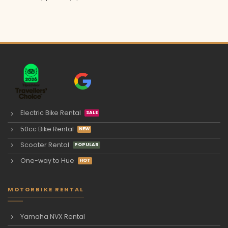
Electric Bike Rental
50cc Bike Rental
Scooter Rental
One-way to Hue
MOTORBIKE RENTAL
Yamaha NVX Rental