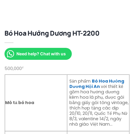
Bó Hoa Hướng Dương HT-2200
Need help? Chat with us
500,000
₫
Sản phẩm
Bó Hoa Hướng
Dương Hội An
với thiết kế
gồm hoa hướng dương
kèm hoa lá phụ, được gói
Mô tả bó hoa
bằng giấy gói tông vintage,
thích hợp tặng các dịp
20/10, 20/11, Quốc Tế Phụ Nữ
8/3, valentine 14/2, ngày
nhà giáo Việt Nam…