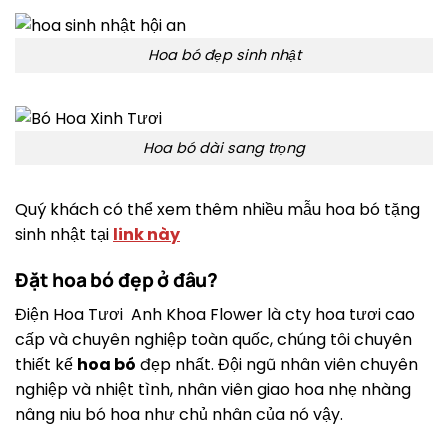
Hoa bó đẹp sinh nhật
Hoa bó dài sang trọng
Quý khách có thể xem thêm nhiều mẫu hoa bó tặng
sinh nhật tại
link này
Đặt hoa bó đẹp ở đâu?
Điện Hoa Tươi Anh Khoa Flower là cty hoa tươi cao
cấp và chuyên nghiệp toàn quốc, chúng tôi chuyên
thiết kế
hoa bó
đẹp nhất. Đội ngũ nhân viên chuyên
nghiệp và nhiệt tình, nhân viên giao hoa nhẹ nhàng
nâng niu bó hoa như chủ nhân của nó vậy.