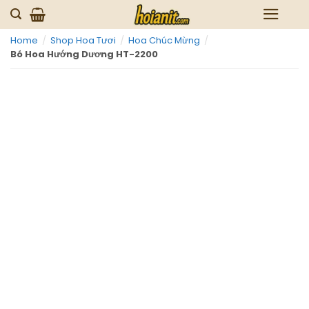
Skip
to
Home
/
Shop Hoa Tươi
/
Hoa Chúc Mừng
/
content
Bó Hoa Hướng Dương HT-2200