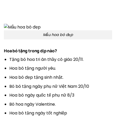
Mẫu hoa bó đẹp
Hoa bó tặng trong dịp nào?
Tặng bó hoa tri ân thầy cô giáo 20/11.
Hoa bó tặng người yêu.
Hoa bó đẹp tặng sinh nhật.
Bó bó tặng ngày phụ nữ Việt Nam 20/10
Hoa bó ngày quốc tế phụ nữ 8/3
Bó hoa ngày Valentine.
Hoa bó tặng ngày tốt nghiệp