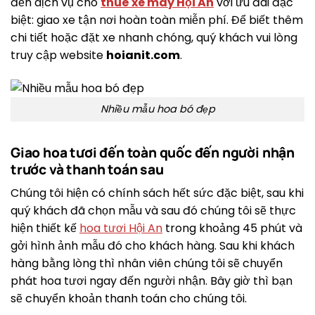
đến dịch vụ cho
thuê xe máy Hội An
với ưu đãi đặc
biệt: giao xe tận nơi hoàn toàn miễn phí. Để biết thêm
chi tiết hoặc đặt xe nhanh chóng, quý khách vui lòng
truy cập website
hoianit.com
.
Nhiều mẫu hoa bó đẹp
Giao hoa tươi đến toàn quốc đến người nhận
trước và thanh toán sau
Chúng tôi hiện có chính sách hết sức đặc biệt, sau khi
quý khách đã chọn mẫu và sau đó chúng tôi sẽ thực
hiện thiết kế
hoa tươi Hội An
trong khoảng 45 phút và
gởi hình ảnh mẫu đó cho khách hàng. Sau khi khách
hàng bằng lòng thì nhân viên chúng tôi sẽ chuyển
phát hoa tươi ngay đến người nhận. Bây giờ thì bạn
sẽ chuyển khoản thanh toán cho chúng tôi.