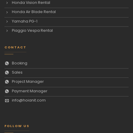
Honda Vision Rental
Honda Air Blade Rental
Yamaha PG-1
Piaggio Vespa Rental
CONTACT
Booking
Sales
Project Manager
Payment Manager
info@hoianit.com
FOLLOW US