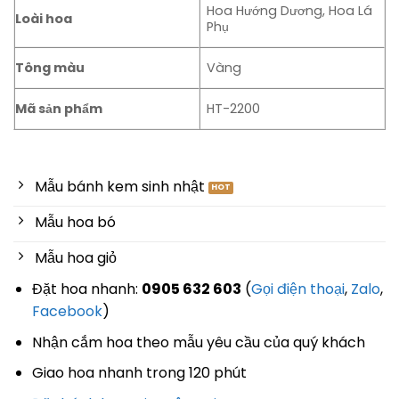
Hoa Hướng Dương, Hoa Lá
Loài hoa
Phụ
Tông màu
Vàng
Mã sản phẩm
HT-2200
Mẫu bánh kem sinh nhật
Mẫu hoa bó
Mẫu hoa giỏ
Đặt hoa nhanh:
0905 632 603
(
Gọi điện thoại
,
Zalo
,
Facebook
)
Nhận cắm hoa theo mẫu yêu cầu của quý khách
Giao hoa nhanh trong 120 phút