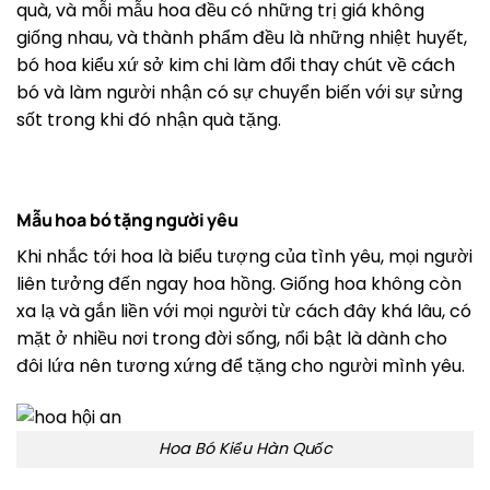
quà, và mỗi mẫu hoa đều có những trị giá không
giống nhau, và thành phẩm đều là những nhiệt huyết,
bó hoa kiểu xứ sở kim chi làm đổi thay chút về cách
bó và làm người nhận có sự chuyển biến với sự sửng
sốt trong khi đó nhận quà tặng.
Mẫu hoa bó tặng người yêu
Khi nhắc tới hoa là biểu tượng của tình yêu, mọi người
liên tưởng đến ngay hoa hồng. Giống hoa không còn
xa lạ và gắn liền với mọi người từ cách đây khá lâu, có
mặt ở nhiều nơi trong đời sống, nổi bật là dành cho
đôi lứa nên tương xứng để tặng cho người mình yêu.
Hoa Bó Kiểu Hàn Quốc