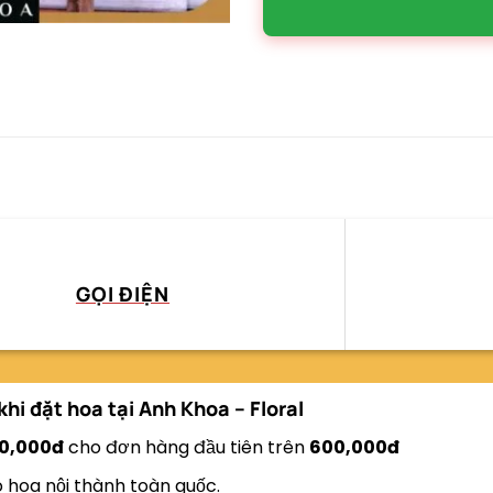
GỌI ĐIỆN
khi đặt hoa tại
Anh Khoa – Floral
0,000đ
cho đơn hàng đầu tiên trên
600,000đ
o hoa nội thành toàn quốc.