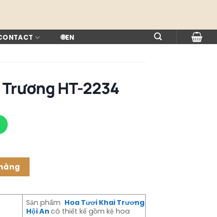
 CONTACT
🌐
EN
i Trương HT-2234
 hàng
Sản phẩm
Hoa Tươi Khai Trương
Hội An
có thiết kế gồm kệ hoa