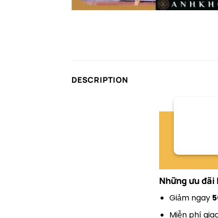
DESCRIPTION
Những ưu đãi 
Giảm ngay
5
Miễn phí gia