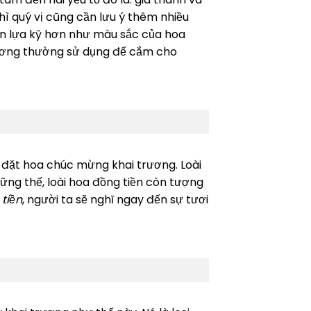
ì quý vị cũng cần lưu ý thêm nhiều
ọn lựa kỹ hơn như màu sắc của hoa
 trương thường sử dụng để cắm cho
 đặt hoa chúc mừng khai trương. Loài
hững thế, loài hoa đồng tiền còn tượng
tiền
, người ta sẽ nghĩ ngay đến sự tươi