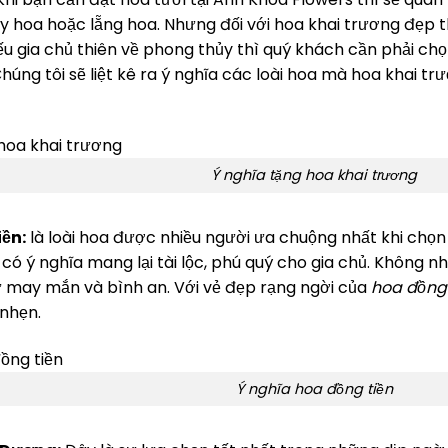
 hoa hoặc lẵng hoa. Nhưng đối với hoa khai trương đẹp th
ếu gia chủ thiên về phong thủy thì quý khách cần phải ch
Chúng tôi sẽ liệt kê ra ý nghĩa các loài hoa mà hoa khai
Ý nghĩa tặng hoa khai trương
ền:
là loài hoa được nhiều người ưa chuộng nhất khi chọn
có ý nghĩa mang lại tài lộc, phú quý cho gia chủ. Không n
 may mắn và bình an. Với vẻ đẹp rạng ngời của
hoa đồng 
nhẹn.
Ý nghĩa hoa đồng tiền