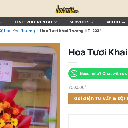
ONE-WAY RENTAL
SERVICES
ABOUT &
Kệ Hoa Khai Trương
/
Hoa Tươi Khai Trương HT-2234
Hoa Tươi Kha
Need help? Chat with us
700,000
₫
Gọi điện Tư Vấn & Đặt