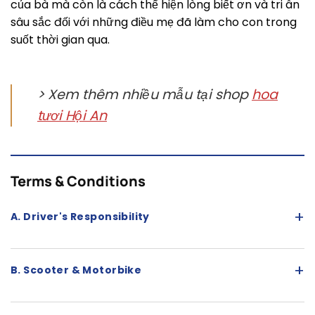
của bà mà còn là cách thể hiện lòng biết ơn và tri ân
sâu sắc đối với những điều mẹ đã làm cho con trong
suốt thời gian qua.
> Xem thêm nhiều mẫu tại shop
hoa
tươi Hội An
Terms & Conditions
+
A. Driver's Responsibility
+
B. Scooter & Motorbike