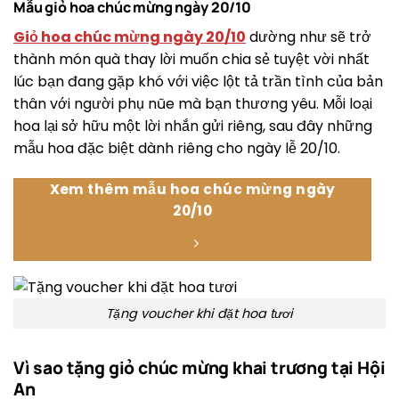
Mẫu giỏ hoa chúc mừng ngày 20/10
Giỏ hoa chúc mừng ngày 20/10
dường như sẽ trở
thành món quà thay lời muốn chia sẻ tuyệt vời nhất
lúc bạn đang gặp khó với việc lột tả trần tình của bản
thân với người phụ nũe mà bạn thương yêu. Mỗi loại
hoa lại sở hữu một lời nhắn gửi riêng, sau đây những
mẫu hoa đặc biệt dành riêng cho ngày lễ 20/10.
Xem thêm mẫu hoa chúc mừng ngày
20/10
Tặng voucher khi đặt hoa tươi
Vì sao tặng giỏ chúc mừng khai trương tại Hội
An