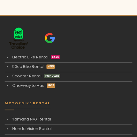
Electric Bike Rental
50cc Bike Rental
Scooter Rental
One-way to Hue
MOTORBIKE RENTAL
Yamaha NVX Rental
Honda Vision Rental