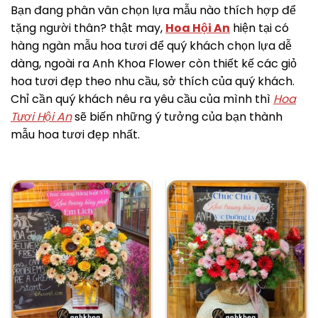
Bạn đang phân vân chọn lựa mẫu nào thích hợp để
tặng người thân? thật may,
Hoa Hội An
hiện tại có
hàng ngàn mẫu hoa tươi để quý khách chọn lựa dễ
dàng, ngoài ra Anh Khoa Flower còn thiết kế các giỏ
hoa tươi đẹp theo nhu cầu, sở thích của quý khách.
Chỉ cần quý khách nêu ra yêu cầu của mình thì
Hoa
Tươi Hội An
sẽ biến những ý tưởng của bạn thành
mẫu hoa tươi đẹp nhất.