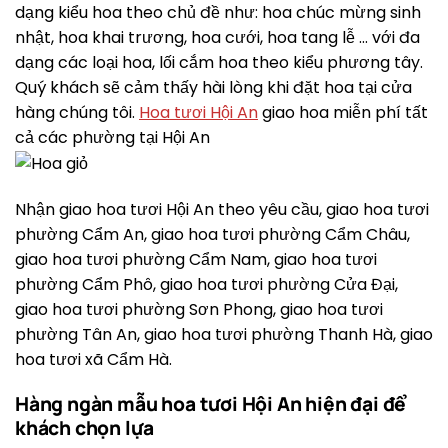
dạng kiểu hoa theo chủ đề như: hoa chúc mừng sinh
nhật, hoa khai trương, hoa cưới, hoa tang lễ … với đa
dạng các loại hoa, lối cắm hoa theo kiểu phương tây.
Quý khách sẽ cảm thấy hài lòng khi đặt hoa tại cửa
hàng chúng tôi.
Hoa tươi Hội An
giao hoa miễn phí tất
cả các phường tại Hội An
Nhận giao hoa tươi Hội An theo yêu cầu, giao hoa tươi
phường Cẩm An, giao hoa tươi phường Cẩm Châu,
giao hoa tươi phường Cẩm Nam, giao hoa tươi
phường Cẩm Phô, giao hoa tươi phường Cửa Đại,
giao hoa tươi phường Sơn Phong, giao hoa tươi
phường Tân An, giao hoa tươi phường Thanh Hà, giao
hoa tươi xã Cẩm Hà.
Hàng ngàn mẫu hoa tươi Hội An hiện đại để
khách chọn lựa