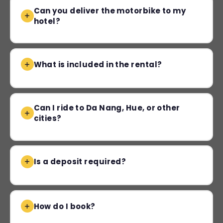
Can you deliver the motorbike to my
hotel?
What is included in the rental?
Can I ride to Da Nang, Hue, or other
cities?
Is a deposit required?
How do I book?