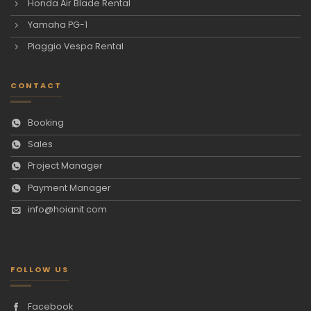
Honda Air Blade Rental
Yamaha PG-1
Piaggio Vespa Rental
CONTACT
Booking
Sales
Project Manager
Payment Manager
info@hoianit.com
FOLLOW US
Facebook