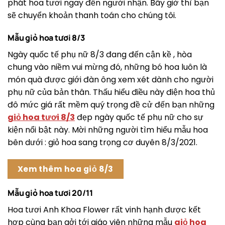
phát hoa tươi ngay đến người nhận. Bây giờ thì bạn
sẽ chuyển khoản thanh toán cho chúng tôi.
Mẫu giỏ hoa tươi 8/3
Ngày quốc tế phụ nữ 8/3 đang đến cận kề , hòa
chung vào niềm vui mừng đó, những bó hoa luôn là
món quà được giới đàn ông xem xét dành cho người
phụ nữ của bản thân. Thấu hiểu điều này điện hoa thủ
đô mức giá rất mềm quý trọng đề cử đến bạn những
giỏ hoa tươi 8/3
đẹp ngày quốc tế phụ nữ cho sự
kiện nổi bật này. Mời những người tìm hiểu mẫu hoa
bên dưới : giỏ hoa sang trọng cơ duyên 8/3/2021.
Xem thêm hoa giỏ 8/3
Mẫu giỏ hoa tươi 20/11
Hoa tươi Anh Khoa Flower rất vinh hạnh được kết
hợp cùng bạn gởi tới giáo viên những mẫu
giỏ hoa