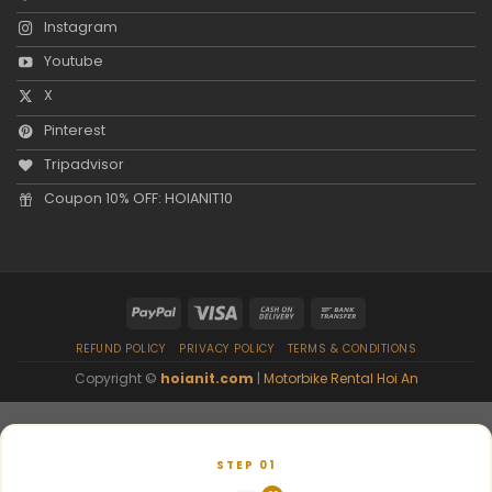
Instagram
Youtube
X
Pinterest
Tripadvisor
Coupon 10% OFF: HOIANIT10
REFUND POLICY
PRIVACY POLICY
TERMS & CONDITIONS
Copyright ©
hoianit.com
|
Motorbike Rental Hoi An
STEP 01