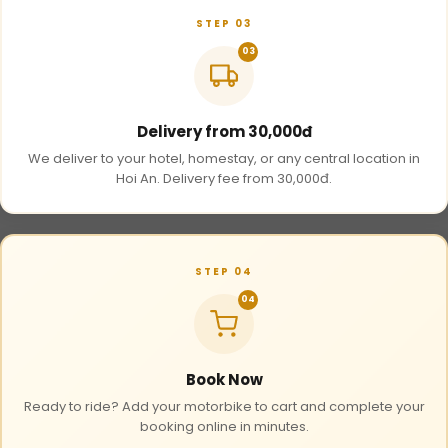
STEP 03
03
Delivery from 30,000đ
We deliver to your hotel, homestay, or any central location in
Hoi An. Delivery fee from 30,000đ.
STEP 04
04
Book Now
Ready to ride? Add your motorbike to cart and complete your
booking online in minutes.