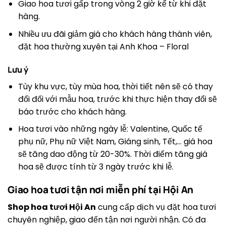
Giao hoa tươi gấp trong vòng 2 giờ kể từ khi đặt
hàng.
Nhiều ưu đãi giảm giá cho khách hàng thành viên,
đặt hoa thường xuyên tại Anh Khoa – Floral
Lưu ý
Tùy khu vực, tùy mùa hoa, thời tiết nên sẽ có thay
đổi đối với mẫu hoa, trước khi thực hiện thay đổi sẽ
báo trước cho khách hàng.
Hoa tươi vào những ngày lễ: Valentine, Quốc tế
phụ nữ, Phụ nữ Việt Nam, Giáng sinh, Tết,… giá hoa
sẽ tăng dao động từ 20-30%. Thời điểm tăng giá
hoa sẽ được tính từ 3 ngày trước khi lễ.
Giao hoa tươi tận nơi miễn phí tại Hội An
Shop hoa tươi Hội An
cung cấp dịch vụ đặt hoa tươi
chuyên nghiệp, giao đến tận nơi người nhận. Có đa