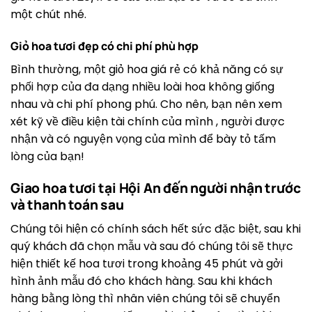
một chút nhé.
Giỏ hoa tươi đẹp có chi phí phù hợp
Bình thường, một giỏ hoa giá rẻ có khả năng có sự
phối hợp của đa dạng nhiều loài hoa không giống
nhau và chi phí phong phú. Cho nên, bạn nên xem
xét kỹ về điều kiện tài chính của mình , người được
nhận và có nguyện vọng của mình để bày tỏ tấm
lòng của bạn!
Giao hoa tươi tại Hội An đến người nhận trước
và thanh toán sau
Chúng tôi hiện có chính sách hết sức đặc biệt, sau khi
quý khách đã chọn mẫu và sau đó chúng tôi sẽ thực
hiện thiết kế hoa tươi trong khoảng 45 phút và gởi
hình ảnh mẫu đó cho khách hàng. Sau khi khách
hàng bằng lòng thì nhân viên chúng tôi sẽ chuyển