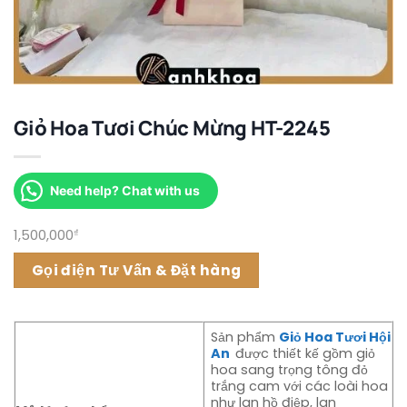
Giỏ Hoa Tươi Chúc Mừng HT-2245
Need help? Chat with us
1,500,000
₫
Gọi điện Tư Vấn & Đặt hàng
Sản phẩm
Giỏ Hoa Tươi Hội
An
được thiết kế gồm giỏ
hoa sang trọng tông đỏ
trắng cam với các loài hoa
như lan hồ điệp, lan