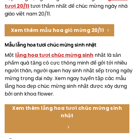
tươi 20/11
tươi thắm nhất để chúc mừng ngày nhà
giáo việt nam 20/11.
Xem thêm mẫu hoa giỏ mừng 20/11
Mẫu lẵng hoa tươi chúc mừng sinh nhật
Một
lẵng hoa tươi chúc mừng sinh
nhật là sản
phẩm quà tặng có cực thông minh để gởi tới nhiều
người thân, người quen hay sinh nhật sếp trong ngày
mừng trọng đại này. Xem ngay tuyển tập các mẫu
lẵng hoa đẹp chúc mừng sinh nhật được xây dựng
bởi anh khoa flower.
Xem thêm lẵng hoa tươi chúc mừng sinh
nhật