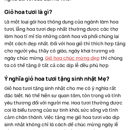
Giỏ hoa tươi là gì?
Là một loại gói hoa thông dụng của ngành làm hoa
tươi, lẵng hoa tươi đẹp nhất thường được các thợ
làm hoa tỉ mỉ tỉa những cành hoa và phối chúng lại
một cách đẹp nhất. Đối với hoa giỏ thì thích hợp tặng
cho người yêu, thầy cô giáo, ngày khai trương và
ngày chúc mừng.
Giỏ hoa chúc mừng đẹp
thì chúng
ta có thể tặng ở tất cả các dịp lễ đều phù hợp
Ý nghĩa giỏ hoa tươi tặng sinh nhật Mẹ?
Giỏ hoa tươi tặng sinh nhật cho mẹ có ý nghĩa rất
đặc biệt. Nó thể hiện sự quan tâm, tôn trọng và tình
yêu thương đối với người mẹ. Hoa tươi thường được
coi là biểu tượng của sự tinh khôi, sức sống và tình
cảm chân thành. Việc tặng mẹ giỏ hoa tươi vào dịp
sinh nhật không chỉ là cách để chúc mừng ngày lễ