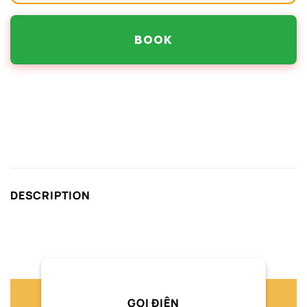
BOOK
DESCRIPTION
GỌI ĐIỆN