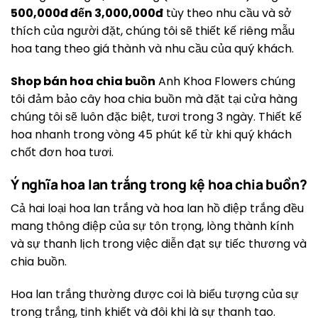
500,000đ đến 3,000,000đ
tùy theo nhu cầu và sở
thích của người đặt, chúng tôi sẽ thiết kế riêng mẫu
hoa tang theo giá thành và nhu cầu của quý khách.
Shop bán hoa chia buồn
Anh Khoa Flowers chúng
tôi đảm bảo cây hoa chia buồn mà đặt tại cửa hàng
chúng tôi sẽ luôn đặc biệt, tươi trong 3 ngày. Thiết kế
hoa nhanh trong vòng 45 phút kể từ khi quý khách
chốt đơn hoa tươi.
Ý nghĩa hoa lan trắng trong kệ hoa chia buồn?
Cả hai loại hoa lan trắng và hoa lan hồ điệp trắng đều
mang thông điệp của sự tôn trọng, lòng thành kính
và sự thanh lịch trong việc diễn đạt sự tiếc thương và
chia buồn.
Hoa lan trắng thường được coi là biểu tượng của sự
trong trắng, tinh khiết và đôi khi là sự thanh tao.