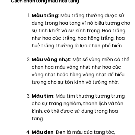
Cách chọn tông màu hoa tang
Màu trắng
: Màu trắng thường được sử
dụng trong hoa tang vì nó biểu tượng cho
sự tinh khiết và sự kính trọng. Hoa trắng
như hoa cúc trắng, hoa hồng trắng, hoa
huệ trắng thường là lựa chọn phổ biến.
Màu vàng nhạt
: Một số vùng miền có thể
chọn hoa màu vàng nhạt như hoa cúc
vàng nhạt hoặc hồng vàng nhạt để biểu
tượng cho sự tôn kính và tưởng nhớ.
Màu tím
: Màu tím thường tượng trưng
cho sự trang nghiêm, thanh lịch và tôn
kính, có thể được sử dụng trong hoa
tang.
Màu đen
: Đen là màu của tang tóc,