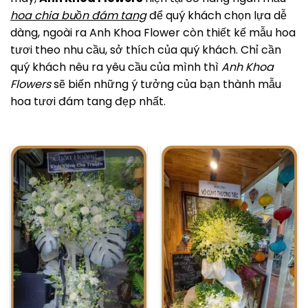
hoa chia buồn đám tang
để quý khách chọn lựa dễ
dàng, ngoài ra Anh Khoa Flower còn thiết kế mẫu hoa
tươi theo nhu cầu, sở thích của quý khách. Chỉ cần
quý khách nêu ra yêu cầu của mình thì
Anh Khoa
Flowers
sẽ biến những ý tưởng của bạn thành mẫu
hoa tươi đám tang đẹp nhất.