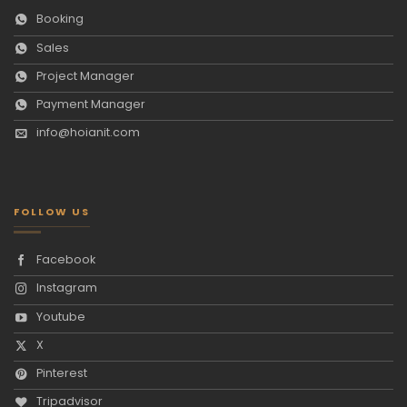
Booking
Sales
Project Manager
Payment Manager
info@hoianit.com
FOLLOW US
Facebook
Instagram
Youtube
X
Pinterest
Tripadvisor