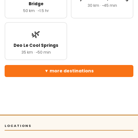
Bridge
30 km · ~45 min
50 km · ~1.5 hr
🌿
Deo Le Cool Springs
35 km · ~50 min
more destinations
LOCATIONS