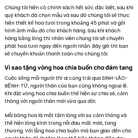
Chúng tôi hiện có chính sách hết sức đặc biệt, sau khi
quý khách đã chọn mẫu và sau đó chúng tôi sẽ thực
hiện thiết kế hoa tươi trong khoảng 45 phút và gởi
hình ảnh mẫu đó cho khách hàng. Sau khi khách
hàng bằng lòng thì nhân viên chúng tôi sẽ chuyển
phát hoa tươi ngay đến người nhận. Bây giờ thì bạn
sẽ chuyển khoản thanh toán cho chúng tôi.
Vì sao tặng vòng hoa chia buồn cho đám tang
Cuộc sống mỗi người thì ai cũng trải qua SINH-LÃO-
BỆNH-TỬ, người thân của bạn cũng không ngoại lệ.
Khi đặt vòng hoa chia buồn thể hiện sự chia sẻ, cảm
thông với người thân mới vừa qua đời.
Mỗi bông hoa là một tấm lòng với sự cảm thông và
thể hiện lòng kính trọng nỗi đau mất mát, tang
thương. Với lẵng hoa chia buồn mà bạn giao đến cho