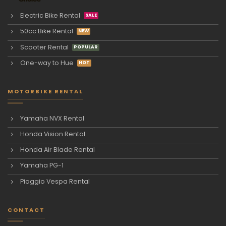
Electric Bike Rental
50cc Bike Rental
Scooter Rental
One-way to Hue
MOTORBIKE RENTAL
Yamaha NVX Rental
Honda Vision Rental
Honda Air Blade Rental
Yamaha PG-1
Piaggio Vespa Rental
CONTACT