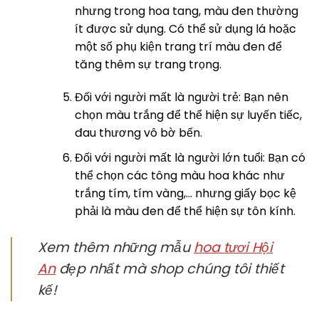
nhưng trong hoa tang, màu đen thường
ít được sử dụng. Có thể sử dụng lá hoặc
một số phụ kiện trang trí màu đen để
tăng thêm sự trang trọng.
Đối với người mất là người trẻ: Bạn nên
chọn màu trắng để thể hiện sự luyến tiếc,
đau thương vô bờ bến.
Đối với người mất là người lớn tuổi: Bạn có
thể chọn các tông màu hoa khác như
trắng tím, tím vàng,… nhưng giấy bọc kệ
phải là màu đen để thể hiện sự tôn kính.
Xem thêm những mẫu
hoa tươi Hội
An
đẹp nhất mà shop chúng tôi thiết
kế!