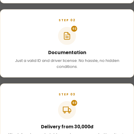
STEP 02
02
Documentation
Just a valid ID and driver license. No hassle, no hidden
conditions.
STEP 03
03
Delivery from 30,000đ