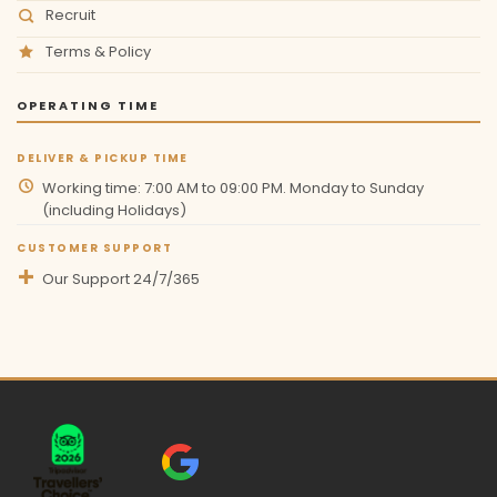
Recruit
Terms & Policy
OPERATING TIME
DELIVER & PICKUP TIME
Working time: 7:00 AM to 09:00 PM. Monday to Sunday
(including Holidays)
CUSTOMER SUPPORT
Our Support 24/7/365