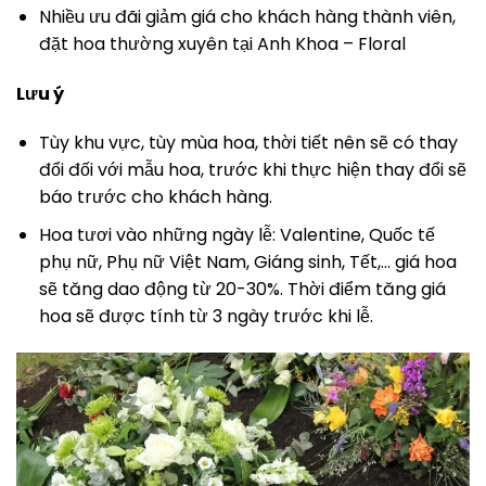
Nhiều ưu đãi giảm giá cho khách hàng thành viên,
đặt hoa thường xuyên tại Anh Khoa – Floral
Lưu ý
Tùy khu vực, tùy mùa hoa, thời tiết nên sẽ có thay
đổi đối với mẫu hoa, trước khi thực hiện thay đổi sẽ
báo trước cho khách hàng.
Hoa tươi vào những ngày lễ: Valentine, Quốc tế
phụ nữ, Phụ nữ Việt Nam, Giáng sinh, Tết,… giá hoa
sẽ tăng dao động từ 20-30%. Thời điểm tăng giá
hoa sẽ được tính từ 3 ngày trước khi lễ.