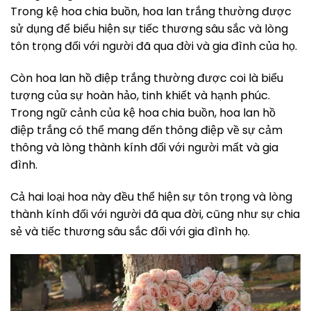
Trong kệ hoa chia buồn, hoa lan trắng thường được
sử dụng để biểu hiện sự tiếc thương sâu sắc và lòng
tôn trọng đối với người đã qua đời và gia đình của họ.
Còn hoa lan hồ điệp trắng thường được coi là biểu
tượng của sự hoàn hảo, tinh khiết và hạnh phúc.
Trong ngữ cảnh của kệ hoa chia buồn, hoa lan hồ
điệp trắng có thể mang đến thông điệp về sự cảm
thông và lòng thành kính đối với người mất và gia
đình.
Cả hai loại hoa này đều thể hiện sự tôn trọng và lòng
thành kính đối với người đã qua đời, cũng như sự chia
sẻ và tiếc thương sâu sắc đối với gia đình họ.