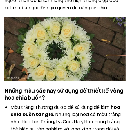
người thân đó là tấm lòng thể hiện thông điệp đau
xót mà bạn gởi đến gia quyến để cùng sẻ chia.
Những màu sắc hay sử dụng để thiết kế vòng
hoa chia buồn?
Màu trắng: thường được để sử dụng để làm
hoa
chia buồn tang lễ
. Những loại hoa có màu trắng
như: Hoa Lan Trắng, Ly, Cúc, Huệ, Hoa Hồng trắng …
thể hiện sự tôn nghiêm và lòng kính trọng đối với