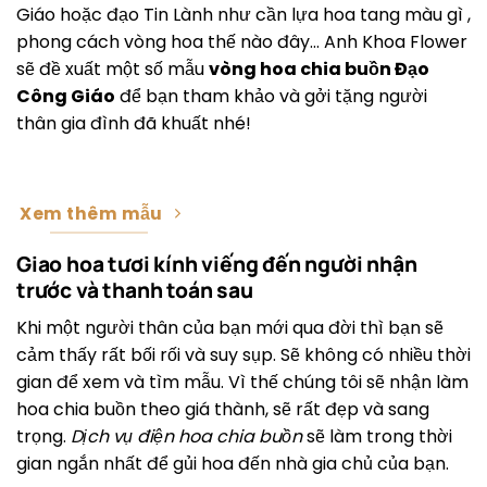
Giáo hoặc đạo Tin Lành như cần lựa hoa tang màu gì ,
phong cách vòng hoa thế nào đây… Anh Khoa Flower
sẽ đề xuất một số mẫu
vòng hoa chia buồn Đạo
Công Giáo
để bạn tham khảo và gởi tặng người
thân gia đình đã khuất nhé!
Xem thêm mẫu
Giao hoa tươi kính viếng đến người nhận
trước và thanh toán sau
Khi một người thân của bạn mới qua đời thì bạn sẽ
cảm thấy rất bối rối và suy sụp. Sẽ không có nhiều thời
gian để xem và tìm mẫu. Vì thế chúng tôi sẽ nhận làm
hoa chia buồn theo giá thành, sẽ rất đẹp và sang
trọng.
Dịch vụ điện hoa chia buồn
sẽ làm trong thời
gian ngắn nhất để gủi hoa đến nhà gia chủ của bạn.