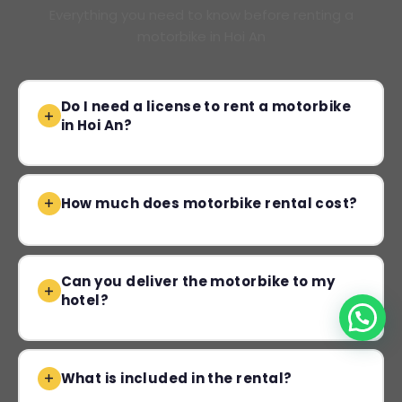
Everything you need to know before renting a
motorbike in Hoi An
Do I need a license to rent a motorbike
in Hoi An?
How much does motorbike rental cost?
Can you deliver the motorbike to my
hotel?
What is included in the rental?