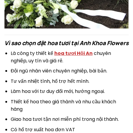
Vì sao chọn đặt hoa tươi tại Anh Khoa Flowers
Là công ty thiết kế
hoa tươi Hội An
chuyên
nghiệp, uy tín và giá rẻ.
Đội ngũ nhân viên chuyên nghiệp, bài bản.
Tư vấn nhiệt tình, hổ trợ hết mình.
Làm hoa với tư duy đổi mới, hướng ngoại.
Thiết kế hoa theo giá thành và nhu cầu khách
hàng
Giao hoa tươi tận nơi miễn phí trong nội thành.
Có hổ trợ xuất hoa đơn VAT