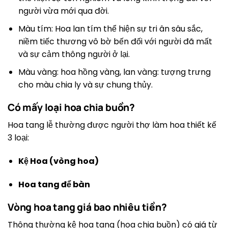
người vừa mới qua đời.
Màu tím: Hoa lan tím thể hiện sự tri ân sâu sắc,
niềm tiếc thương vô bờ bến đối với người đã mất
và sự cảm thông người ở lại.
Màu vàng: hoa hồng vàng, lan vàng: tượng trưng
cho màu chia ly và sự chung thủy.
Có mấy loại hoa chia buồn?
Hoa tang lễ thường được người thợ làm hoa thiết kế
3 loại:
Kệ Hoa (vòng hoa)
Hoa tang để bàn
Vòng hoa tang giá bao nhiêu tiền?
Thông thường kệ hoa tang (hoa chia buồn) có giá từ