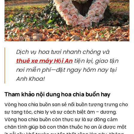
Dịch vụ hoa tươi nhanh chóng và
thuê xe máy Hội An
tiện lợi, giao tận
nơi miễn phí—đặt ngay hôm nay tại
Anh Khoa!
Tham khảo nội dung hoa chia buồn hay
Vòng hoa chia buồn san sẻ nổi buồn tượng trưng cho
sự tang tóc, chia ly và sự cách biệt âm – dương.
Vòng hoa chia buồn còn thực sự là sự đồng cảm
chân tình giúp bà con thân thuộc họ an ủi được một