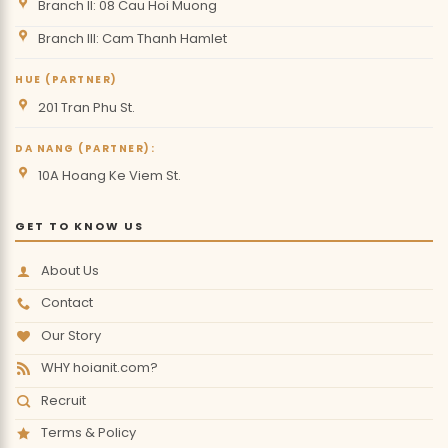
Branch II: 08 Cau Hoi Muong
Branch III: Cam Thanh Hamlet
HUE (PARTNER)
201 Tran Phu St.
DA NANG (PARTNER):
10A Hoang Ke Viem St.
GET TO KNOW US
About Us
Contact
Our Story
WHY hoianit.com?
Recruit
Terms & Policy