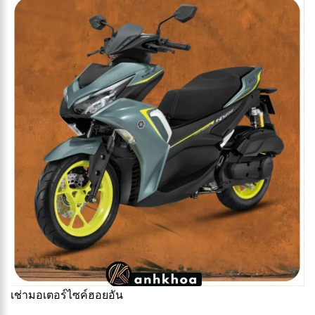
เช่ามอเตอร์ไซค์ฮอยอัน