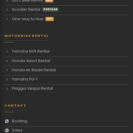
50cc Bike Rental
Scooter Rental
One-way to Hue
MOTORBIKE RENTAL
Yamaha NVX Rental
Honda Vision Rental
Honda Air Blade Rental
Yamaha PG-1
Piaggio Vespa Rental
CONTACT
Booking
Sales