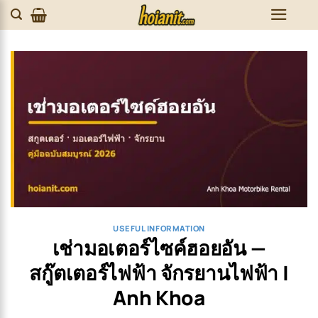
Skip
to
content
USEFUL INFORMATION
เช่ามอเตอร์ไซค์ฮอยอัน —
สกู๊ตเตอร์ไฟฟ้า จักรยานไฟฟ้า |
Anh Khoa