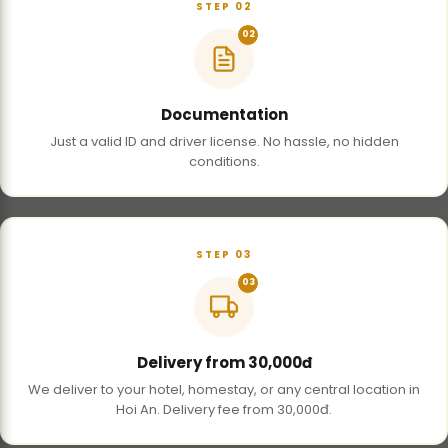
STEP 02
02
Documentation
Just a valid ID and driver license. No hassle, no hidden
conditions.
STEP 03
03
Delivery from 30,000đ
We deliver to your hotel, homestay, or any central location in
Hoi An. Delivery fee from 30,000đ.