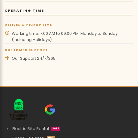
OPERATING TIME
DELIVER & PICKUP TIME
Working time: 7:00 AM to 09:00 PM. Monday to Sunday
(including Holidays)
CUSTOMER SUPPORT
Our Support 24/7/365
Electric Bike Rental