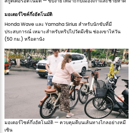
สกูตเตอร์อัตโนมัติ — ขับง่าย เหมาะกับเมืองเก่าและชายหาด
มอเตอร์ไซค์กึ่งอัตโนมัติ
Honda Wave และ Yamaha Sirius สำหรับนักขับที่มี
ประสบการณ์ เหมาะสำหรับทริปไปวัดมีเซิน ช่องเขาไห่วัน
(50 กม.) หรือดานัง
มอเตอร์ไซค์กึ่งอัตโนมัติ — ควบคุมดีบนเส้นทางไกลอย่างหมี
เซิน