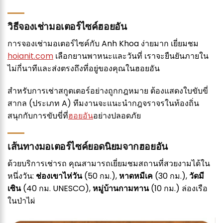
วิธีจองเช่ามอเตอร์ไซค์ฮอยอัน
การจองเช่ามอเตอร์ไซค์กับ Anh Khoa ง่ายมาก เยี่ยมชม
hoianit.com
เลือกยานพาหนะและวันที่ เราจะยืนยันภายใน
ไม่กี่นาทีและส่งตรงถึงที่อยู่ของคุณในฮอยอัน
สำหรับการเช่าสกูตเตอร์อย่างถูกกฎหมาย ต้องแสดงใบขับขี่
สากล (ประเภท A) ทีมงานจะแนะนำกฎจราจรในท้องถิ่น
สนุกกับการขับขี่ที่
ฮอยอัน
อย่างปลอดภัย
เส้นทางมอเตอร์ไซค์ยอดนิยมจากฮอยอัน
ด้วยบริการเช่ารถ คุณสามารถเยี่ยมชมสถานที่สวยงามได้ใน
หนึ่งวัน:
ช่องเขาไห่วัน
(50 กม.),
หาดหมีเค
(30 กม.),
วัดมี
เซิน
(40 กม. UNESCO),
หมู่บ้านกามทาน
(10 กม.) ล่องเรือ
ในป่าไผ่