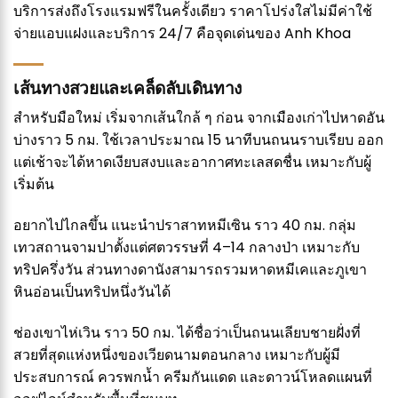
บริการส่งถึงโรงแรมฟรีในครั้งเดียว ราคาโปร่งใสไม่มีค่าใช้
จ่ายแอบแฝงและบริการ 24/7 คือจุดเด่นของ Anh Khoa
เส้นทางสวยและเคล็ดลับเดินทาง
สำหรับมือใหม่ เริ่มจากเส้นใกล้ ๆ ก่อน จากเมืองเก่าไปหาดอัน
บ่างราว 5 กม. ใช้เวลาประมาณ 15 นาทีบนถนนราบเรียบ ออก
แต่เช้าจะได้หาดเงียบสงบและอากาศทะเลสดชื่น เหมาะกับผู้
เริ่มต้น
อยากไปไกลขึ้น แนะนำปราสาทหมีเซิน ราว 40 กม. กลุ่ม
เทวสถานจามปาตั้งแต่ศตวรรษที่ 4–14 กลางป่า เหมาะกับ
ทริปครึ่งวัน ส่วนทางดานังสามารถรวมหาดหมีเคและภูเขา
หินอ่อนเป็นทริปหนึ่งวันได้
ช่องเขาไห่เวิน ราว 50 กม. ได้ชื่อว่าเป็นถนนเลียบชายฝั่งที่
สวยที่สุดแห่งหนึ่งของเวียดนามตอนกลาง เหมาะกับผู้มี
ประสบการณ์ ควรพกน้ำ ครีมกันแดด และดาวน์โหลดแผนที่