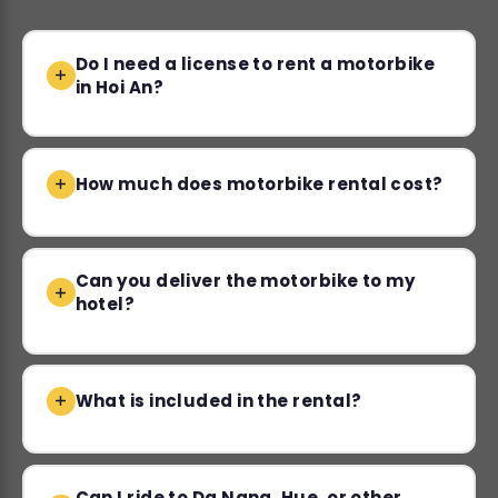
Do I need a license to rent a motorbike
in Hoi An?
How much does motorbike rental cost?
Can you deliver the motorbike to my
hotel?
What is included in the rental?
Can I ride to Da Nang, Hue, or other