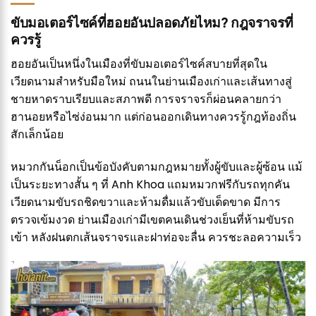
ขับมอเตอร์ไซค์ที่ฮอยอันปลอดภัยไหม? กฎจราจรที่
ควรรู้
ฮอยอันเป็นหนึ่งในเมืองที่ขับมอเตอร์ไซค์สบายที่สุดใน
เวียดนามสำหรับมือใหม่ ถนนในย่านเมืองเก่าและเส้นทางสู่
ชายหาดราบเรียบและสภาพดี การจราจรก็ผ่อนคลายกว่า
ฮานอยหรือไซ่ง่อนมาก แต่ก่อนออกเดินทางควรรู้กฎท้องถิ่น
สักเล็กน้อย
หมวกกันน็อกเป็นข้อบังคับตามกฎหมายทั้งผู้ขับและผู้ซ้อน แม้
เป็นระยะทางสั้น ๆ ที่ Anh Khoa แถมหมวกฟรีกับรถทุกคัน
เวียดนามขับรถชิดขวาและห้ามดื่มแล้วขับเด็ดขาด มีการ
ตรวจเข้มงวด ย่านเมืองเก่ามีเขตคนเดินช่วงเย็นที่ห้ามขับรถ
เข้า หลังฝนตกเส้นจราจรและฝาท่อจะลื่น ควรชะลอความเร็ว