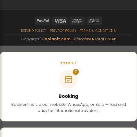
REFUND POLICY
PRIVACY POLICY
TERMS & CONDITIONS
Copyright ©
hoianit.com
|
Motorbike Rental Hoi An
STEP 01
01
Booking
Book online via our website, WhatsApp, or Zalo — fast and
easy for international travelers.