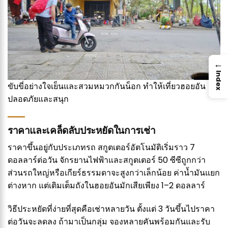
→
Index
ขับขี่อย่างใจเย็นและสวมหมวกกันน็อก ทำให้เที่ยวฮอยอัน
ปลอดภัยและสนุก
ราคาและเคล็ดลับประหยัดในการเช่า
ราคาขึ้นอยู่กับประเภทรถ สกูตเตอร์อัตโนมัติเริ่มราว 7
ดอลลาร์ต่อวัน จักรยานไฟฟ้าและสกูตเตอร์ 50 ซีซีถูกกว่า
ส่วนรถใหญ่หรือเกียร์ธรรมดาจะสูงกว่าเล็กน้อย ค่าน้ำมันแยก
ต่างหาก แต่เติมเต็มถังในฮอยอันมักเสียเพียง 1–2 ดอลลาร์
วิธีประหยัดที่ง่ายที่สุดคือเช่าหลายวัน ตั้งแต่ 3 วันขึ้นไปราคา
ต่อวันจะลดลง ถ้ามาเป็นกลุ่ม จองหลายคันพร้อมกันและรับ