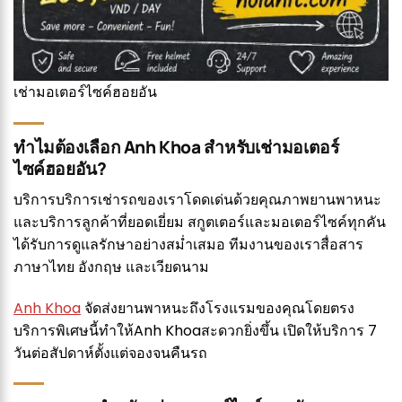
เช่ามอเตอร์ไซค์ฮอยอัน
ทำไมต้องเลือก Anh Khoa สำหรับเช่ามอเตอร์
ไซค์ฮอยอัน?
บริการบริการเช่ารถของเราโดดเด่นด้วยคุณภาพยานพาหนะ
และบริการลูกค้าที่ยอดเยี่ยม สกูตเตอร์และมอเตอร์ไซค์ทุกคัน
ได้รับการดูแลรักษาอย่างสม่ำเสมอ ทีมงานของเราสื่อสาร
ภาษาไทย อังกฤษ และเวียดนาม
Anh Khoa
จัดส่งยานพาหนะถึงโรงแรมของคุณโดยตรง
บริการพิเศษนี้ทำให้Anh Khoaสะดวกยิ่งขึ้น เปิดให้บริการ 7
วันต่อสัปดาห์ตั้งแต่จองจนคืนรถ