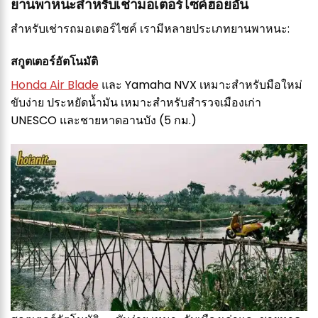
ยานพาหนะสำหรับเช่ามอเตอร์ไซค์ฮอยอัน
สำหรับเช่ารถมอเตอร์ไซค์ เรามีหลายประเภทยานพาหนะ:
สกูตเตอร์อัตโนมัติ
Honda Air Blade
และ Yamaha NVX เหมาะสำหรับมือใหม่
ขับง่าย ประหยัดน้ำมัน เหมาะสำหรับสำรวจเมืองเก่า
UNESCO และชายหาดอานบัง (5 กม.)