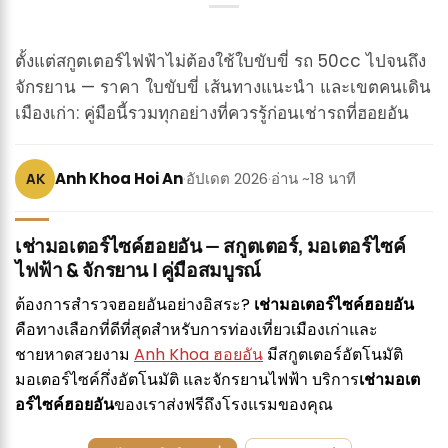
ตั้งแต่สกูตเตอร์ไฟฟ้าไม่ต้องใช้ใบขับขี่ รถ 50cc ไปจนถึง
จักรยาน — ราคา ใบขับขี่ เส้นทางแนะนำ และเขตคนเดิน
เมืองเก่า: คู่มือนี้รวมทุกอย่างที่ควรรู้ก่อนเช่ารถที่ฮอยอัน
Anh Khoa Hoi An
·
อัปเดต 2026
·
อ่าน ~18 นาที
AK
เช่ามอเตอร์ไซค์ฮอยอัน — สกูตเตอร์, มอเตอร์ไซค์
ไฟฟ้า & จักรยาน | คู่มือสมบูรณ์
ต้องการสำรวจฮอยอันอย่างอิสระ?
เช่ามอเตอร์ไซค์ฮอยอัน
คือทางเลือกที่ดีที่สุดสำหรับการท่องเที่ยวเมืองเก่าและ
ชายหาดสวยงาม
Anh Khoa ฮอยอัน
มีสกูตเตอร์อัตโนมัติ
มอเตอร์ไซค์กึ่งอัตโนมัติ และจักรยานไฟฟ้า บริการ
เช่ามอเต
อร์ไซค์ฮอยอัน
ของเราส่งฟรีถึงโรงแรมของคุณ