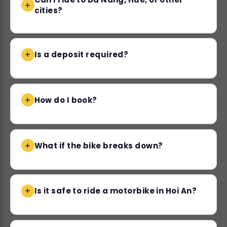
cities?
Is a deposit required?
How do I book?
What if the bike breaks down?
Is it safe to ride a motorbike in Hoi An?