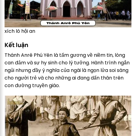
xích lô hội an
Kết luận
Thánh Anrê Phú Yên là tấm gương về niềm tin, lòng
can đảm và sự hy sinh cho lý tưởng. Hành trình ngắn
ngủi nhưng đầy ý nghĩa của ngài là ngọn lửa soi sáng
cho người trẻ và cho những ai đang dấn thân trên
con đường truyền giáo.