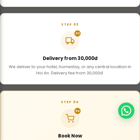
STEP 03
03
Delivery from 30,000đ
We deliver to your hotel, homestay, or any central location in
Hoi An. Delivery fee from 30,000đ.
STEP 04
04
Book Now