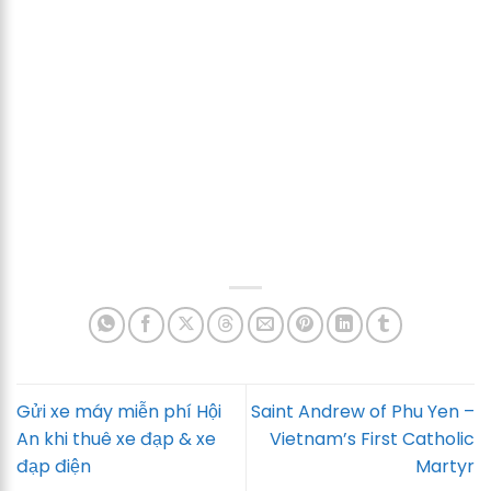
Gửi xe máy miễn phí Hội
Saint Andrew of Phu Yen –
An khi thuê xe đạp & xe
Vietnam’s First Catholic
đạp điện
Martyr