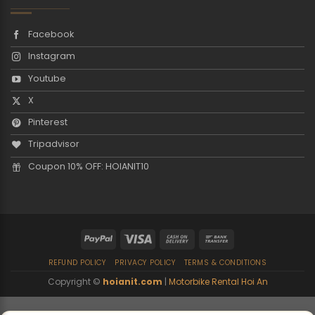
Facebook
Instagram
Youtube
X
Pinterest
Tripadvisor
Coupon 10% OFF: HOIANIT10
REFUND POLICY
PRIVACY POLICY
TERMS & CONDITIONS
Copyright ©
hoianit.com
|
Motorbike Rental Hoi An