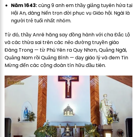
Năm 1643:
cùng 9 anh em thầy giảng tuyên hứa tại
Hội An, dâng hiến trọn đời phục vụ Giáo hội. Ngài là
người trẻ tuổi nhất nhóm.
Từ đó, thầy Anrê hăng say đồng hành với cha Đắc Lộ
và các thừa sai trên các nẻo đường truyền giáo
Đàng Trong — từ Phú Yên ra Quy Nhơn, Quảng Ngãi,
Quảng Nam rồi Quảng Bình — dạy giáo lý và đem Tin
Mừng đến các cộng đoàn tín hữu đầu tiên.