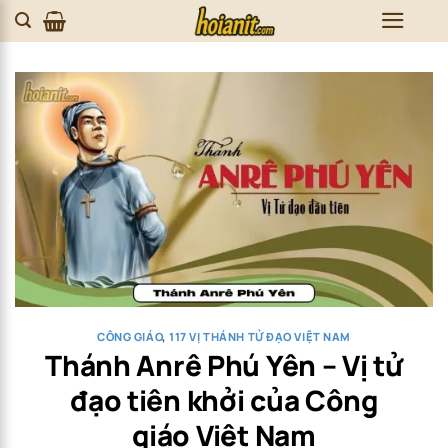
Skip
to
content
CÔNG GIÁO
,
117 VỊ THÁNH TỬ ĐẠO VIỆT NAM
Thánh Anrê Phú Yên – Vị tử
đạo tiên khởi của Công
giáo Việt Nam