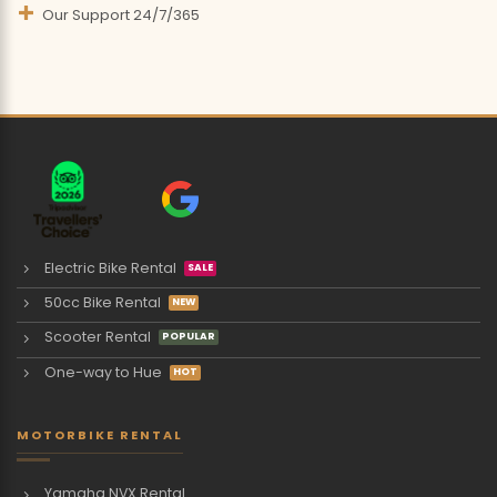
Our Support 24/7/365
Electric Bike Rental
50cc Bike Rental
Scooter Rental
One-way to Hue
MOTORBIKE RENTAL
Yamaha NVX Rental