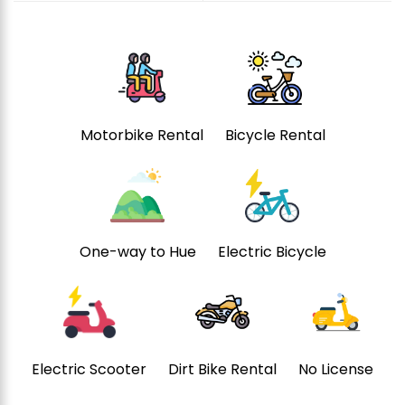
Motorbike Rental
Bicycle Rental
One-way to Hue
Electric Bicycle
Electric Scooter
Dirt Bike Rental
No License