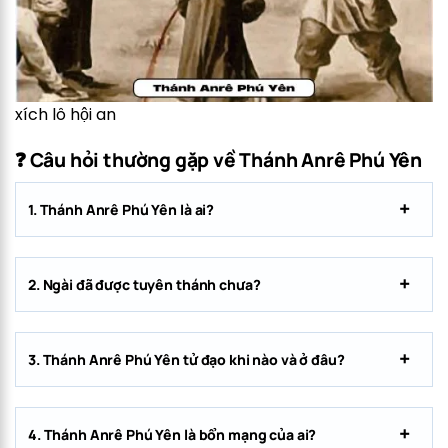
xích lô hội an
❓ Câu hỏi thường gặp về Thánh Anrê Phú Yên
1. Thánh Anrê Phú Yên là ai?
2. Ngài đã được tuyên thánh chưa?
3. Thánh Anrê Phú Yên tử đạo khi nào và ở đâu?
4. Thánh Anrê Phú Yên là bổn mạng của ai?