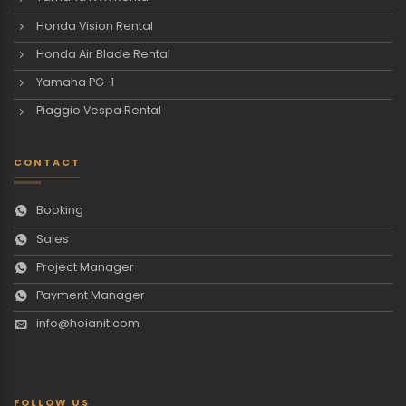
Honda Vision Rental
Honda Air Blade Rental
Yamaha PG-1
Piaggio Vespa Rental
CONTACT
Booking
Sales
Project Manager
Payment Manager
info@hoianit.com
FOLLOW US