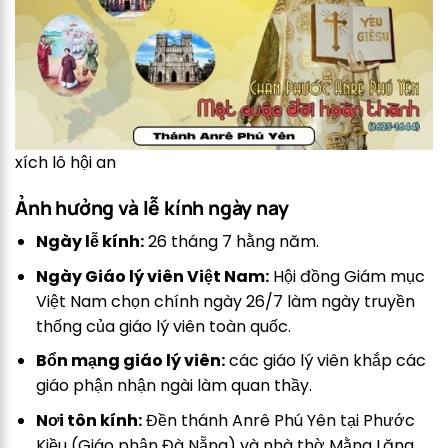
xích lô hội an
Ảnh hưởng và lễ kính ngày nay
Ngày lễ kính:
26 tháng 7 hằng năm.
Ngày Giáo lý viên Việt Nam:
Hội đồng Giám mục
Việt Nam chọn chính ngày 26/7 làm ngày truyền
thống của giáo lý viên toàn quốc.
Bổn mạng giáo lý viên:
các giáo lý viên khắp các
giáo phận nhận ngài làm quan thầy.
Nơi tôn kính:
Đền thánh Anrê Phú Yên tại Phước
Kiều (Giáo phận Đà Nẵng) và nhà thờ Mằng Lăng