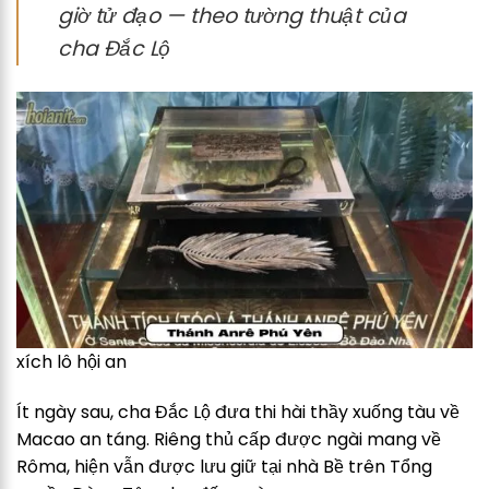
giờ tử đạo — theo tường thuật của
cha Đắc Lộ
xích lô hội an
Ít ngày sau, cha Đắc Lộ đưa thi hài thầy xuống tàu về
Macao an táng. Riêng thủ cấp được ngài mang về
Rôma, hiện vẫn được lưu giữ tại nhà Bề trên Tổng