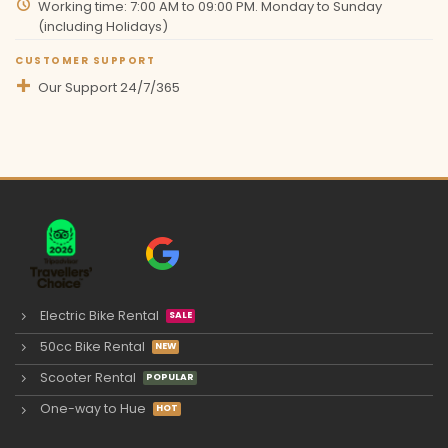
Working time: 7:00 AM to 09:00 PM. Monday to Sunday
(including Holidays)
CUSTOMER SUPPORT
Our Support 24/7/365
Electric Bike Rental
50cc Bike Rental
Scooter Rental
One-way to Hue