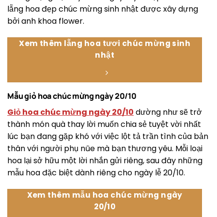
lẵng hoa đẹp chúc mừng sinh nhật được xây dựng
bởi anh khoa flower.
Xem thêm lẵng hoa tươi chúc mừng sinh
nhật
Mẫu giỏ hoa chúc mừng ngày 20/10
Giỏ hoa chúc mừng ngày 20/10
dường như sẽ trở
thành món quà thay lời muốn chia sẻ tuyệt vời nhất
lúc bạn đang gặp khó với việc lột tả trần tình của bản
thân với người phụ nũe mà bạn thương yêu. Mỗi loại
hoa lại sở hữu một lời nhắn gửi riêng, sau đây những
mẫu hoa đặc biệt dành riêng cho ngày lễ 20/10.
Xem thêm mẫu hoa chúc mừng ngày
20/10