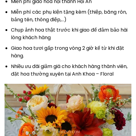
Miễn phí giao hoa nội thành Hội An
Miễn phí các phụ kiện tặng kèm (thiệp, băng rôn,
bảng tên, thông điệp,…)
Chụp ảnh hoa thật trước khi giao để đảm bảo hài
lòng khách hàng
Giao hoa tươi gấp trong vòng 2 giờ kể từ khi đặt
hàng.
Nhiều ưu đãi giảm giá cho khách hàng thành viên,
đặt hoa thường xuyên tại Anh Khoa – Floral