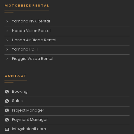
MOTORBIKE RENTAL
Yamaha NVX Rental
Honda Vision Rental
Honda Air Blade Rental
Yamaha PG-1
Piaggio Vespa Rental
CONTACT
Booking
Sales
Project Manager
Payment Manager
info@hoianit.com