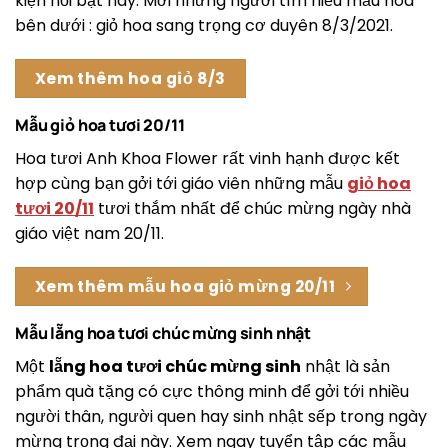
kiện nổi bật này. Mời những người tìm hiểu mẫu hoa
bên dưới : giỏ hoa sang trọng cơ duyên 8/3/2021.
Xem thêm hoa giỏ 8/3
Mẫu giỏ hoa tươi 20/11
Hoa tươi Anh Khoa Flower rất vinh hạnh được kết
hợp cùng bạn gởi tới giáo viên những mẫu
giỏ hoa
tươi 20/11
tươi thắm nhất để chúc mừng ngày nhà
giáo việt nam 20/11.
Xem thêm mẫu hoa giỏ mừng 20/11
Mẫu lẵng hoa tươi chúc mừng sinh nhật
Một
lẵng hoa tươi chúc mừng sinh
nhật là sản
phẩm quà tặng có cực thông minh để gởi tới nhiều
người thân, người quen hay sinh nhật sếp trong ngày
mừng trọng đại này. Xem ngay tuyển tập các mẫu