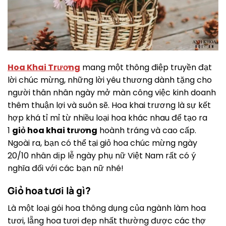
Hoa Khai Trương
mang một thông điệp truyền đạt
lời chúc mừng, những lời yêu thương dành tặng cho
người thân nhân ngày mở màn công việc kinh doanh
thêm thuận lợi và suôn sẽ. Hoa khai trương là sự kết
hợp khá tỉ mỉ từ nhiều loại hoa khác nhau để tạo ra
1
giỏ hoa khai trương
hoành tráng và cao cấp.
Ngoài ra, bạn có thể tại giỏ hoa chúc mừng ngày
20/10 nhân dịp lễ ngày phụ nữ Việt Nam rất có ý
nghĩa đối với các bạn nữ nhé!
Giỏ hoa tươi là gì?
Là một loại gói hoa thông dụng của ngành làm hoa
tươi, lẵng hoa tươi đẹp nhất thường được các thợ