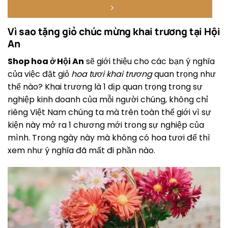
Vì sao tặng giỏ chúc mừng khai trương tại Hội
An
Shop hoa ở Hội An
sẽ giới thiệu cho các bạn ý nghĩa
của việc đặt giỏ
hoa tươi khai trương
quan trọng như
thế nào? Khai trương là 1 dịp quan trọng trong sự
nghiệp kinh doanh của mỗi người chúng, không chỉ
riêng Việt Nam chúng ta mà trên toàn thế giới vì sự
kiện này mở ra 1 chương mới trong sự nghiệp của
mình. Trong ngày này mà không có hoa tươi để thì
xem như ý nghĩa đã mất đi phần nào.