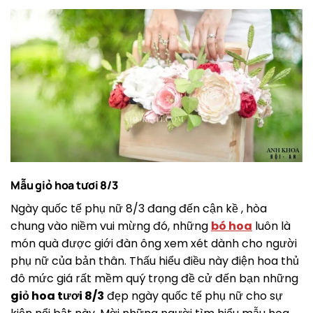
Mẫu giỏ hoa tươi 8/3
Ngày quốc tế phụ nữ 8/3 đang đến cận kề , hòa
chung vào niềm vui mừng đó, những
bó hoa
luôn là
món quà được giới đàn ông xem xét dành cho người
phụ nữ của bản thân. Thấu hiểu điều này điện hoa thủ
đô mức giá rất mềm quý trọng đề cử đến bạn những
giỏ hoa tươi 8/3
đẹp ngày quốc tế phụ nữ cho sự