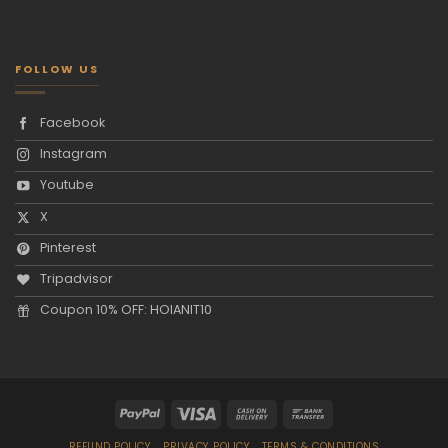
FOLLOW US
Facebook
Instagram
Youtube
X
Pinterest
Tripadvisor
Coupon 10% OFF: HOIANIT10
REFUND POLICY
PRIVACY POLICY
TERMS & CONDITIONS