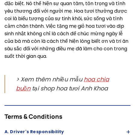
đặc biệt. Nó thể hiện sự quan tâm, tôn trọng và tình
yêu thương đối với người mẹ. Hoa tươi thường được
coi là biểu tượng của sự tinh khôi, sức sống và tình
cảm chân thành. Việc tặng mẹ giỏ hoa tươi vào dịp
sinh nhật không chỉ là cách để chúc mừng ngày lễ
của bà mà còn là cách thể hiện lòng biết ơn và tri ân
sâu sắc đối với những điều mẹ đã làm cho con trong
suốt thời gian qua.
> Xem thêm nhiều mẫu
hoa chia
buồn
tại shop hoa tươi Anh Khoa
Terms & Conditions
+
A. Driver's Responsibility