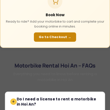
Book Now
Ready to ride? Add your motorbike to cart and complete your
booking online in minutes.
Go to Checkout →
Motorbike Rental Hoi An – FAQs
Everything you need to know before renting a
motorbike in Hoi An
Do I need a license to rent a motorbike
in Hoi An?