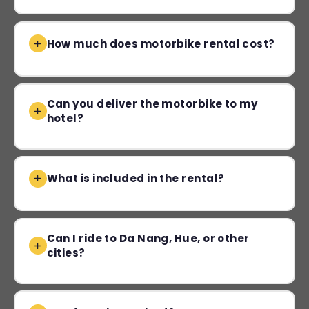
How much does motorbike rental cost?
Can you deliver the motorbike to my
hotel?
What is included in the rental?
Can I ride to Da Nang, Hue, or other
cities?