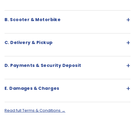
+
B. Scooter & Motorbike
+
C. Delivery & Pickup
+
D. Payments & Security Deposit
+
E. Damages & Charges
Read full Terms & Conditions →