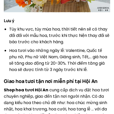
Lưu ý
Tùy khu vực, tùy mùa hoa, thời tiết nên sẽ có thay
đổi đối với mẫu hoa, trước khi thực hiện thay đổi sẽ
báo trước cho khách hàng.
Hoa tươi vào những ngày lễ: Valentine, Quốc tế
phụ nữ, Phụ nữ Việt Nam, Giáng sinh, Tết,… giá hoa
sẽ tăng dao động từ 20-30%. Thời điểm tăng giá
hoa sẽ được tính từ 3 ngày trước khi lễ.
Giao hoa tươi tận nơi miễn phí tại Hội An
Shop hoa tươi Hội An
cung cấp dịch vụ đặt hoa tươi
chuyên nghiệp, giao đến tận nơi người nhận. Có đa
dạng kiểu hoa theo chủ đề như: hoa chúc mừng sinh
nhật, hoa khai trương, hoa cưới, hoa tang lễ … với đa