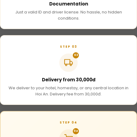
Documentation
Just a valid ID and driver license. No hassle, no hidden
conditions.
STEP 03
03
Delivery from 30,000đ
We deliver to your hotel, homestay, or any central location in
Hoi An. Delivery fee from 30,000đ.
STEP 04
04