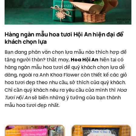
Hàng ngàn mẫu hoa tươi Hội An hiện đại để
khách chọn lựa
Bạn đang phân vân chọn lựa mẫu nào thích hợp để
tặng người thân? thật may,
Hoa Hội An
hiện tại có
hàng ngàn mẫu hoa tươi để quý khách chọn lựa dễ
dàng, ngoài ra Anh Khoa Flower còn thiết kế các giỏ
hoa tươi đẹp theo nhu cầu, sở thích của quý khách.
Chỉ cần quý khách nêu ra yêu cầu của mình thì
Hoa
Tươi Hội An
sẽ biến những ý tưởng của bạn thành
mẫu hoa tươi đẹp nhất.