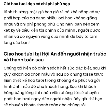
Giỏ hoa tươi đẹp có chi phí phù hợp
Bình thường, một giỏ hoa giá rẻ có khả năng có sự
phối hợp của đa dạng nhiều loài hoa không giống
nhau và chi phí phong phú. Cho nên, bạn nên xem
xét kỹ về điều kiện tài chính của mình , người được
nhận và có nguyện vọng của mình để bày tỏ tấm
lòng của bạn!
Giao hoa tươi tại Hội An đến người nhận trước
và thanh toán sau
Chúng tôi hiện có chính sách hết sức đặc biệt, sau khi
quý khách đã chọn mẫu và sau đó chúng tôi sẽ thực
hiện thiết kế hoa tươi trong khoảng 45 phút và gởi
hình ảnh mẫu đó cho khách hàng. Sau khi khách
hàng bằng lòng thì nhân viên chúng tôi sẽ chuyển
phát hoa tươi ngay đến người nhận. Bây giờ thì bạn
sẽ chuyển khoản thanh toán cho chúng tôi.