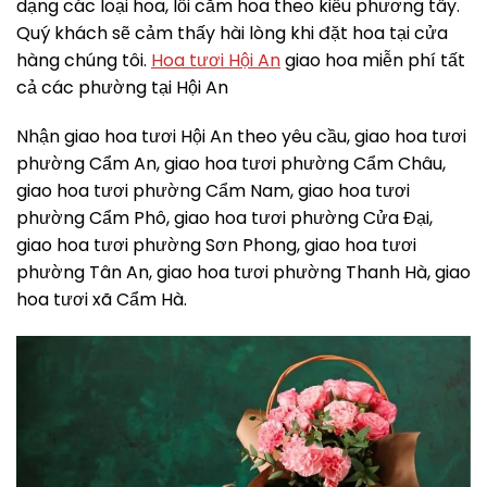
dạng các loại hoa, lối cắm hoa theo kiểu phương tây.
Quý khách sẽ cảm thấy hài lòng khi đặt hoa tại cửa
hàng chúng tôi.
Hoa tươi Hội An
giao hoa miễn phí tất
cả các phường tại Hội An
Nhận giao hoa tươi Hội An theo yêu cầu, giao hoa tươi
phường Cẩm An, giao hoa tươi phường Cẩm Châu,
giao hoa tươi phường Cẩm Nam, giao hoa tươi
phường Cẩm Phô, giao hoa tươi phường Cửa Đại,
giao hoa tươi phường Sơn Phong, giao hoa tươi
phường Tân An, giao hoa tươi phường Thanh Hà, giao
hoa tươi xã Cẩm Hà.