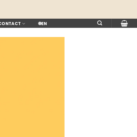
 CONTACT
🌐
EN