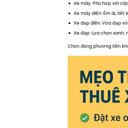
Xe máy: Phù hợp với các 
Xe máy điện: Êm ái, tiết 
Xe đạp điện: Vừa đạp vừa
Xe đạp: Lựa chọn xanh,
Chọn đúng phương tiện khô