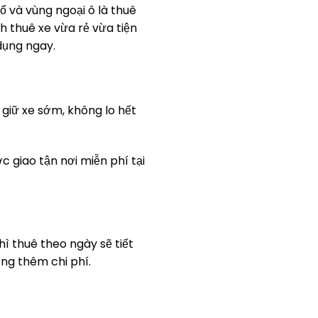
 và vùng ngoại ô là thuê
h thuê xe vừa rẻ vừa tiện
 dụng ngay.
 giữ xe sớm, không lo hết
c giao tận nơi miễn phí tại
ì thuê theo ngày sẽ tiết
ăng thêm chi phí.