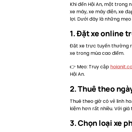
Khi đến Hội An, một trong 
xe máy, xe máy điện, xe đạ
lợi. Dưới đây là những mẹo 
1. Đặt xe online 
Đặt xe trực tuyến thường rẻ
xe trong mùa cao điểm.
👉 Mẹo: Truy cập
hoianit.
Hội An.
2. Thuê theo ngày
Thuê theo giờ có vẻ linh h
kiệm hơn rất nhiều. Với giá
3. Chọn loại xe p