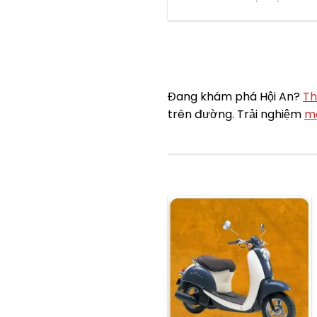
Đang khám phá Hội An?
Th
trên đường. Trải nghiệm
mo