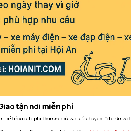
Giao tận nơi miễn phí
thể tối ưu chi phí thuê xe mà vẫn có chuyến đi tự do và t