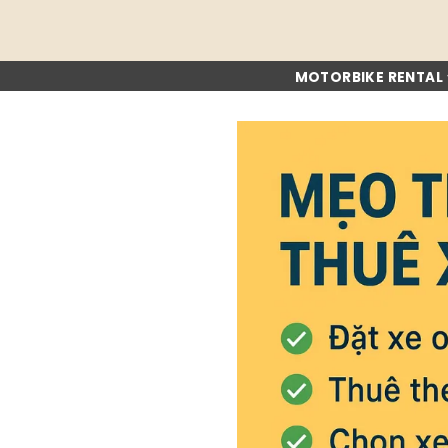
Skip
to
content
MOTORBIKE RENTAL