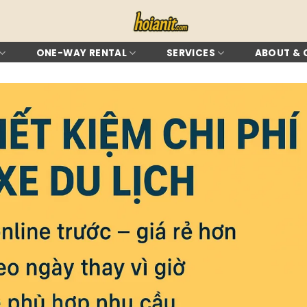
ONE-WAY RENTAL
SERVICES
ABOUT &