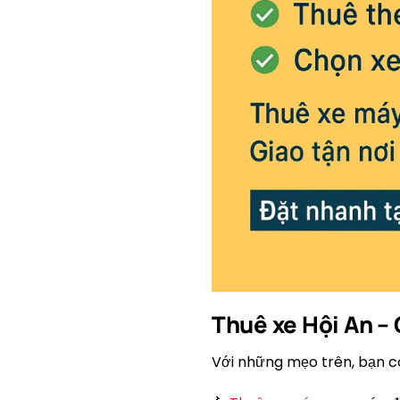
Thuê xe Hội An – 
Với những mẹo trên, bạn có 