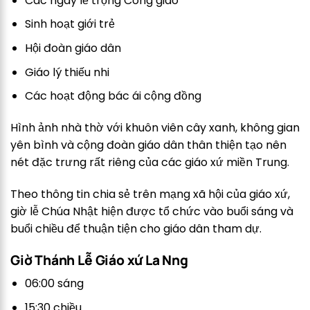
Các ngày lễ trọng Công giáo
Sinh hoạt giới trẻ
Hội đoàn giáo dân
Giáo lý thiếu nhi
Các hoạt động bác ái cộng đồng
Hình ảnh nhà thờ với khuôn viên cây xanh, không gian
yên bình và cộng đoàn giáo dân thân thiện tạo nên
nét đặc trưng rất riêng của các giáo xứ miền Trung.
Theo thông tin chia sẻ trên mạng xã hội của giáo xứ,
giờ lễ Chúa Nhật hiện được tổ chức vào buổi sáng và
buổi chiều để thuận tiện cho giáo dân tham dự.
Giờ Thánh Lễ Giáo xứ La Nng
06:00 sáng
15:30 chiều