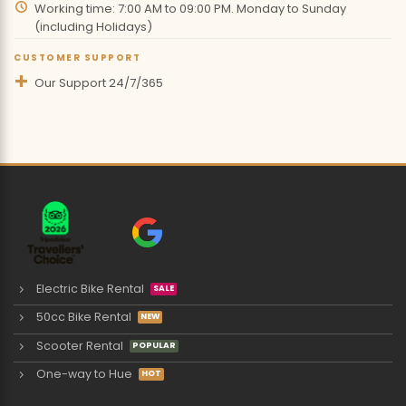
Working time: 7:00 AM to 09:00 PM. Monday to Sunday
(including Holidays)
CUSTOMER SUPPORT
Our Support 24/7/365
Electric Bike Rental
50cc Bike Rental
Scooter Rental
One-way to Hue