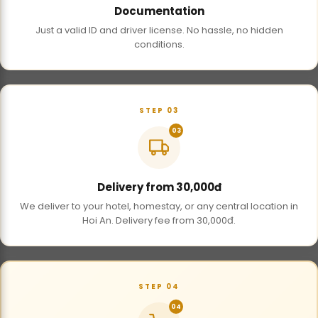
Documentation
Just a valid ID and driver license. No hassle, no hidden
conditions.
STEP 03
03
Delivery from 30,000đ
We deliver to your hotel, homestay, or any central location in
Hoi An. Delivery fee from 30,000đ.
STEP 04
04