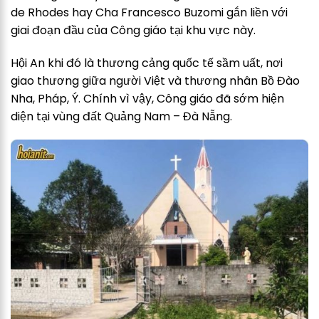
de Rhodes hay Cha Francesco Buzomi gắn liền với
giai đoạn đầu của Công giáo tại khu vực này.
Hội An khi đó là thương cảng quốc tế sầm uất, nơi
giao thương giữa người Việt và thương nhân Bồ Đào
Nha, Pháp, Ý. Chính vì vậy, Công giáo đã sớm hiện
diện tại vùng đất Quảng Nam – Đà Nẵng.