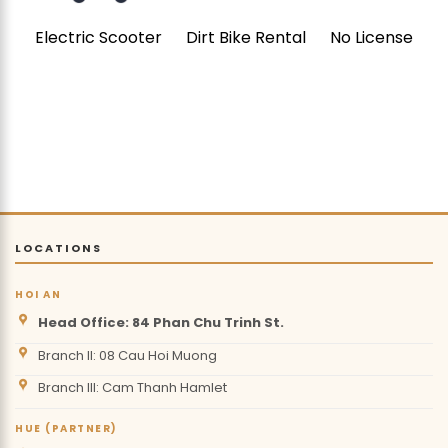
Electric Scooter
Dirt Bike Rental
No License
LOCATIONS
HOI AN
Head Office: 84 Phan Chu Trinh St.
Branch II: 08 Cau Hoi Muong
Branch III: Cam Thanh Hamlet
HUE (PARTNER)