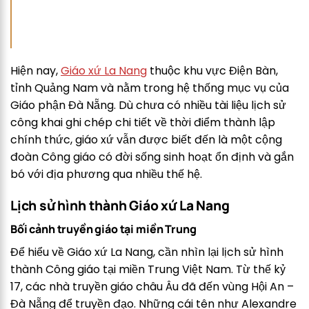
Hiện nay,
Giáo xứ La Nang
thuộc khu vực Điện Bàn,
tỉnh Quảng Nam và nằm trong hệ thống mục vụ của
Giáo phận Đà Nẵng. Dù chưa có nhiều tài liệu lịch sử
công khai ghi chép chi tiết về thời điểm thành lập
chính thức, giáo xứ vẫn được biết đến là một cộng
đoàn Công giáo có đời sống sinh hoạt ổn định và gắn
bó với địa phương qua nhiều thế hệ.
Lịch sử hình thành Giáo xứ La Nang
Bối cảnh truyền giáo tại miền Trung
Để hiểu về Giáo xứ La Nang, cần nhìn lại lịch sử hình
thành Công giáo tại miền Trung Việt Nam. Từ thế kỷ
17, các nhà truyền giáo châu Âu đã đến vùng Hội An –
Đà Nẵng để truyền đạo. Những cái tên như Alexandre