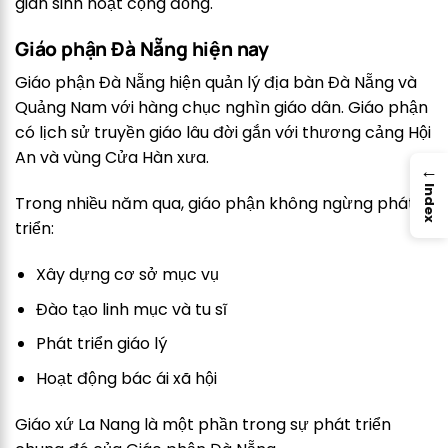
gian sinh hoạt cộng đồng.
Giáo phận Đà Nẵng hiện nay
Giáo phận Đà Nẵng hiện quản lý địa bàn Đà Nẵng và
Quảng Nam với hàng chục nghìn giáo dân. Giáo phận
có lịch sử truyền giáo lâu đời gắn với thương cảng Hội
An và vùng Cửa Hàn xưa.
→
Index
Trong nhiều năm qua, giáo phận không ngừng phát
triển:
Xây dựng cơ sở mục vụ
Đào tạo linh mục và tu sĩ
Phát triển giáo lý
Hoạt động bác ái xã hội
Giáo xứ La Nang là một phần trong sự phát triển