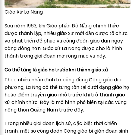
Giáo Xứ La Nang
Sau năm 1963, khi Giáo phận Đà Nẵng chính thức
được thành lập, nhiều giáo xứ mới dần được tổ chức
và phát triển để phục vụ cộng đoàn giáo dân ngày
càng đông hơn. Giáo xứ La Nang được cho là hình
thành trong giai đoạn mở rộng mục vụ này.
Có thể từng là giáo họ trước khi thành giáo xứ
Theo nhiều nhận định từ cộng đồng Công giáo địa
phương, La Nng có thể từng tồn tại dưới dạng giáo họ
hoặc điểm truyền giáo nhỏ trước khi trở thành giáo
xứ chính thức. Đây là mô hình phổ biến tại các vùng
nông thôn Quảng Nam trước đây.
Trong nhiều giai đoạn lịch sử, đặc biệt thời chiến
tranh, một số cộng đoàn Công giáo bị gián đoạn sinh