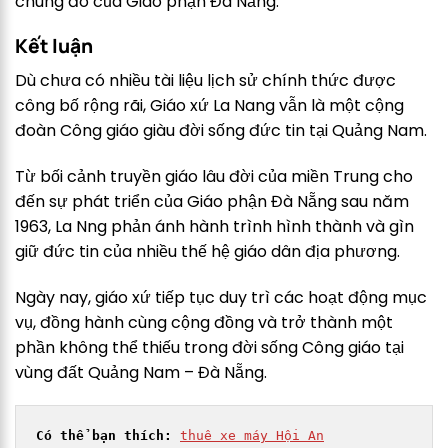
chung đó của Giáo phận Đà Nẵng.
Kết luận
Dù chưa có nhiều tài liệu lịch sử chính thức được
công bố rộng rãi, Giáo xứ La Nang vẫn là một cộng
đoàn Công giáo giàu đời sống đức tin tại Quảng Nam.
Từ bối cảnh truyền giáo lâu đời của miền Trung cho
đến sự phát triển của Giáo phận Đà Nẵng sau năm
1963, La Nng phản ánh hành trình hình thành và gìn
giữ đức tin của nhiều thế hệ giáo dân địa phương.
Ngày nay, giáo xứ tiếp tục duy trì các hoạt động mục
vụ, đồng hành cùng cộng đồng và trở thành một
phần không thể thiếu trong đời sống Công giáo tại
vùng đất Quảng Nam – Đà Nẵng.
Có thể bạn thích: 
thuê xe máy Hội An