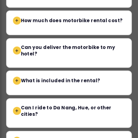
How much does motorbike rental cost?
Can you deliver the motorbike to my
hotel?
What is included in the rental?
Can I ride to Da Nang, Hue, or other
cities?