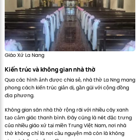
Giáo Xứ La Nang
Kiến trúc và không gian nhà thờ
Qua các hình ảnh được chia sẻ, nhà thờ La Nng mang
phong cách kiến trúc giản dị, gần gũi với cộng đồng
địa phương.
Không gian sân nhà thờ rộng rãi với nhiều cây xanh
tạo cảm giác thanh bình. Đây cũng là nét đặc trưng
của nhiều giáo xứ tại miền Trung Việt Nam, nơi nhà
thờ không chỉ là nơi cầu nguyện mà còn là không