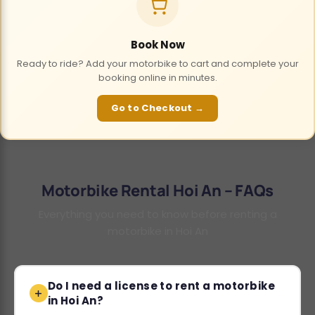
Book Now
Ready to ride? Add your motorbike to cart and complete your
booking online in minutes.
Go to Checkout →
Motorbike Rental Hoi An – FAQs
Everything you need to know before renting a
motorbike in Hoi An
Do I need a license to rent a motorbike
in Hoi An?