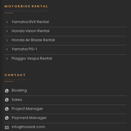
MOTORBIKE RENTAL
Yamaha NVX Rental
Honda Vision Rental
Honda Air Blade Rental
Yamaha PG-1
Piaggio Vespa Rental
CONTACT
Booking
Sales
Project Manager
Payment Manager
info@hoianit.com