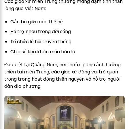
Các giáo xứ miền Trung thường mang đậm tinh thần
làng quê Việt Nam:
Gắn bó giữa các thế hệ
Hỗ trợ nhau trong đời sống
Tổ chức lễ hội truyền thống
Chia sẻ khó khăn mùa bão lũ
Đặc biệt tại Quảng Nam, nơi thường chịu ảnh hưởng
thiên tai miền Trung, các giáo xứ đóng vai trò quan
trọng trong hoạt động thiện nguyện và hỗ trợ người
dân địa phương.