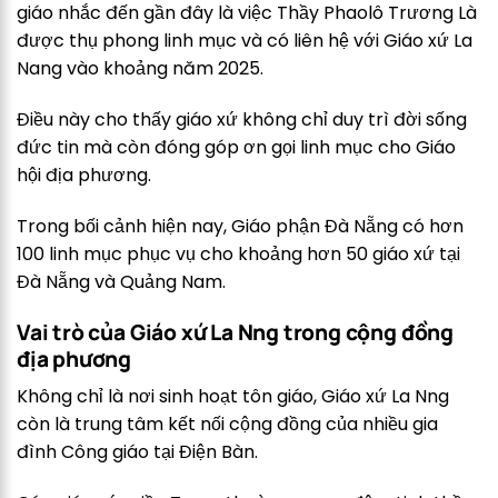
giáo nhắc đến gần đây là việc Thầy Phaolô Trương Là
được thụ phong linh mục và có liên hệ với Giáo xứ La
Nang vào khoảng năm 2025.
Điều này cho thấy giáo xứ không chỉ duy trì đời sống
đức tin mà còn đóng góp ơn gọi linh mục cho Giáo
hội địa phương.
Trong bối cảnh hiện nay, Giáo phận Đà Nẵng có hơn
100 linh mục phục vụ cho khoảng hơn 50 giáo xứ tại
Đà Nẵng và Quảng Nam.
Vai trò của Giáo xứ La Nng trong cộng đồng
địa phương
Không chỉ là nơi sinh hoạt tôn giáo, Giáo xứ La Nng
còn là trung tâm kết nối cộng đồng của nhiều gia
đình Công giáo tại Điện Bàn.