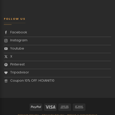
FOLLOW US
Facebook
Instagram
Youtube
X
Pinterest
Tripadvisor
Coupon 10% OFF: HOIANIT10