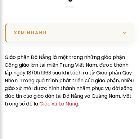
XEM NHANH
Giáo phận Đà Nẵng là một trong những giáo phận
Công giáo lớn tại miền Trung Việt Nam, được thành
lập ngày 18/01/1963 sau khi tách ra từ Giáo phận Quy
Nhơn. Trong quá trình phát triển của giáo phận, nhiều
giáo xứ mới được hình thành nhằm phục vụ đời sống
đức tin của giáo dân tại Đà Nẵng và Quảng Nam. Một
trong số đó là
Giáo xứ La Nang
.