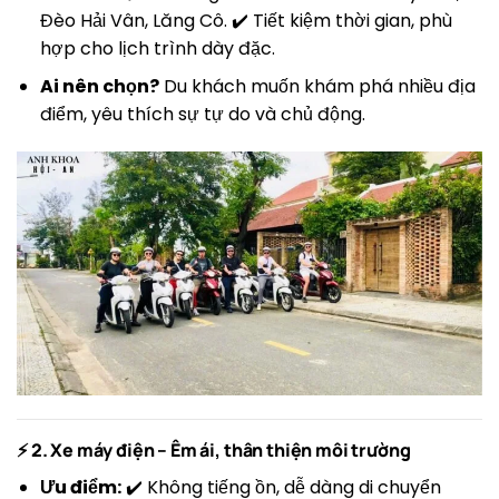
Đèo Hải Vân, Lăng Cô. ✔️ Tiết kiệm thời gian, phù
hợp cho lịch trình dày đặc.
Ai nên chọn?
Du khách muốn khám phá nhiều địa
điểm, yêu thích sự tự do và chủ động.
⚡ 2. Xe máy điện – Êm ái, thân thiện môi trường
Ưu điểm:
✔️ Không tiếng ồn, dễ dàng di chuyển