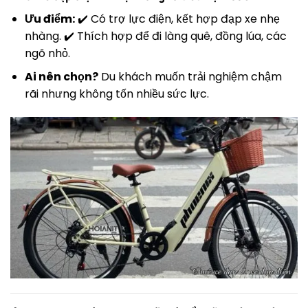
Ưu điểm:
✔️ Có trợ lực điện, kết hợp đạp xe nhẹ
nhàng. ✔️ Thích hợp để đi làng quê, đồng lúa, các
ngõ nhỏ.
Ai nên chọn?
Du khách muốn trải nghiệm chậm
rãi nhưng không tốn nhiều sức lực.