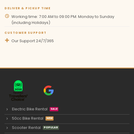
DELIVER & PICKUP TIME
Working time: 7:00 AM to 09:00 PM. Monday to Sunday
(including Holidays)
CUSTOMER SUPPORT
Our Support 24/7/365
Electric Bike Rental
50cc Bike Rental
Scooter Rental