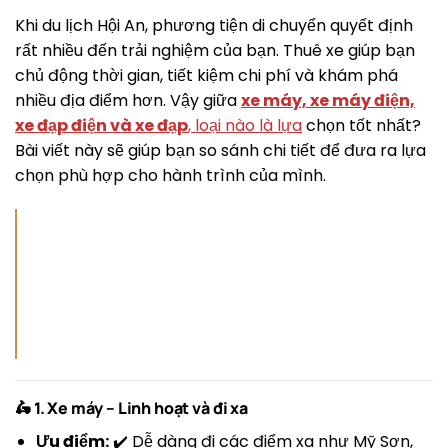
Khi du lịch Hội An, phương tiện di chuyển quyết định
rất nhiều đến trải nghiệm của bạn. Thuê xe giúp bạn
chủ động thời gian, tiết kiệm chi phí và khám phá
nhiều địa điểm hơn. Vậy giữa
xe máy, xe máy điện,
xe đạp điện và xe đạp
, loại nào là lựa
chọn tốt nhất?
Bài viết này sẽ giúp bạn so sánh chi tiết để đưa ra lựa
chọn phù hợp cho hành trình của mình.
🛵 1. Xe máy – Linh hoạt và đi xa
Ưu điểm:
✔️ Dễ dàng đi các điểm xa như Mỹ Sơn,