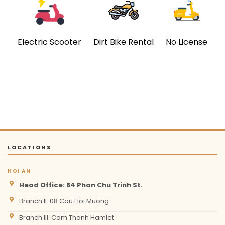
Electric Scooter
Dirt Bike Rental
No License
LOCATIONS
HOI AN
Head Office: 84 Phan Chu Trinh St.
Branch II: 08 Cau Hoi Muong
Branch III: Cam Thanh Hamlet