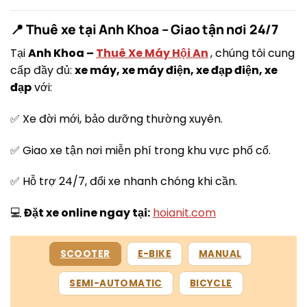
📍 Thuê xe tại Anh Khoa – Giao tận nơi 24/7
Tại
Anh Khoa –
Thuê Xe Máy Hội An
, chúng tôi cung
cấp đầy đủ:
xe máy, xe máy điện, xe đạp điện, xe
đạp
với:
✅ Xe đời mới, bảo dưỡng thường xuyên.
✅ Giao xe tận nơi miễn phí trong khu vực phố cổ.
✅ Hỗ trợ 24/7, đổi xe nhanh chóng khi cần.
💻
Đặt xe online ngay tại:
hoianit.com
SCOOTER
E-BIKE
MANUAL
SEMI-AUTOMATIC
BICYCLE