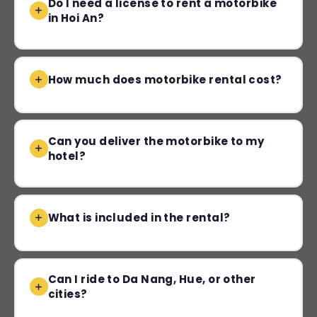
Do I need a license to rent a motorbike
in Hoi An?
How much does motorbike rental cost?
Can you deliver the motorbike to my
hotel?
What is included in the rental?
Can I ride to Da Nang, Hue, or other
cities?