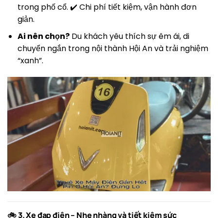
trong phố cổ. ✔️ Chi phí tiết kiệm, vận hành đơn
giản.
Ai nên chọn?
Du khách yêu thích sự êm ái, di
chuyển ngắn trong nội thành Hội An và trải nghiệm
“xanh”.
🚲 3. Xe đạp điện – Nhẹ nhàng và tiết kiệm sức