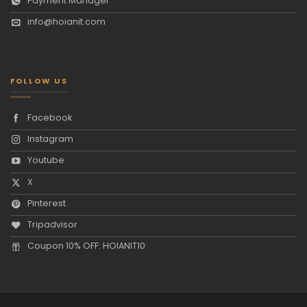
Payment Manager
info@hoianit.com
FOLLOW US
Facebook
Instagram
Youtube
X
Pinterest
Tripadvisor
Coupon 10% OFF: HOIANIT10