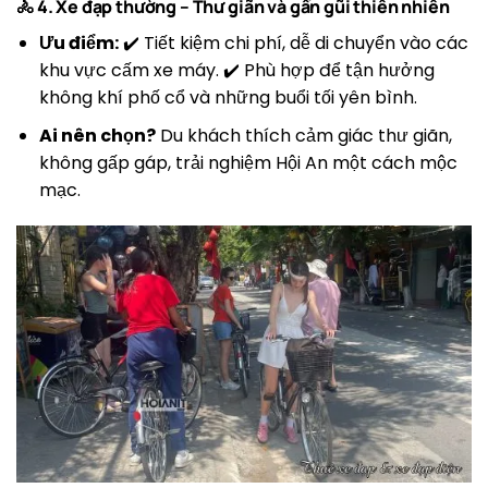
🚴 4. Xe đạp thường – Thư giãn và gần gũi thiên nhiên
Ưu điểm:
✔️ Tiết kiệm chi phí, dễ di chuyển vào các
khu vực cấm xe máy. ✔️ Phù hợp để tận hưởng
không khí phố cổ và những buổi tối yên bình.
Ai nên chọn?
Du khách thích cảm giác thư giãn,
không gấp gáp, trải nghiệm Hội An một cách mộc
mạc.