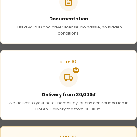
Documentation
Just a valid ID and driver license. No hassle, no hidden
conditions.
STEP 03
03
Delivery from 30,000đ
We deliver to your hotel, homestay, or any central location in
Hoi An. Delivery fee from 30,000đ.