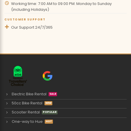
Working time: 7:00 AM to 09:00 PM. Monday to Sunday
(including Holidays)
CUSTOMER SUPPORT
Our Support 24/7/365
Electric Bike Rental
50cc Bike Rental
Scooter Rental
One-way to Hue