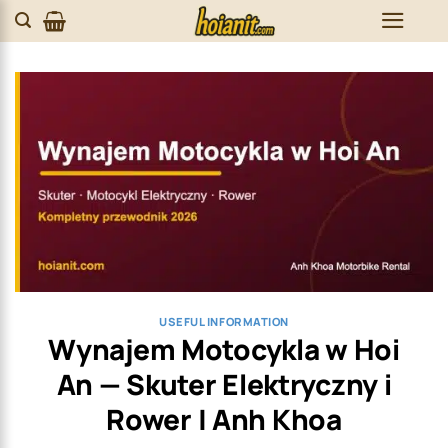
Skip
to
content
USEFUL INFORMATION
Wynajem Motocykla w Hoi
An — Skuter Elektryczny i
Rower | Anh Khoa