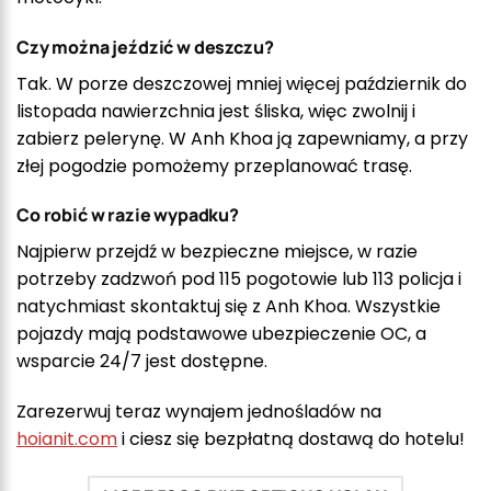
Czy można jeździć w deszczu?
Tak. W porze deszczowej mniej więcej październik do
listopada nawierzchnia jest śliska, więc zwolnij i
zabierz pelerynę. W Anh Khoa ją zapewniamy, a przy
złej pogodzie pomożemy przeplanować trasę.
Co robić w razie wypadku?
Najpierw przejdź w bezpieczne miejsce, w razie
potrzeby zadzwoń pod 115 pogotowie lub 113 policja i
natychmiast skontaktuj się z Anh Khoa. Wszystkie
pojazdy mają podstawowe ubezpieczenie OC, a
wsparcie 24/7 jest dostępne.
Zarezerwuj teraz wynajem jednośladów na
hoianit.com
i ciesz się bezpłatną dostawą do hotelu!