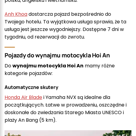
polsku, angielsku i wietnamsku.
Anh Khoa
dostarcza pojazd bezpośrednio do
Twojego hotelu. Ta wyjątkowa usługa sprawia, że ta
usługa jest jeszcze wygodniejszy. Dostępne 7 dni w
tygodniu, od rezerwacji do zwrotu.
Pojazdy do wynajmu motocykla Hoi An
Do
wynajmu motocykla Hoi An
mamy różne
kategorie pojazdów:
Automatyczne skutery
Honda Air Blade
i Yamaha NVX są idealne dla
początkujących. Łatwe w prowadzeniu, oszczędne i
doskonałe do zwiedzania Starego Miasta UNESCO i
plaży An Bang (5 km).