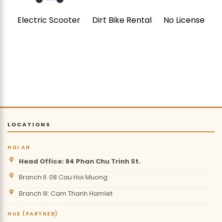
Electric Scooter
Dirt Bike Rental
No License
LOCATIONS
HOI AN
Head Office: 84 Phan Chu Trinh St.
Branch II: 08 Cau Hoi Muong
Branch III: Cam Thanh Hamlet
HUE (PARTNER)