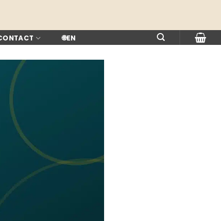
 CONTACT
🌐
EN