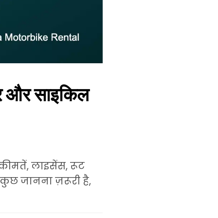
ूटर और साइकिल
मतें, लाइसेंस, रूट
 कुछ जानना ज़रूरी है,