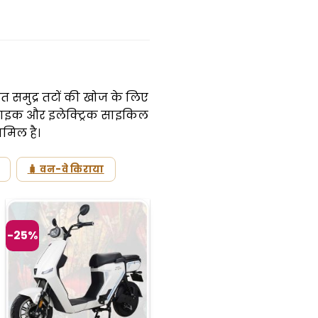
त समुद्र तटों की खोज के लिए
बाइक और इलेक्ट्रिक साइकिल
ामिल है।
🧳 वन-वे किराया
-25%