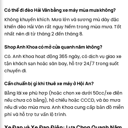
Có thể đi đèo Hải Vân bằng xe máy mùa mưa không?
Không khuyến khích. Mưa lớn và sương mù dày đặc
khiến đèo Hải Vân rất nguy hiểm trong mùa mưa. Tốt
nhất nên đi từ tháng 2 đến tháng 8.
Shop Anh Khoa có mở cửa quanh năm không?
Có. Anh Khoa hoạt động 365 ngày, có dịch vụ giao xe
tận khách sạn hoặc sân bay, hỗ trợ 24/7 trong suốt
chuyến đi.
Cần chuẩn bị gì khi thuê xe máy ở Hội An?
Bằng lái xe phù hợp (hoặc chọn xe dưới 50cc/xe điện
nếu chưa có bằng), hộ chiếu hoặc CCCD, và áo mưa
nếu đi vào mùa mưa. Anh Khoa cung cấp bản đồ miễn
phí và hỗ trợ tư vấn lộ trình.
Xe Đạp và Xe Đạp Điện: Lựa Chọn Quanh Năm