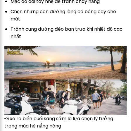
Mặc áo dài tay nhẹ để tránh cháy nắng
Chọn những con đường làng có bóng cây che
mát
Tránh cung đường đèo ban trưa khi nhiệt độ cao
nhất
Đi xe ra biển buổi sáng sớm là lựa chọn lý tưởng
trong mùa hè nắng nóng