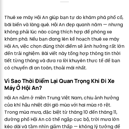
Thuê xe máy Hội An giúp bạn tự do khám phá phố cổ,
bãi biển và làng quê. Hội An đẹp quanh năm — nhưng
không phải lúc nào cũng thích hợp để phóng xe
khám phá. Nếu bạn đang lên kế hoạch thuê xe máy
Hội An, việc chọn đúng thời điểm sẽ ảnh hưởng rất lớn
đến trải nghiệm. Bài viết này tổng hợp thông tin thời
tiết từng tháng và đưa ra lời khuyên thực tế để bạn
có chuyến đi an toàn, thoải mái nhất.
Vì Sao Thời Điểm Lại Quan Trọng Khi Đi Xe
Máy Ở Hội An?
Hội An nằm ở miền Trung Việt Nam, chịu ảnh hưởng
của khí hậu nhiệt đới gió mùa với hai mùa rõ rệt.
Trong mùa mưa, đặc biệt từ tháng 10 đến tháng 11,
đường phố Hội An có thể ngập cục bộ, trời mưa lớn
kéo dài và tầm nhìn giảm thấp — không lý tưởng để