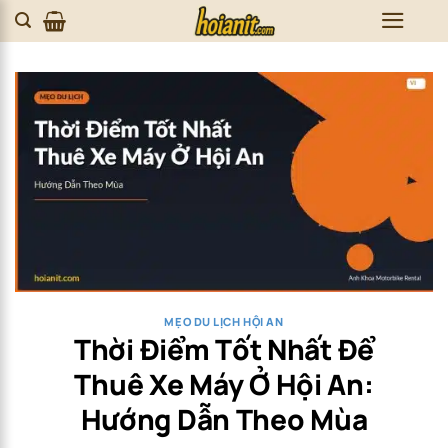
Skip
to
content
MẸO DU LỊCH HỘI AN
Thời Điểm Tốt Nhất Để
Thuê Xe Máy Ở Hội An:
Hướng Dẫn Theo Mùa