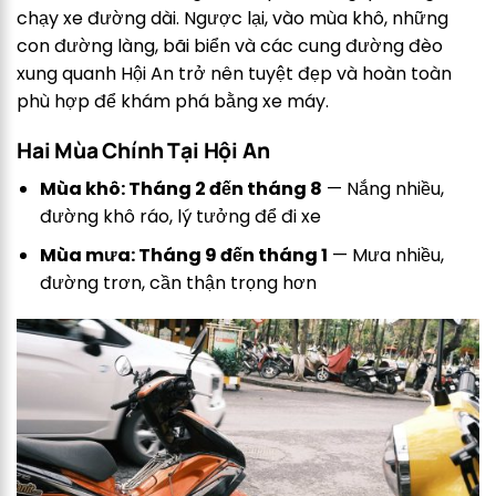
chạy xe đường dài. Ngược lại, vào mùa khô, những
con đường làng, bãi biển và các cung đường đèo
xung quanh Hội An trở nên tuyệt đẹp và hoàn toàn
phù hợp để khám phá bằng xe máy.
Hai Mùa Chính Tại Hội An
Mùa khô: Tháng 2 đến tháng 8
— Nắng nhiều,
đường khô ráo, lý tưởng để đi xe
Mùa mưa: Tháng 9 đến tháng 1
— Mưa nhiều,
đường trơn, cần thận trọng hơn