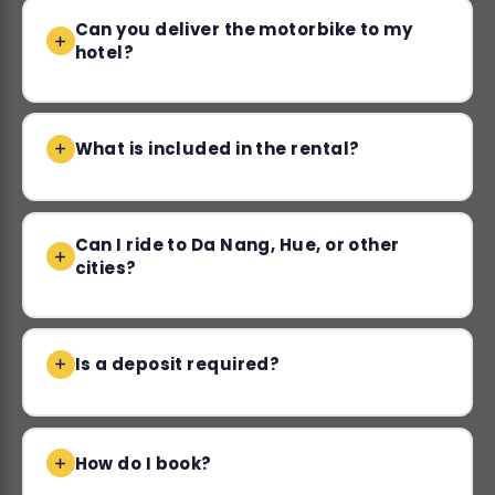
Can you deliver the motorbike to my
hotel?
What is included in the rental?
Can I ride to Da Nang, Hue, or other
cities?
Is a deposit required?
How do I book?