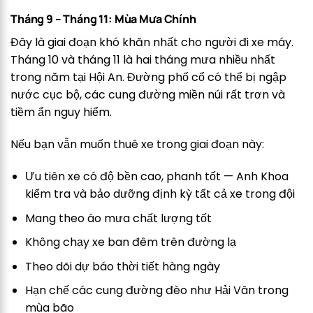
Tháng 9 – Tháng 11: Mùa Mưa Chính
Đây là giai đoạn khó khăn nhất cho người đi xe máy.
Tháng 10 và tháng 11 là hai tháng mưa nhiều nhất
trong năm tại Hội An. Đường phố cổ có thể bị ngập
nước cục bộ, các cung đường miền núi rất trơn và
tiềm ẩn nguy hiểm.
Nếu bạn vẫn muốn thuê xe trong giai đoạn này:
Ưu tiên xe có độ bền cao, phanh tốt — Anh Khoa
kiểm tra và bảo dưỡng định kỳ tất cả xe trong đội
Mang theo áo mưa chất lượng tốt
Không chạy xe ban đêm trên đường lạ
Theo dõi dự báo thời tiết hàng ngày
Hạn chế các cung đường đèo như Hải Vân trong
mùa bão