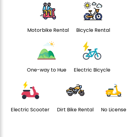
Motorbike Rental
Bicycle Rental
One-way to Hue
Electric Bicycle
Electric Scooter
Dirt Bike Rental
No License