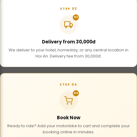
STEP 03
03
Delivery from 30,000đ
We deliver to your hotel, homestay, or any central location in
Hoi An. Delivery fee from 30,000đ.
STEP 04
04
Book Now
Ready to ride? Add your motorbike to cart and complete your
booking online in minutes.