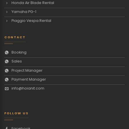
Honda Air Blade Rental
Yamaha PG-1
Piaggio Vespa Rental
CONTACT
Booking
Sales
Project Manager
Payment Manager
info@hoianit.com
FOLLOW US
Facebook