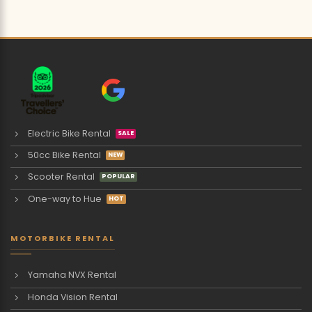
Electric Bike Rental
50cc Bike Rental
Scooter Rental
One-way to Hue
MOTORBIKE RENTAL
Yamaha NVX Rental
Honda Vision Rental