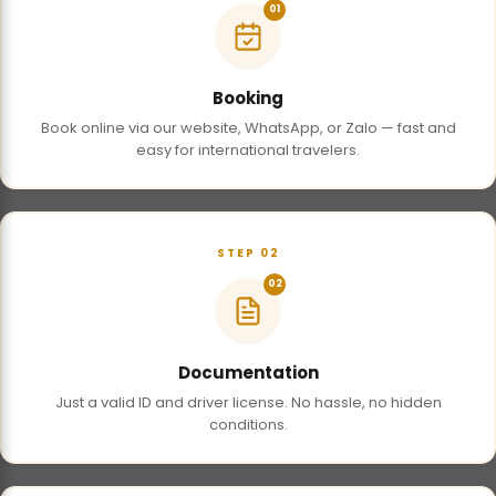
01
Booking
Book online via our website, WhatsApp, or Zalo — fast and
easy for international travelers.
STEP 02
02
Documentation
Just a valid ID and driver license. No hassle, no hidden
conditions.