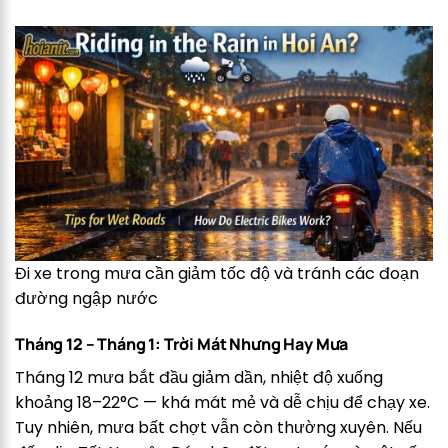
Đi xe trong mưa cần giảm tốc độ và tránh các đoạn
đường ngập nước
Tháng 12 – Tháng 1: Trời Mát Nhưng Hay Mưa
Tháng 12 mưa bắt đầu giảm dần, nhiệt độ xuống
khoảng 18–22°C — khá mát mẻ và dễ chịu để chạy xe.
Tuy nhiên, mưa bất chợt vẫn còn thường xuyên. Nếu