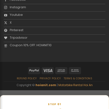
Instagram
Youtube
X
Pinterest
Tripadvisor
Coupon 10% OFF: HOIANIT10
REFUND POLICY
PRIVACY POLICY
TERMS & CONDITIONS
Copyright ©
hoianit.com
|
Motorbike Rental Hoi An
STEP 01