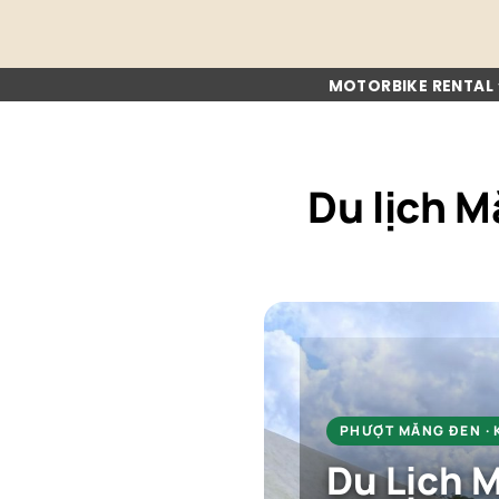
Skip
to
content
MOTORBIKE RENTAL
Du lịch 
PHƯỢT MĂNG ĐEN ·
Du Lịch M