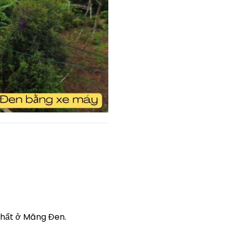
nhất ở Măng Đen.