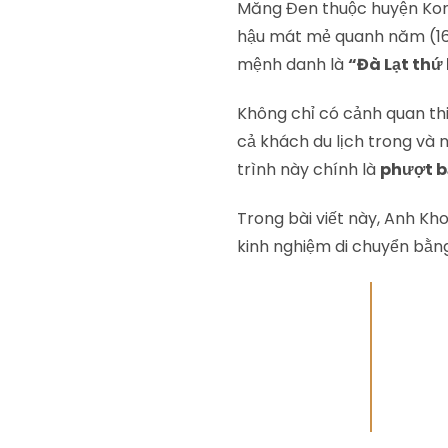
Măng Đen thuộc huyện Kon 
hậu mát mẻ quanh năm (16–
mệnh danh là
“Đà Lạt thứ
Không chỉ có cảnh quan thi
cả khách du lịch trong và 
trình này chính là
phượt b
Trong bài viết này, Anh Kho
kinh nghiệm di chuyển bằng