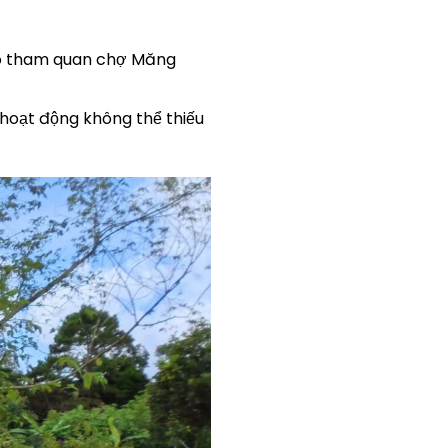
ó tham quan chợ Măng
– hoạt động không thể thiếu