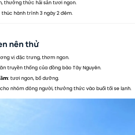
, thưởng thức hải sản tươi ngon.
t thúc hành trình 3 ngày 2 đêm.
en nên thử
ương vị đặc trưng, thơm ngon.
 ăn truyền thống của đồng bào Tây Nguyên.
tầm
: tươi ngon, bổ dưỡng.
 cho nhóm đông người, thưởng thức vào buổi tối se lạnh.