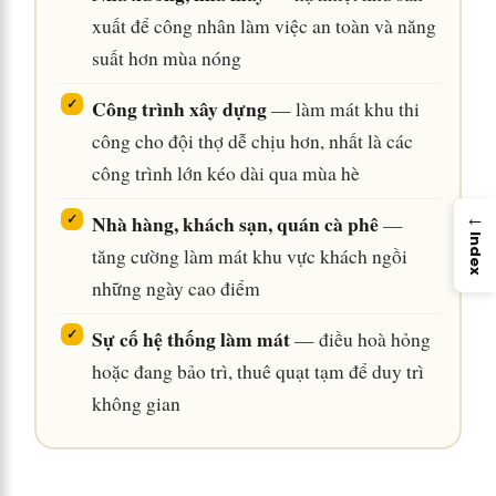
xuất để công nhân làm việc an toàn và năng
suất hơn mùa nóng
Công trình xây dựng
— làm mát khu thi
công cho đội thợ dễ chịu hơn, nhất là các
công trình lớn kéo dài qua mùa hè
→
Nhà hàng, khách sạn, quán cà phê
—
Index
tăng cường làm mát khu vực khách ngồi
những ngày cao điểm
Sự cố hệ thống làm mát
— điều hoà hỏng
hoặc đang bảo trì, thuê quạt tạm để duy trì
không gian