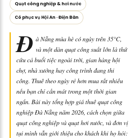
Quạt công nghiệp & hơi nước
Có phục vụ Hội An · Điện Bàn
Đ
à Nẵng mùa hè có ngày trên 35°C,
và một dàn quạt công suất lớn là thứ
cứu cả buổi tiệc ngoài trời, gian hàng hội
chợ, nhà xưởng hay công trình đang thi
công. Thuê theo ngày rẻ hơn mua rất nhiều
nếu bạn chỉ cần mát trong một thời gian
ngắn. Bài này tổng hợp giá thuê quạt công
nghiệp Đà Nẵng năm 2026, cách chọn giữa
quạt công nghiệp và quạt hơi nước, và đơn vị
tụi mình vẫn giới thiệu cho khách khi họ hỏi: