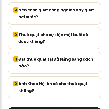
Nên chọn quạt công nghiệp hay quạt
hơi nước?
Thuê quạt cho sự kiện một buổi có
được không?
Đặt thuê quạt tại Đà Nẵng bằng cách
nào?
Anh Khoa Hội An có cho thuê quạt
không?