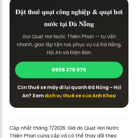
Đặt thuê quạt công nghiệp & quạt hơi
nước tại Đà Nẵng
Gọi Quạt Hơi Nước Thiên Phan — tư vấn
nhanh, giao lắp tận nơi, phục vụ cả Đà Nẵng,
Hội An và Điện Bàn.
0905 376 076
Cần thuê xe máy đi lại quanh Đà Nẵng – Hội
An? Xem
dịch vụ thuê xe của Anh Khoa
Cập nhật tháng 7/2026. Giá do Quạt Hơi Nước
Thiên Phan cung cấp và có thể thay đổi theo