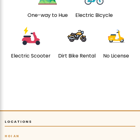
One-way to Hue
Electric Bicycle
Electric Scooter
Dirt Bike Rental
No License
LOCATIONS
HOI AN