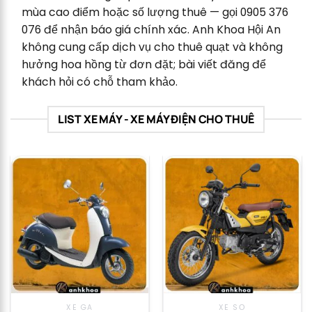
mùa cao điểm hoặc số lượng thuê — gọi 0905 376
076 để nhận báo giá chính xác. Anh Khoa Hội An
không cung cấp dịch vụ cho thuê quạt và không
hưởng hoa hồng từ đơn đặt; bài viết đăng để
khách hỏi có chỗ tham khảo.
LIST XE MÁY - XE MÁY ĐIỆN CHO THUÊ
XE GA
XE SỐ