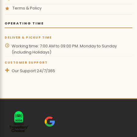
Terms & Policy
OPERATING TIME
DELIVER & PICKUP TIME
Working time: 7:00 AM to 09:00 PM. Monday to Sunday
(including Holidays)
CUSTOMER SUPPORT
Our Support 24/7/365