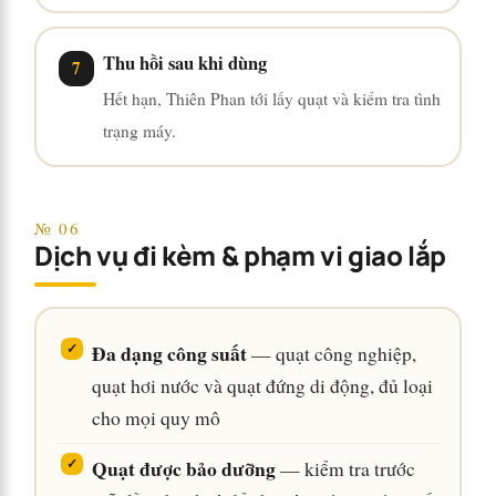
Thu hồi sau khi dùng
Hết hạn, Thiên Phan tới lấy quạt và kiểm tra tình
trạng máy.
№ 06
Dịch vụ đi kèm & phạm vi giao lắp
Đa dạng công suất
— quạt công nghiệp,
quạt hơi nước và quạt đứng di động, đủ loại
cho mọi quy mô
Quạt được bảo dưỡng
— kiểm tra trước