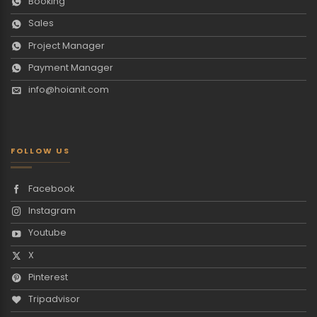
Booking
Sales
Project Manager
Payment Manager
info@hoianit.com
FOLLOW US
Facebook
Instagram
Youtube
X
Pinterest
Tripadvisor