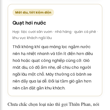
Mát dịu, tiết kiệm điện
Quạt hơi nước
Hợp: tiệc cưới sân vườn · nhà hàng · quán cà phê ·
khu vực khách ngồi lâu
Thổi không khí qua màng lọc ngậm nước
nên hạ nhiệt nhanh và tốn ít điện hơn điều
hoà hoặc quạt công nghiệp cùng cỡ. Gió
mát dịu, có độ ẩm nhẹ, dễ chịu cho người
ngồi lâu một chỗ. Máy thường có bánh xe
nên đẩy qua lại dễ. Đổi lại tầm gió gần hơn
nên cần đặt gần khu khách.
Chưa chắc chọn loại nào thì gọi Thiên Phan, nói