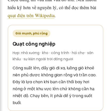
hiểu kỹ hơn về nguyên lý, có thể đọc thêm bài
quạt điện trên Wikipedia
.
Gió mạnh, phủ rộng
Quạt công nghiệp
Hợp: nhà xưởng · kho · công trình · hội chợ · sân
khấu · sự kiện ngoài trời đông người
Công suất lớn, đẩy gió đi xa, luồng gió khoẻ
nên phủ được không gian rộng và trần cao.
Đây là lựa chọn khi bạn cần thổi bay hơi
nóng ở một khu vực lớn chứ không cần hạ
nhiệt độ. Chạy bền, ít phải để ý trong suốt
buổi.