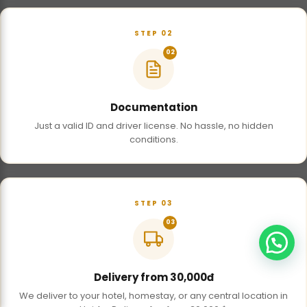
STEP 02
02
Documentation
Just a valid ID and driver license. No hassle, no hidden
conditions.
STEP 03
03
Delivery from 30,000đ
We deliver to your hotel, homestay, or any central location in