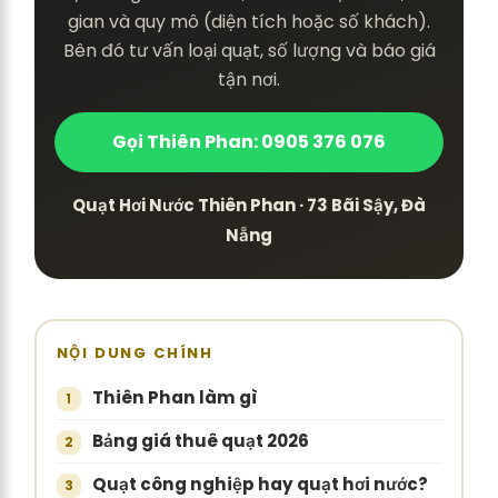
gian và quy mô (diện tích hoặc số khách).
Bên đó tư vấn loại quạt, số lượng và báo giá
tận nơi.
Gọi Thiên Phan: 0905 376 076
Quạt Hơi Nước Thiên Phan · 73 Bãi Sậy, Đà
Nẵng
NỘI DUNG CHÍNH
Thiên Phan làm gì
Bảng giá thuê quạt 2026
Quạt công nghiệp hay quạt hơi nước?