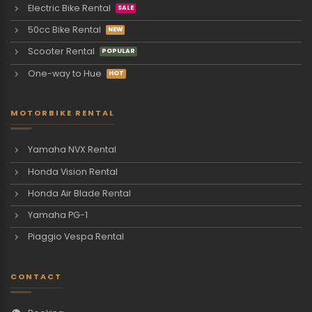
Electric Bike Rental
50cc Bike Rental
Scooter Rental
One-way to Hue
MOTORBIKE RENTAL
Yamaha NVX Rental
Honda Vision Rental
Honda Air Blade Rental
Yamaha PG-1
Piaggio Vespa Rental
CONTACT