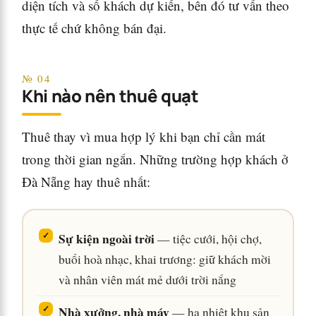
diện tích và số khách dự kiến, bên đó tư vấn theo
thực tế chứ không bán đại.
№ 04
Khi nào nên thuê quạt
Thuê thay vì mua hợp lý khi bạn chỉ cần mát
trong thời gian ngắn. Những trường hợp khách ở
Đà Nẵng hay thuê nhất:
Sự kiện ngoài trời
— tiệc cưới, hội chợ,
buổi hoà nhạc, khai trương: giữ khách mời
và nhân viên mát mẻ dưới trời nắng
Nhà xưởng, nhà máy
— hạ nhiệt khu sản