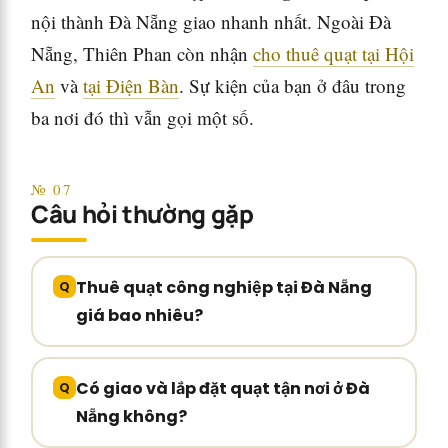
nội thành Đà Nẵng giao nhanh nhất. Ngoài Đà
Nẵng, Thiên Phan còn nhận
cho thuê quạt tại Hội
An
và
tại Điện Bàn
. Sự kiện của bạn ở đâu trong
ba nơi đó thì vẫn gọi một số.
№ 07
Câu hỏi thường gặp
Thuê quạt công nghiệp tại Đà Nẵng
giá bao nhiêu?
Có giao và lắp đặt quạt tận nơi ở Đà
Nẵng không?