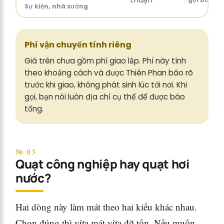
Sự kiện, nhà xưởng
Phí vận chuyển tính riêng
Giá trên chưa gồm phí giao lắp. Phí này tính
theo khoảng cách và được Thiên Phan báo rõ
trước khi giao, không phát sinh lúc tới nơi. Khi
gọi, bạn nói luôn địa chỉ cụ thể để được báo
tổng.
№ 03
Quạt công nghiệp hay quạt hơi
nước?
Hai dòng này làm mát theo hai kiểu khác nhau.
Chọn đúng thì vừa mát vừa đỡ tốn. Nếu muốn