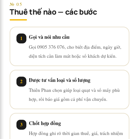
№ 05
Thuê thế nào — các bước
Gọi và nói nhu cầu
Gọi 0905 376 076, cho biết địa điểm, ngày giờ,
diện tích cần làm mát hoặc số khách dự kiến.
Được tư vấn loại và số lượng
Thiên Phan chọn giúp loại quạt và số máy phù
hợp, rồi báo giá gồm cả phí vận chuyển.
Chốt hợp đồng
Hợp đồng ghi rõ thời gian thuê, giá, trách nhiệm